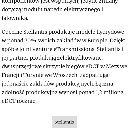
komponentów jest wspólnych; jedyne zmiany
dotyczą modułu napędu elektrycznego i
falownika.
Obecnie Stellantis produkuje modele hybrydowe
w ponad 70% swoich zakładów w Europie. Dzięki
spółce joint venture eTransmissions, Stellantis i
jej partner produkują zelektryfikowane,
dwusprzęgłowe skrzynie biegów eDCT w Metz we
Francji i Turynie we Włoszech, zaopatrując
jedenaście zakładów produkcyjnych. Łączna
zdolność produkcyjna wynosi ponad 1,2 miliona
eDCT rocznie.
Stellantis