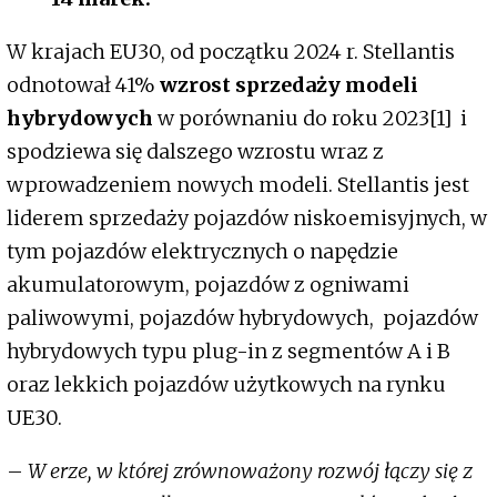
W krajach EU30, od początku 2024 r. Stellantis
odnotował 41%
wzrost sprzedaży modeli
hybrydowych
w porównaniu do roku 2023[1] i
spodziewa się dalszego wzrostu wraz z
wprowadzeniem nowych modeli. Stellantis jest
liderem sprzedaży pojazdów niskoemisyjnych, w
tym pojazdów elektrycznych o napędzie
akumulatorowym, pojazdów z ogniwami
paliwowymi, pojazdów hybrydowych, pojazdów
hybrydowych typu plug-in z segmentów A i B
oraz lekkich pojazdów użytkowych na rynku
UE30.
–
W erze, w której zrównoważony rozwój łączy się z