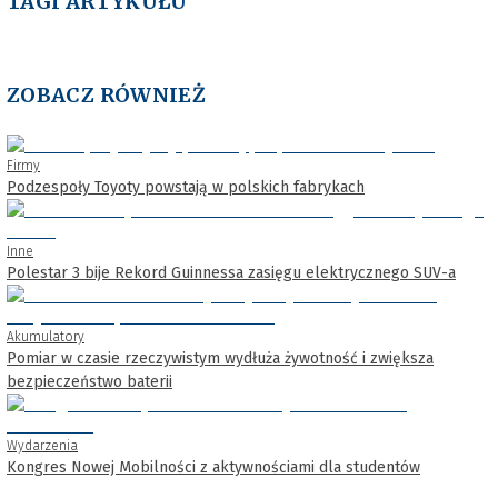
TAGI ARTYKUŁU
ZOBACZ RÓWNIEŻ
Firmy
Podzespoły Toyoty powstają w polskich fabrykach
Inne
Polestar 3 bije Rekord Guinnessa zasięgu elektrycznego SUV-a
Akumulatory
Pomiar w czasie rzeczywistym wydłuża żywotność i zwiększa
bezpieczeństwo baterii
Wydarzenia
Kongres Nowej Mobilności z aktywnościami dla studentów