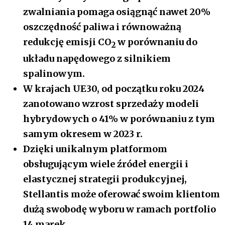
zwalniania pomaga osiągnąć nawet 20%
oszczędność paliwa i równoważną
redukcję emisji CO
w porównaniu do
2
układu napędowego z silnikiem
spalinowym.
W krajach UE30, od początku roku 2024
zanotowano wzrost sprzedaży modeli
hybrydowych o 41% w porównaniu z tym
samym okresem w 2023 r.
Dzięki unikalnym platformom
obsługującym wiele źródeł energii i
elastycznej strategii produkcyjnej,
Stellantis może oferować swoim klientom
dużą swobodę wyboru w ramach portfolio
14 marek.