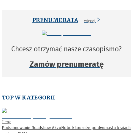
PRENUMERATA
więcej
Chcesz otrzymać nasze czasopismo?
Zamów prenumeratę
TOP W KATEGORII
Firmy
Podsumowanie Roadshow AkzoNobel: tournée po dwunastu krajach