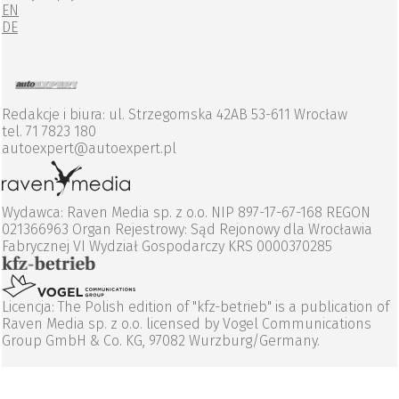
EN
DE
Redakcje i biura: ul. Strzegomska 42AB 53-611 Wrocław
tel. 71 7823 180
autoexpert@autoexpert.pl
Wydawca: Raven Media sp. z o.o. NIP 897-17-67-168 REGON
021366963 Organ Rejestrowy: Sąd Rejonowy dla Wrocławia
Fabrycznej VI Wydział Gospodarczy KRS 0000370285
Licencja: The Polish edition of "kfz-betrieb" is a publication of
Raven Media sp. z o.o. licensed by Vogel Communications
Group GmbH & Co. KG, 97082 Wurzburg/Germany.