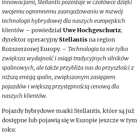
innowacjami, Stellantis pozostaje w czołówce dzięki
swojemu ogromnemu zaangażowaniu w rozwój
technologii hybrydowej dla naszych europejskich
klientów
– powiedział
Uwe Hochgeschurtz
,
dyrektor operacyjny
Stellantis
na region
Rozszerzonej Europy. –
Technologia ta nie tylko
zwiększa wydajność i osiągi tradycyjnych silników
spalinowych, ale także przybliża nas do przyszłości z
niższą emisją spalin, zwiększonym zasięgiem
pojazdów i większą przystępnością cenową dla
naszych klientów.
Pojazdy hybrydowe marki Stellantis, które są już
dostępne lub pojawią się w Europie jeszcze w tym
roku: