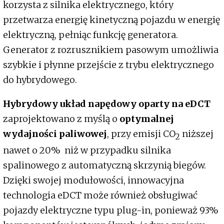
korzysta z silnika elektrycznego, który
przetwarza energię kinetyczną pojazdu w energię
elektryczną, pełniąc funkcję generatora.
Generator z rozrusznikiem pasowym umożliwia
szybkie i płynne przejście z trybu elektrycznego
do hybrydowego.
Hybrydowy układ napędowy oparty na eDCT
zaprojektowano z myślą o
optymalnej
wydajności paliwowej
, przy emisji CO
niższej
2
nawet o 20% niż w przypadku silnika
spalinowego z automatyczną skrzynią biegów.
Dzięki swojej modułowości, innowacyjna
technologia eDCT może również obsługiwać
pojazdy elektryczne typu plug-in, ponieważ 93%