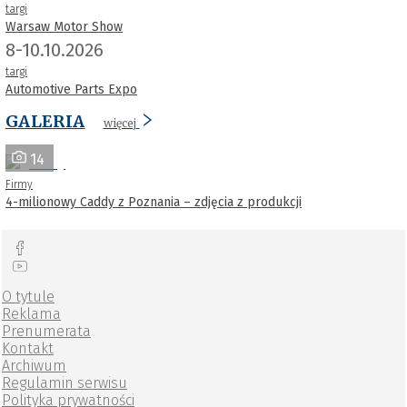
targi
Warsaw Motor Show
8-10.10.2026
targi
Automotive Parts Expo
GALERIA
więcej
14
Firmy
4-milionowy Caddy z Poznania – zdjęcia z produkcji
O tytule
Reklama
Prenumerata
Kontakt
Archiwum
Regulamin serwisu
Polityka prywatności