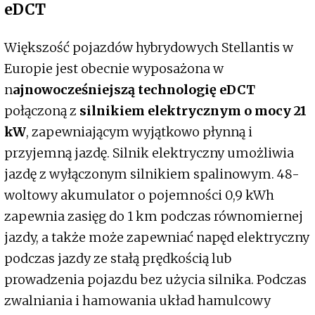
eDCT
Większość pojazdów hybrydowych Stellantis w
Europie jest obecnie wyposażona w
n
ajnowocześniejszą technologię eDCT
połączoną z
silnikiem elektrycznym o mocy 21
kW
, zapewniającym wyjątkowo płynną i
przyjemną jazdę. Silnik elektryczny umożliwia
jazdę z wyłączonym silnikiem spalinowym. 48-
woltowy akumulator o pojemności 0,9 kWh
zapewnia zasięg do 1 km podczas równomiernej
jazdy, a także może zapewniać napęd elektryczny
podczas jazdy ze stałą prędkością lub
prowadzenia pojazdu bez użycia silnika. Podczas
zwalniania i hamowania układ hamulcowy