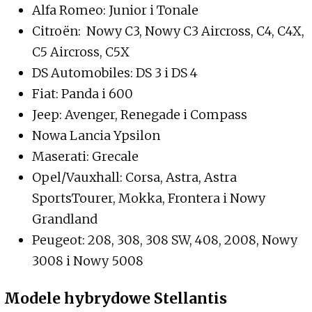
Alfa Romeo: Junior i Tonale
Citroën: Nowy C3, Nowy C3 Aircross, C4, C4X,
C5 Aircross, C5X
DS Automobiles: DS 3 i DS 4
Fiat: Panda i 600
Jeep: Avenger, Renegade i Compass
Nowa Lancia Ypsilon
Maserati: Grecale
Opel/Vauxhall: Corsa, Astra, Astra
SportsTourer, Mokka, Frontera i Nowy
Grandland
Peugeot: 208, 308, 308 SW, 408, 2008, Nowy
3008 i Nowy 5008
Modele hybrydowe Stellantis