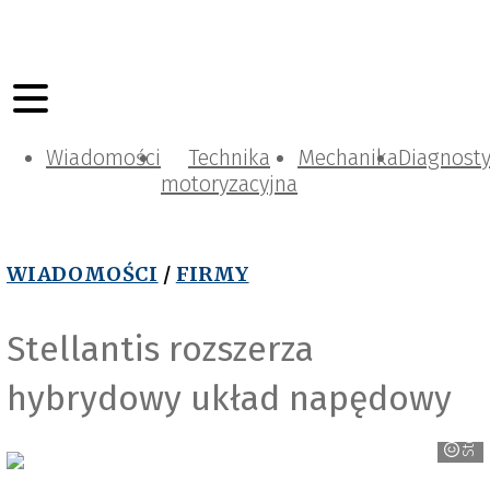
Wiadomości
Technika
Mechanika
Diagnost
motoryzacyjna
WIADOMOŚCI
/
FIRMY
Stellantis rozszerza
hybrydowy układ napędowy
Stellantis