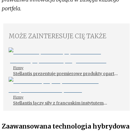
portfela.
MOŻE ZAINTERESUJE CIĘ TAKŻE
Firmy
Stellantis prezentuje premierowe produkty oparte
na oprogramowaniu
Firmy
Stellantis łączy siły z francuskim instytutem
badawczym CEA
Zaawansowana technologia hybrydowa