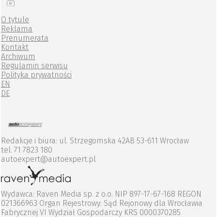
O tytule
Reklama
Prenumerata
Kontakt
Archiwum
Regulamin serwisu
Polityka prywatności
EN
DE
Redakcje i biura: ul. Strzegomska 42AB 53-611 Wrocław
tel. 71 7823 180
autoexpert@autoexpert.pl
Wydawca: Raven Media sp. z o.o. NIP 897-17-67-168 REGON
021366963 Organ Rejestrowy: Sąd Rejonowy dla Wrocławia
Fabrycznej VI Wydział Gospodarczy KRS 0000370285