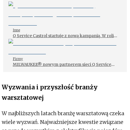
Inne
Q Service Castrol startuje z nową kampanią. W roli
głównej – Bartosz Ostałowski
Firmy
MILWAUKEE® nowym partnerem sieci Q Service
Castrol
Wyzwania i przyszłość branży
warsztatowej
W najbliższych latach branżę warsztatową czeka
wiele wyzwań. Najważniejsze kwestie związane