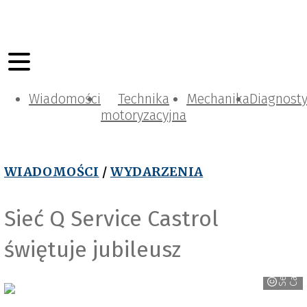
Wiadomości
Technika
Mechanika
Diagnost
motoryzacyjna
WIADOMOŚCI
/
WYDARZENIA
Sieć Q Service Castrol
świętuje jubileusz
S
e
r
v
i
c
e
C
a
s
t
r
o
l