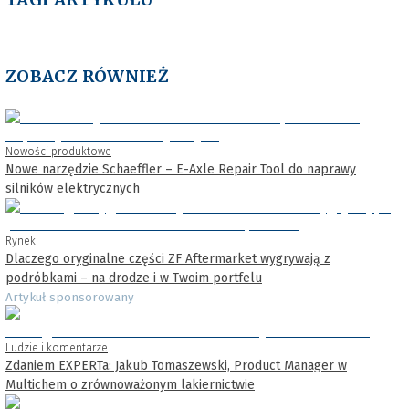
ZOBACZ RÓWNIEŻ
Nowości produktowe
Nowe narzędzie Schaeffler – E-Axle Repair Tool do naprawy
silników elektrycznych
Rynek
Dlaczego oryginalne części ZF Aftermarket wygrywają z
podróbkami – na drodze i w Twoim portfelu
Artykuł sponsorowany
Ludzie i komentarze
Zdaniem EXPERTa: Jakub Tomaszewski, Product Manager w
Multichem o zrównoważonym lakiernictwie