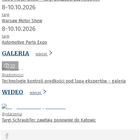
8-10.10.2026
targi
Warsaw Motor Show
8-10.10.2026
targi
Automotive Parts Expo
GALERIA
więcej
22
Wiadomości
Technologie kontroli prędkości pod lupą ekspertów – galeria
WIDEO
więcej
Wydarzenia
Targi SchraubTec zawitają ponownie do Katowic