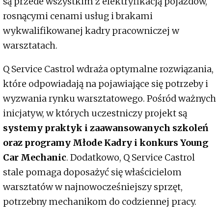
są przede wszystkim z elektryfikacją pojazdów,
rosnącymi cenami usług i brakami
wykwalifikowanej kadry pracowniczej w
warsztatach.
Q Service Castrol wdraża optymalne rozwiązania,
które odpowiadają na pojawiające się potrzeby i
wyzwania rynku warsztatowego. Pośród ważnych
inicjatyw, w których uczestniczy projekt są
systemy praktyk i zaawansowanych szkoleń
oraz programy Młode Kadry i konkurs Young
Car Mechanic
. Dodatkowo, Q Service Castrol
stale pomaga doposażyć się właścicielom
warsztatów w najnowocześniejszy sprzęt,
potrzebny mechanikom do codziennej pracy.