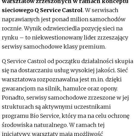
warsztatów zrzeszonych w ramach konceptu
sieciowego Q Service Castrol
. W serwisach
naprawianych jest ponad milion samochodów
rocznie. Wynik odzwierciedla pozycję sieci na
rynku – to niekwestionowany lider zrzeszający
serwisy samochodowe klasy premium.
Q Service Castrol od początku działalności skupia
się na dostarczaniu usług wysokiej jakości. Sieć
warsztatowa rozpoznawalna jest m.in. dzięki
gwarancjom na silnik, hamulce oraz opony.
Ponadto, serwisy samochodowe zrzeszone w jej
strukturach są aktywnymi uczestnikami
programu Bio Service, który ma na celu ochronę
środowiska naturalnego. W ramach tej
inicjatywy, warsztaty mają możliwość