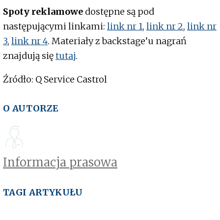
Spoty reklamowe
dostępne są pod
następującymi linkami:
link nr 1
,
link nr 2
,
link nr
3
,
link nr 4
. Materiały z backstage’u nagrań
znajdują się
tutaj
.
Źródło: Q Service Castrol
O AUTORZE
Informacja prasowa
TAGI ARTYKUŁU