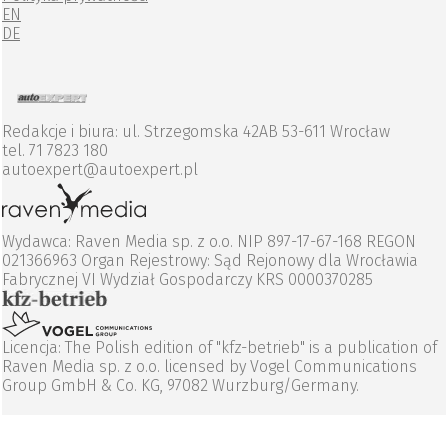
EN
DE
Redakcje i biura: ul. Strzegomska 42AB 53-611 Wrocław
tel. 71 7823 180
autoexpert@autoexpert.pl
Wydawca: Raven Media sp. z o.o. NIP 897-17-67-168 REGON
021366963 Organ Rejestrowy: Sąd Rejonowy dla Wrocławia
Fabrycznej VI Wydział Gospodarczy KRS 0000370285
Licencja: The Polish edition of "kfz-betrieb" is a publication of
Raven Media sp. z o.o. licensed by Vogel Communications
Group GmbH & Co. KG, 97082 Wurzburg/Germany.