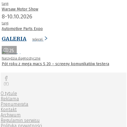
targi
Warsaw Motor Show
8-10.10.2026
targi
Automotive Parts Expo
GALERIA
więcej
25
Narzędzia diagnostyczne
Pół roku z mega macs S 20 – screeny komunikatów testera
O tytule
Reklama
Prenumerata
Kontakt
Archiwum
Regulamin serwisu
Polityka prywatności