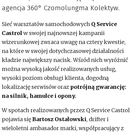
agencja 360° Czomolungma Kolektyw.
Sieć warsztatów samochodowych
Q Service
Castrol
w swojej najnowszej kampanii
wizerunkowej zwraca uwagę na cztery kwestie,
na które w swojej dotychczasowej działalności
kładzie największy nacisk. Wśród nich wyróżnić
można wysoką jakość realizowanych usług,
wysoki poziom obsługi klienta, dogodną
lokalizację serwisów oraz
potrójną gwarancję:
na silnik, hamulce i opony.
W spotach realizowanych przez Q Service Castrol
pojawia się
Bartosz Ostałowski
, drifter i
wieloletni ambasador marki, współpracujący z