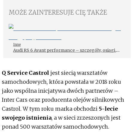
MOŻE ZAINTERESUJE CIĘ TAKŻE
Inne
Audi RS 6 Avant performance – szczegóły, osiągi,
wyposażenie
Q Service Castrol
jest siecią warsztatów
samochodowych, która powstała w 2018 roku
jako wspólna inicjatywa dwóch partnerów –
Inter Cars oraz producenta olejów silnikowych
Castrol. W tym roku marka obchodzi
5-lecie
swojego istnienia
, a w sieci zrzeszonych jest
ponad 500 warsztatów samochodowych.