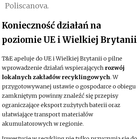
Poliscanova
.
Konieczność działań na
poziomie UE i Wielkiej Brytanii
T&E apeluje do UE i Wielkiej Brytanii o pilne
wprowadzenie działań wspierających
rozwój
lokalnych zakładów recyklingowych
. W
przygotowywanej ustawie o gospodarce o obiegu
zamkniętym powinny znaleźć się przepisy
ograniczające eksport zużytych baterii oraz
ułatwiające transport materiałów
akumulatorowych w regionie.
Inwestycje w recykling nie tylko przyczynią się do