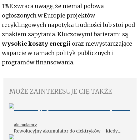
T&E zwraca uwagę, że niemal połowa
ogłoszonych w Europie projektów
recyklingowych napotyka trudności lub stoi pod
znakiem zapytania. Kluczowymi barierami są
wysokie koszty energii
oraz niewystarczające
wsparcie w ramach polityk publicznych i
programów finansowania.
MOŻE ZAINTERESUJE CIĘ TAKŻE
Akumulatory
Rewolucyjny akumulator do elektryków – kiedy
trafi na rynek?