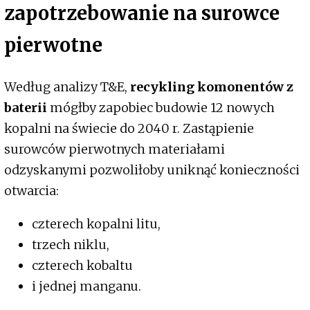
zapotrzebowanie na surowce
pierwotne
Według analizy T&E,
recykling komonentów z
baterii
mógłby zapobiec budowie 12 nowych
kopalni na świecie do 2040 r. Zastąpienie
surowców pierwotnych materiałami
odzyskanymi pozwoliłoby uniknąć konieczności
otwarcia:
czterech kopalni litu,
trzech niklu,
czterech kobaltu
i jednej manganu.