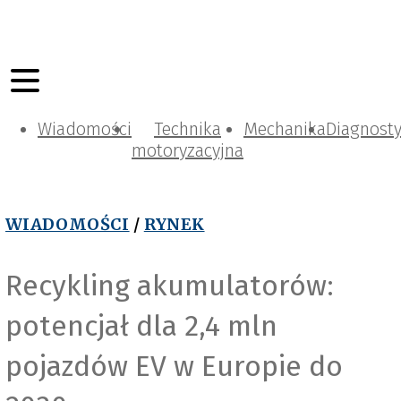
Wiadomości
Technika
Mechanika
Diagnost
motoryzacyjna
WIADOMOŚCI
/
RYNEK
Recykling akumulatorów:
potencjał dla 2,4 mln
pojazdów EV w Europie do