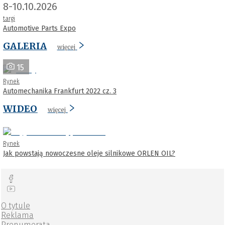
8-10.10.2026
targi
Automotive Parts Expo
GALERIA
więcej
15
Rynek
Automechanika Frankfurt 2022 cz. 3
WIDEO
więcej
Rynek
Jak powstają nowoczesne oleje silnikowe ORLEN OIL?
O tytule
Reklama
Prenumerata