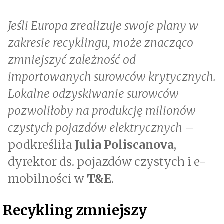
Jeśli Europa zrealizuje swoje plany w
zakresie recyklingu, może znacząco
zmniejszyć zależność od
importowanych surowców krytycznych.
Lokalne odzyskiwanie surowców
pozwoliłoby na produkcję milionów
czystych pojazdów elektrycznych –
podkreśliła
Julia Poliscanova
,
dyrektor ds. pojazdów czystych i e-
mobilności w
T&E
.
Recykling zmniejszy