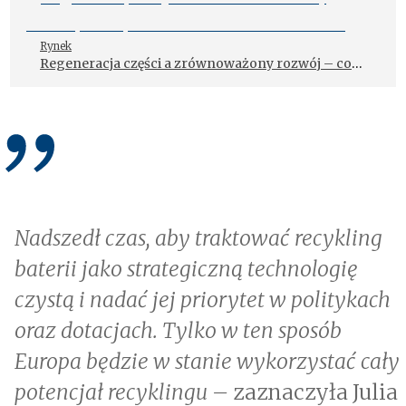
Rynek
Regeneracja części a zrównoważony rozwój – co
powinien wiedzieć warsztat
Nadszedł czas, aby traktować recykling
baterii jako strategiczną technologię
czystą i nadać jej priorytet w politykach
oraz dotacjach. Tylko w ten sposób
Europa będzie w stanie wykorzystać cały
potencjał recyklingu –
zaznaczyła Julia