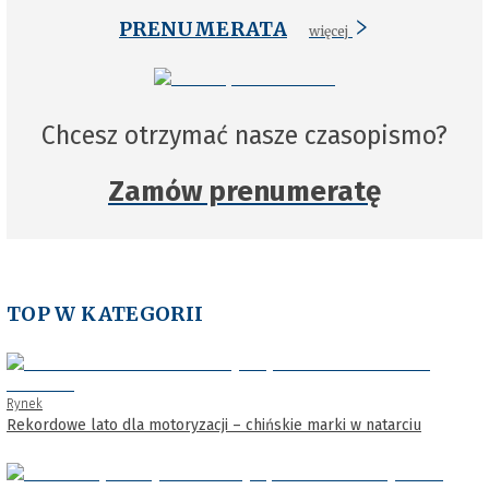
PRENUMERATA
więcej
Chcesz otrzymać nasze czasopismo?
Zamów prenumeratę
TOP W KATEGORII
Rynek
Rekordowe lato dla motoryzacji – chińskie marki w natarciu