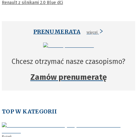
Renault z silnikami 2.0 Blue dCi
PRENUMERATA
więcej
Chcesz otrzymać nasze czasopismo?
Zamów prenumeratę
TOP W KATEGORII
Rynek