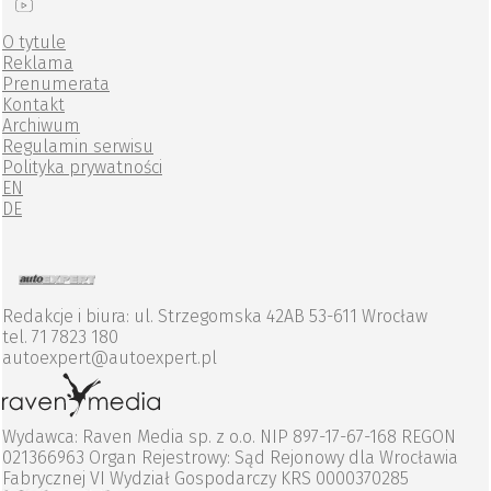
O tytule
Reklama
Prenumerata
Kontakt
Archiwum
Regulamin serwisu
Polityka prywatności
EN
DE
Redakcje i biura: ul. Strzegomska 42AB 53-611 Wrocław
tel. 71 7823 180
autoexpert@autoexpert.pl
Wydawca: Raven Media sp. z o.o. NIP 897-17-67-168 REGON
021366963 Organ Rejestrowy: Sąd Rejonowy dla Wrocławia
Fabrycznej VI Wydział Gospodarczy KRS 0000370285