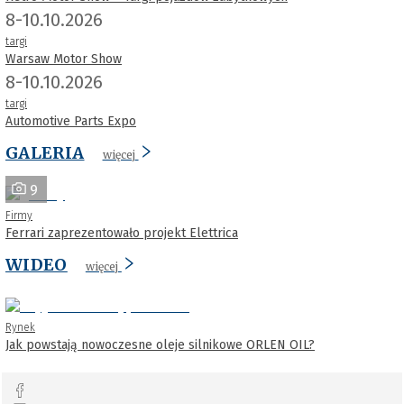
8-10.10.2026
targi
Warsaw Motor Show
8-10.10.2026
targi
Automotive Parts Expo
GALERIA
więcej
9
Firmy
Ferrari zaprezentowało projekt Elettrica
WIDEO
więcej
Rynek
Jak powstają nowoczesne oleje silnikowe ORLEN OIL?