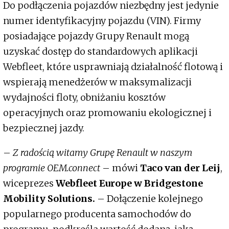
Do podłączenia pojazdów niezbędny jest jedynie
numer identyfikacyjny pojazdu (VIN). Firmy
posiadające pojazdy Grupy Renault mogą
uzyskać dostęp do standardowych aplikacji
Webfleet, które usprawniają działalność flotową i
wspierają menedżerów w maksymalizacji
wydajności floty, obniżaniu kosztów
operacyjnych oraz promowaniu ekologicznej i
bezpiecznej jazdy.
–
Z radością witamy Grupę Renault w naszym
programie OEM.connect
– mówi
Taco van der Leij
,
wiceprezes
Webfleet Europe w Bridgestone
Mobility Solutions.
– Dołączenie kolejnego
popularnego producenta samochodów do