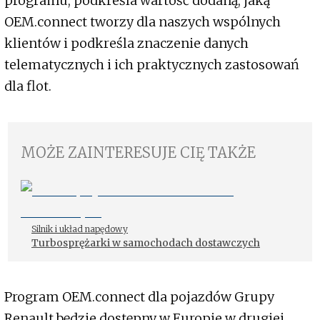
programu, podkreśla wartość dodaną, jaką
OEM.connect tworzy dla naszych wspólnych
klientów i podkreśla znaczenie danych
telematycznych i ich praktycznych zastosowań
dla flot.
MOŻE ZAINTERESUJE CIĘ TAKŻE
Silnik i układ napędowy
Turbosprężarki w samochodach dostawczych
Program OEM.connect dla pojazdów Grupy
Renault będzie dostępny w Europie w drugiej