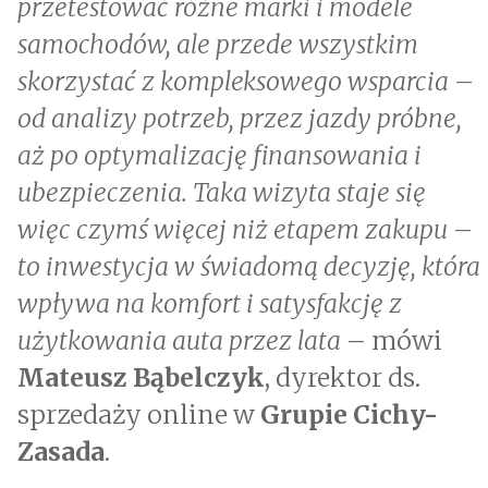
przetestować różne marki i modele
samochodów, ale przede wszystkim
skorzystać z kompleksowego wsparcia –
od analizy potrzeb, przez jazdy próbne,
aż po optymalizację finansowania i
ubezpieczenia. Taka wizyta staje się
więc czymś więcej niż etapem zakupu –
to inwestycja w świadomą decyzję, która
wpływa na komfort i satysfakcję z
użytkowania auta przez lata
– mówi
Mateusz Bąbelczyk
, dyrektor ds.
sprzedaży online w
Grupie Cichy-
Zasada
.