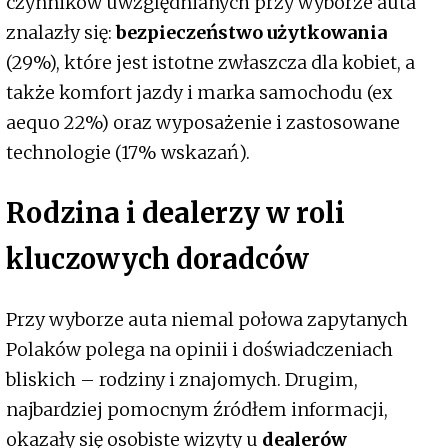
czynników uwzględnianych przy wyborze auta
znalazły się:
bezpieczeństwo użytkowania
(29%), które jest istotne zwłaszcza dla kobiet, a
także komfort jazdy i marka samochodu (ex
aequo 22%) oraz wyposażenie i zastosowane
technologie (17% wskazań).
Rodzina i dealerzy w roli
kluczowych doradców
Przy wyborze auta niemal połowa zapytanych
Polaków polega na opinii i doświadczeniach
bliskich – rodziny i znajomych. Drugim,
najbardziej pomocnym źródłem informacji,
okazały się osobiste wizyty u
dealerów