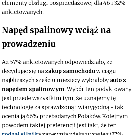
elementy obsługi posprzedażowej dla 46 i 32%
ankietowanych.
Napęd spalinowy wciąż na
prowadzeniu
Aż 57% ankietowanych odpowiedziało, że
decydując się na
zakup samochodu
w ciągu
najbliższych sześciu miesięcy wybrałoby
auto z
napędem spalinowym
. Wybór ten podyktowany
jest przede wszystkim tym, że uznajemy tę
technologię za sprawdzoną i wiarygodną - tak
ocenia ją 66% przebadanych Polaków. Kolejnym
powodem takiej preferencji jest fakt, że ten
rodzaj silnik
a zapewnia większy zasięg (37%