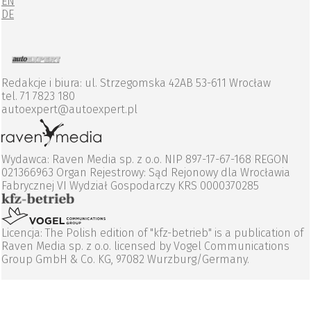
EN
DE
Redakcje i biura: ul. Strzegomska 42AB 53-611 Wrocław
tel. 71 7823 180
autoexpert@autoexpert.pl
Wydawca: Raven Media sp. z o.o. NIP 897-17-67-168 REGON
021366963 Organ Rejestrowy: Sąd Rejonowy dla Wrocławia
Fabrycznej VI Wydział Gospodarczy KRS 0000370285
Licencja: The Polish edition of "kfz-betrieb" is a publication of
Raven Media sp. z o.o. licensed by Vogel Communications
Group GmbH & Co. KG, 97082 Wurzburg/Germany.