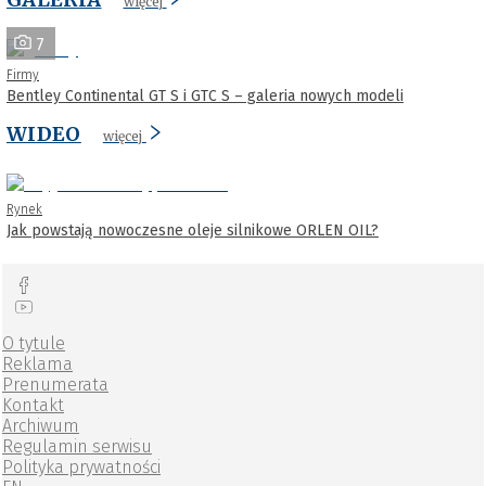
więcej
7
Firmy
Bentley Continental GT S i GTC S – galeria nowych modeli
WIDEO
więcej
Rynek
Jak powstają nowoczesne oleje silnikowe ORLEN OIL?
O tytule
Reklama
Prenumerata
Kontakt
Archiwum
Regulamin serwisu
Polityka prywatności