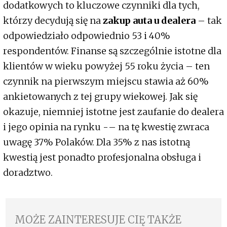
dodatkowych to kluczowe czynniki dla tych,
którzy decydują się na
zakup auta u dealera
– tak
odpowiedziało odpowiednio 53 i 40%
respondentów. Finanse są szczególnie istotne dla
klientów w wieku powyżej 55 roku życia – ten
czynnik na pierwszym miejscu stawia aż 60%
ankietowanych z tej grupy wiekowej. Jak się
okazuje, niemniej istotne jest zaufanie do dealera
i jego opinia na rynku -– na tę kwestię zwraca
uwagę 37% Polaków. Dla 35% z nas istotną
kwestią jest ponadto profesjonalna obsługa i
doradztwo.
MOŻE ZAINTERESUJE CIĘ TAKŻE