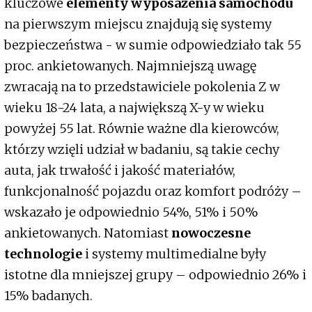
kluczowe
elementy wyposażenia samochodu
na pierwszym miejscu znajdują się systemy
bezpieczeństwa - w sumie odpowiedziało tak 55
proc. ankietowanych. Najmniejszą uwagę
zwracają na to przedstawiciele pokolenia Z w
wieku 18-24 lata, a największą X-y w wieku
powyżej 55 lat. Równie ważne dla kierowców,
którzy wzięli udział w badaniu, są takie cechy
auta, jak trwałość i jakość materiałów,
funkcjonalność pojazdu oraz komfort podróży –
wskazało je odpowiednio 54%, 51% i 50%
ankietowanych. Natomiast
nowoczesne
technologie
i systemy multimedialne były
istotne dla mniejszej grupy – odpowiednio 26% i
15% badanych.