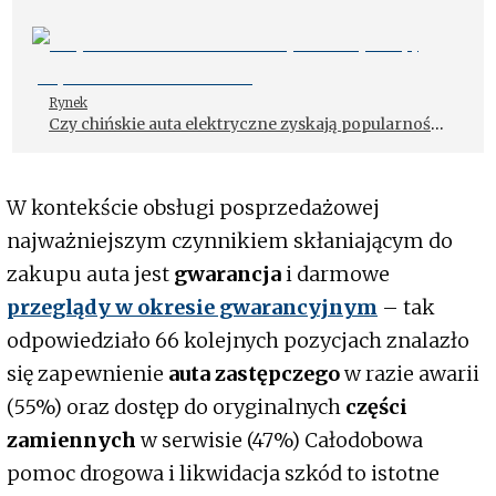
Rynek
Czy chińskie auta elektryczne zyskają popularność
w Polsce?
W kontekście obsługi posprzedażowej
najważniejszym czynnikiem skłaniającym do
zakupu auta jest
gwarancja
i darmowe
przeglądy w okresie gwarancyjnym
– tak
odpowiedziało 66 kolejnych pozycjach znalazło
się zapewnienie
auta zastępczego
w razie awarii
(55%) oraz dostęp do oryginalnych
części
zamiennych
w serwisie (47%) Całodobowa
pomoc drogowa i likwidacja szkód to istotne