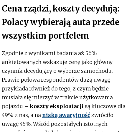
Cena rządzi, koszty decydują:
Polacy wybierają auta przede
wszystkim portfelem
Zgodnie z wynikami badania aż 56%
ankietowanych wskazuje cenę jako główny
czynnik decydujący o wyborze samochodu.
Prawie połowa respondentów dużą uwagę
przykłada również do tego, z czym będzie
musiała się mierzyć w trakcie użytkowania
pojazdu –
koszty eksploatacji
są kluczowe dla
49% z nas, a na
niską awaryjność
zwróciło
uwagę 45%. Wśród pozostałych istotnych