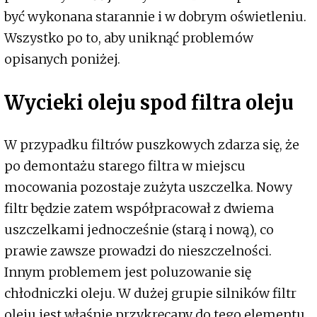
być wykonana starannie i w dobrym oświetleniu.
Wszystko po to, aby uniknąć problemów
opisanych poniżej.
Wycieki oleju spod filtra oleju
W przypadku filtrów puszkowych zdarza się, że
po demontażu starego filtra w miejscu
mocowania pozostaje zużyta uszczelka. Nowy
filtr będzie zatem współpracował z dwiema
uszczelkami jednocześnie (starą i nową), co
prawie zawsze prowadzi do nieszczelności.
Innym problemem jest poluzowanie się
chłodniczki oleju. W dużej grupie silników filtr
oleju jest właśnie przykręcany do tego elementu.