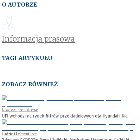
O AUTORZE
Informacja prasowa
TAGI ARTYKUŁU
ZOBACZ RÓWNIEŻ
Nowości produktowe
UFI wchodzi na rynek filtrów przekładniowych dla Hyundai i Kia
Ludzie i komentarze