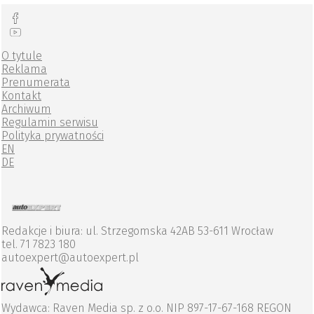
O tytule
Reklama
Prenumerata
Kontakt
Archiwum
Regulamin serwisu
Polityka prywatności
EN
DE
Redakcje i biura: ul. Strzegomska 42AB 53-611 Wrocław
tel. 71 7823 180
autoexpert@autoexpert.pl
Wydawca: Raven Media sp. z o.o. NIP 897-17-67-168 REGON