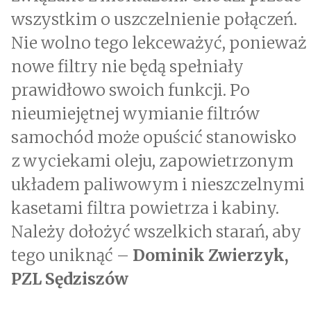
wszystkim o uszczelnienie połączeń.
Nie wolno tego lekceważyć, ponieważ
nowe filtry nie będą spełniały
prawidłowo swoich funkcji. Po
nieumiejętnej wymianie filtrów
samochód może opuścić stanowisko
z wyciekami oleju, zapowietrzonym
układem paliwowym i nieszczelnymi
kasetami filtra powietrza i kabiny.
Należy dołożyć wszelkich starań, aby
tego uniknąć –
Dominik Zwierzyk,
PZL Sędziszów