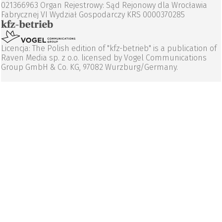
021366963 Organ Rejestrowy: Sąd Rejonowy dla Wrocławia
Fabrycznej VI Wydział Gospodarczy KRS 0000370285
Licencja: The Polish edition of "kfz-betrieb" is a publication of
Raven Media sp. z o.o. licensed by Vogel Communications
Group GmbH & Co. KG, 97082 Wurzburg/Germany.