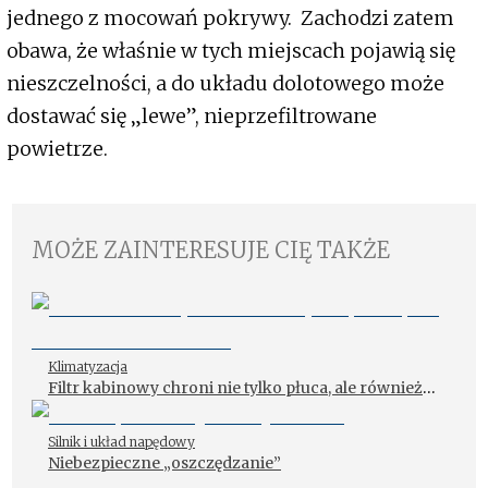
jednego z mocowań pokrywy. Zachodzi zatem
obawa, że właśnie w tych miejscach pojawią się
nieszczelności, a do układu dolotowego może
dostawać się „lewe”, nieprzefiltrowane
powietrze.
MOŻE ZAINTERESUJE CIĘ TAKŻE
Klimatyzacja
Filtr kabinowy chroni nie tylko płuca, ale również…
samochód!
Silnik i układ napędowy
Niebezpieczne „oszczędzanie”