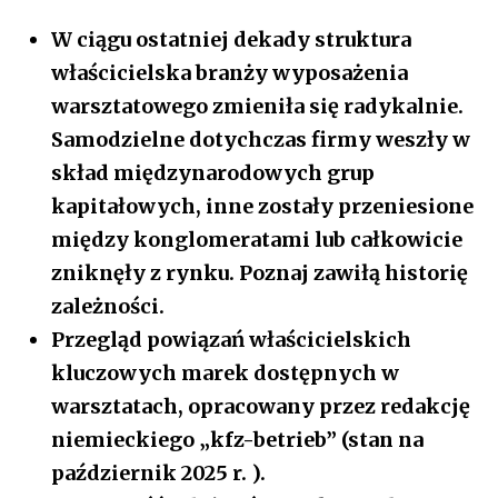
W ciągu ostatniej dekady struktura
właścicielska branży wyposażenia
warsztatowego zmieniła się radykalnie.
Samodzielne dotychczas firmy weszły w
skład międzynarodowych grup
kapitałowych, inne zostały przeniesione
między konglomeratami lub całkowicie
zniknęły z rynku. Poznaj zawiłą historię
zależności.
Przegląd powiązań właścicielskich
kluczowych marek dostępnych w
warsztatach, opracowany przez redakcję
niemieckiego „kfz-betrieb” (stan na
październik 2025 r. ).