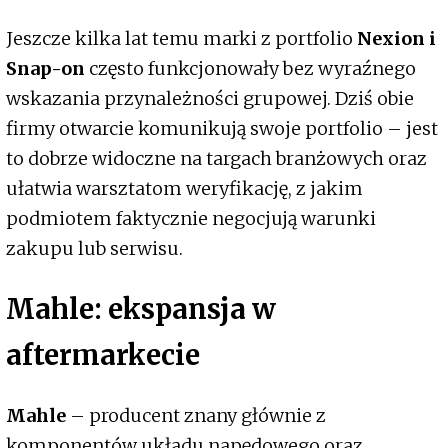
Jeszcze kilka lat temu marki z portfolio
Nexion i
Snap-on
często funkcjonowały bez wyraźnego
wskazania przynależności grupowej. Dziś obie
firmy otwarcie komunikują swoje portfolio – jest
to dobrze widoczne na targach branżowych oraz
ułatwia warsztatom weryfikację, z jakim
podmiotem faktycznie negocjują warunki
zakupu lub serwisu.
Mahle: ekspansja w
aftermarkecie
Mahle
– producent znany głównie z
komponentów układu napędowego oraz