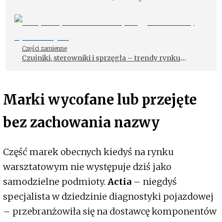
Części zamienne
Czujniki, sterowniki i sprzęgła – trendy rynku
części
Marki wycofane lub przejęte
bez zachowania nazwy
Część marek obecnych kiedyś na rynku
warsztatowym nie występuje dziś jako
samodzielne podmioty.
Actia
– niegdyś
specjalista w dziedzinie diagnostyki pojazdowej
– przebranżowiła się na dostawcę komponentów