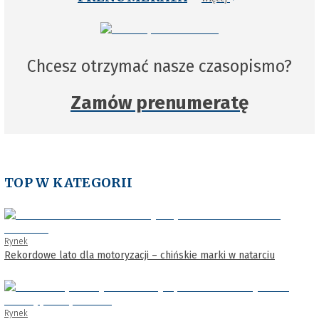
Chcesz otrzymać nasze czasopismo?
Zamów prenumeratę
TOP W KATEGORII
Rynek
Rekordowe lato dla motoryzacji – chińskie marki w natarciu
Rynek