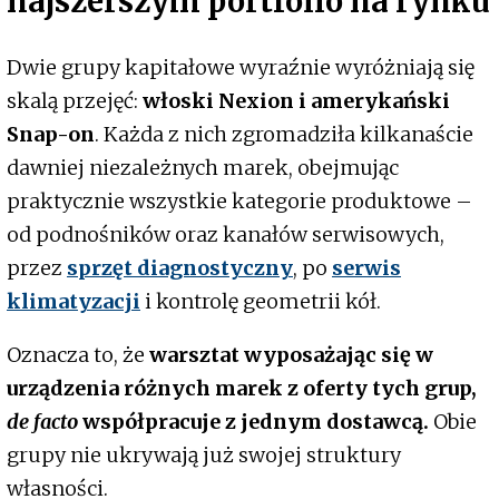
najszerszym portfolio na rynku
Dwie grupy kapitałowe wyraźnie wyróżniają się
skalą przejęć:
włoski Nexion i amerykański
Snap-on
. Każda z nich zgromadziła kilkanaście
dawniej niezależnych marek, obejmując
praktycznie wszystkie kategorie produktowe –
od podnośników oraz kanałów serwisowych,
przez
sprzęt diagnostyczny
, po
serwis
klimatyzacji
i kontrolę geometrii kół.
Oznacza to, że
warsztat wyposażając się w
urządzenia różnych marek z oferty tych grup,
de facto
współpracuje z jednym dostawcą.
Obie
grupy nie ukrywają już swojej struktury
własności.