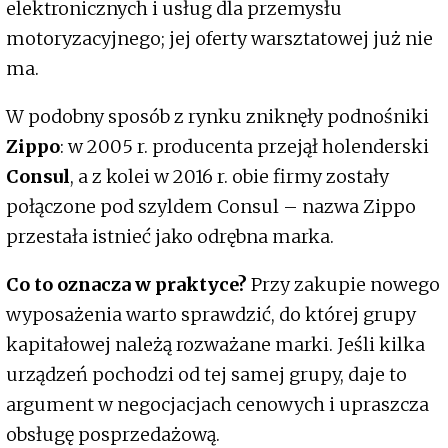
elektronicznych i usług dla przemysłu
motoryzacyjnego; jej oferty warsztatowej już nie
ma.
W podobny sposób z rynku zniknęły podnośniki
Zippo
: w 2005 r. producenta przejął holenderski
Consul
, a z kolei w 2016 r. obie firmy zostały
połączone pod szyldem Consul – nazwa Zippo
przestała istnieć jako odrębna marka.
Co to oznacza w praktyce?
Przy zakupie nowego
wyposażenia warto sprawdzić, do której grupy
kapitałowej należą rozważane marki. Jeśli kilka
urządzeń pochodzi od tej samej grupy, daje to
argument w negocjacjach cenowych i upraszcza
obsługę posprzedażową.