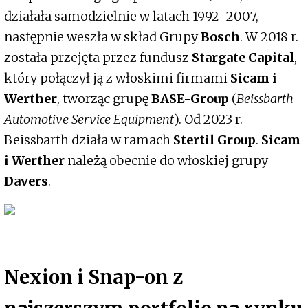
działała samodzielnie w latach 1992–2007,
następnie weszła w skład Grupy
Bosch
. W 2018 r.
została przejęta przez fundusz
Stargate Capital
,
który połączył ją z włoskimi firmami
Sicam i
Werther
, tworząc grupę
BASE-Group
(
Beissbarth
Automotive Service Equipment
). Od 2023 r.
Beissbarth działa w ramach
Stertil Group
.
Sicam
i Werther
należą obecnie do włoskiej grupy
Davers
.
Nexion i Snap-on z