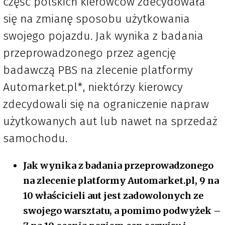
część polskich kierowców zdecydowała
się na zmianę sposobu użytkowania
swojego pojazdu. Jak wynika z badania
przeprowadzonego przez agencję
badawczą PBS na zlecenie platformy
Automarket.pl*, niektórzy kierowcy
zdecydowali się na ograniczenie napraw
użytkowanych aut lub nawet na sprzedaż
samochodu.
Jak wynika z badania przeprowadzonego
na zlecenie platformy Automarket.pl, 9 na
10 właścicieli aut jest zadowolonych ze
swojego warsztatu, a pomimo podwyżek –