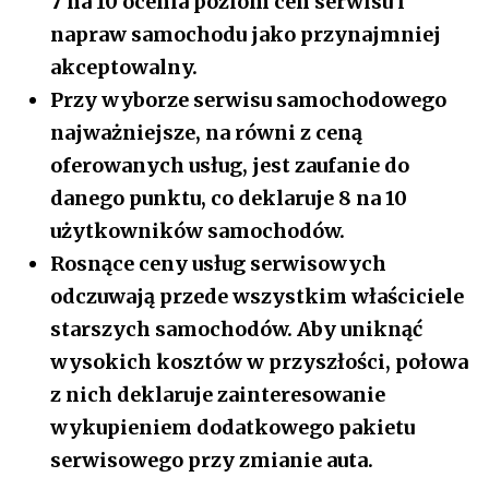
7 na 10 ocenia poziom cen serwisu i
napraw samochodu jako przynajmniej
akceptowalny.
Przy wyborze serwisu samochodowego
najważniejsze, na równi z ceną
oferowanych usług, jest zaufanie do
danego punktu, co deklaruje 8 na 10
użytkowników samochodów.
Rosnące ceny usług serwisowych
odczuwają przede wszystkim właściciele
starszych samochodów. Aby uniknąć
wysokich kosztów w przyszłości, połowa
z nich deklaruje zainteresowanie
wykupieniem dodatkowego pakietu
serwisowego przy zmianie auta.