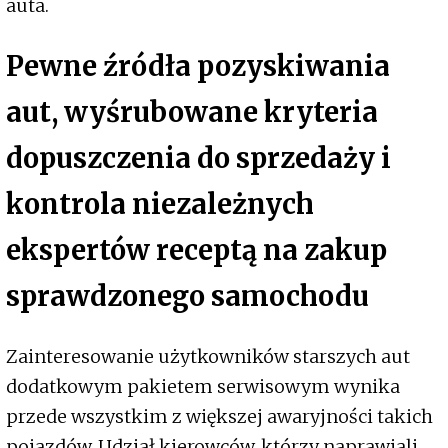
auta.
Pewne źródła pozyskiwania
aut, wyśrubowane kryteria
dopuszczenia do sprzedaży i
kontrola niezależnych
ekspertów receptą na zakup
sprawdzonego samochodu
Zainteresowanie użytkowników starszych aut
dodatkowym pakietem serwisowym wynika
przede wszystkim z większej awaryjności takich
pojazdów. Udział kierowców, którzy naprawiali