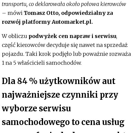
transportu, co deklarowała około połowa kierowców
– mówi
Tomasz Otto, odpowiedzialny za
rozwój platformy Automarket.pl.
W obliczu
podwyżek cen napraw i serwisu
,
część kierowców decyduje się nawet na sprzedaż
pojazdu. Taki krok podjęło lub poważnie rozważa
1 na 5 właścicieli samochodów.
Dla 84 % użytkowników aut
najważniejsze czynniki przy
wyborze serwisu
samochodowego to
cena usług