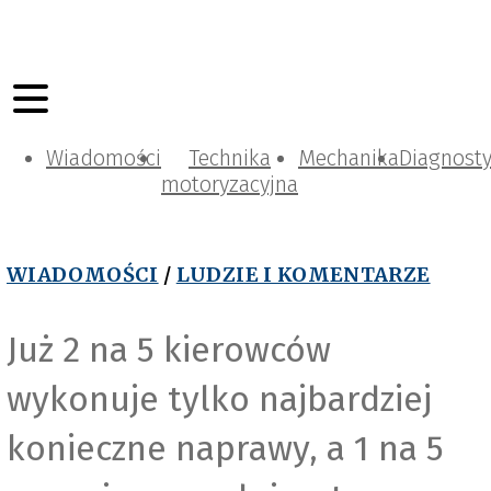
Wiadomości
Technika
Mechanika
Diagnost
motoryzacyjna
WIADOMOŚCI
/
LUDZIE I KOMENTARZE
Już 2 na 5 kierowców
wykonuje tylko najbardziej
s
konieczne naprawy, a 1 na 5