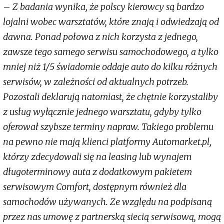
–
Z badania wynika, że polscy kierowcy są bardzo
lojalni wobec warsztatów, które znają i odwiedzają od
dawna. Ponad połowa z nich korzysta z jednego,
zawsze tego samego serwisu samochodowego, a tylko
mniej niż 1/5 świadomie oddaje auto do kilku różnych
serwisów, w zależności od aktualnych potrzeb.
Pozostali deklarują natomiast, że chętnie korzystaliby
z usług wyłącznie jednego warsztatu, gdyby tylko
oferował szybsze terminy napraw. Takiego problemu
na pewno nie mają klienci platformy Automarket.pl,
którzy zdecydowali się na leasing lub wynajem
długoterminowy auta z dodatkowym pakietem
serwisowym Comfort, dostępnym również dla
samochodów używanych. Ze względu na podpisaną
przez nas umowę z partnerską siecią serwisową, mogą