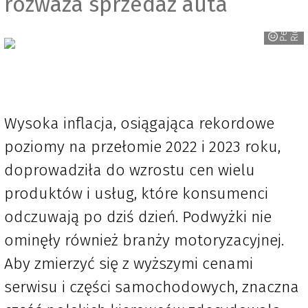
P
e
x
e
l
s
_
J
o
s
e
-
R
i
c
a
r
d
o
_
B
a
r
r
a
z
a
_
M
o
r
a
c
h
i
rozważa sprzedaż auta
Wysoka inflacja, osiągająca rekordowe
poziomy na przełomie 2022 i 2023 roku,
doprowadziła do wzrostu cen wielu
produktów i usług, które konsumenci
odczuwają po dziś dzień. Podwyżki nie
ominęły również branży motoryzacyjnej.
Aby zmierzyć się z wyższymi cenami
serwisu i części samochodowych, znaczna