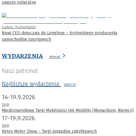
zawsze opłacalna
Ludzie i komentarze
Nowi CEO dołączają do Longbow – brytyjskiego producenta
samochodów sportowych
WYDARZENIA
więcej
Nasz patronat
Najbliższe wydarzenia
wiecej
14-19.9.2026
targi
Międzynarodowe Targi Mobilności IAA Mobility (Monachium, Niemcy)
17-19.9.2026
targi
Retro Motor Show – Targi pojazdów zabytkowych