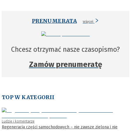
PRENUMERATA
więcej
Chcesz otrzymać nasze czasopismo?
Zamów prenumeratę
TOP W KATEGORII
Ludzie i komentarze
Regeneracja części samochodowych – nie zawsze zielona i nie