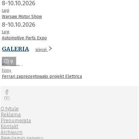
8-10.10.2026
targi
Warsaw Motor Show
8-10.10.2026
targi
Automotive Parts Expo
GALERIA
więcej
9
Firmy
Ferrari zaprezentowało projekt Elettrica
O tytule
Reklama
Prenumerata
Kontakt
Archiwum
Regulamin serwisu