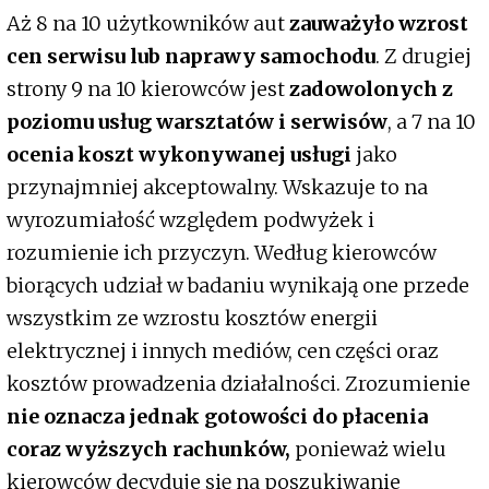
Aż 8 na 10 użytkowników aut
zauważyło wzrost
cen serwisu lub naprawy samochodu
. Z drugiej
strony 9 na 10 kierowców jest
zadowolonych z
poziomu usług warsztatów i serwisów
, a 7 na 10
ocenia koszt wykonywanej usługi
jako
przynajmniej akceptowalny. Wskazuje to na
wyrozumiałość względem podwyżek i
rozumienie ich przyczyn. Według kierowców
biorących udział w badaniu wynikają one przede
wszystkim ze wzrostu kosztów energii
elektrycznej i innych mediów, cen części oraz
kosztów prowadzenia działalności. Zrozumienie
nie oznacza jednak gotowości do płacenia
coraz wyższych rachunków,
ponieważ wielu
kierowców decyduje się na poszukiwanie