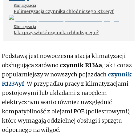
Klimatyzacja
Polimeryzacja czynnika chłodniczego R1234yf
Klimatyzacja
Jaka przyszłość czynnika chłodzącego?
Podstawą jest nowoczesna stacja klimatyzacji
obsługująca zarówno
czynnik R134a
, jak i coraz
popularniejszy w nowszych pojazdach
czynnik
R1234yf
.
W przypadku pracy z klimatyzacjami
postojowymi lub układami z napędem
elektrycznym warto również uwzględnić
kompatybilność z olejami POE (poliestrowymi),
które wymagają oddzielnej obsługi i sprzętu
odpornego na wilgoć.