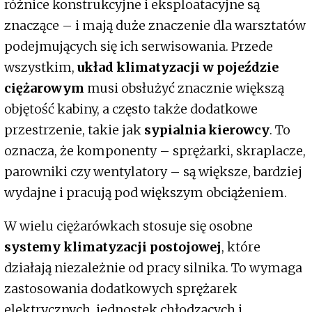
różnice konstrukcyjne i eksploatacyjne są
znaczące – i mają duże znaczenie dla warsztatów
podejmujących się ich serwisowania. Przede
wszystkim,
układ klimatyzacji w pojeździe
ciężarowym
musi obsłużyć znacznie większą
objętość kabiny, a często także dodatkowe
przestrzenie, takie jak
sypialnia kierowcy
. To
oznacza, że komponenty – sprężarki, skraplacze,
parowniki czy wentylatory – są większe, bardziej
wydajne i pracują pod większym obciążeniem.
W wielu ciężarówkach stosuje się osobne
systemy klimatyzacji postojowej
, które
działają niezależnie od pracy silnika. To wymaga
zastosowania dodatkowych sprężarek
elektrycznych, jednostek chłodzących i