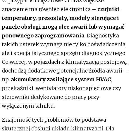
W przypadku ciężarówek coraz większe
znaczenie ma również elektronika –
czujniki
temperatury, presostaty, moduły sterujące i
panele obsługi mogą ulec awarii lub wymagać
ponownego zaprogramowania
. Diagnostyka
takich usterek wymaga nie tylko doświadczenia,
ale i specjalistycznego sprzętu diagnostycznego.
Co więcej, w pojazdach z klimatyzacją postojową
dochodzą dodatkowe potencjalne źródła awarii –
np.
akumulatory zasilające system HVAC
,
przekaźniki, wentylatory niskonapięciowe czy
sterowniki dedykowane do pracy przy
wyłączonym silniku.
Znajomość tych problemów to podstawa
skutecznej obsługi układu klimatyzacji. Dla