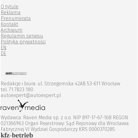
O tytule
Reklama
Prenumerata
Kontakt
Archiwum
Regulamin serwisu
Polityka prywatności
EN
DE
Redakcje i biura: ul. Strzegomska 42AB 53-611 Wrocław
tel. 71 7823 180
autoexpert@autoexpert.pl
Wydawca: Raven Media sp. z o.o. NIP 897-17-67-168 REGON
021366963 Organ Rejestrowy: Sąd Rejonowy dla Wrocławia
Fabrycznej VI Wydział Gospodarczy KRS 0000370285