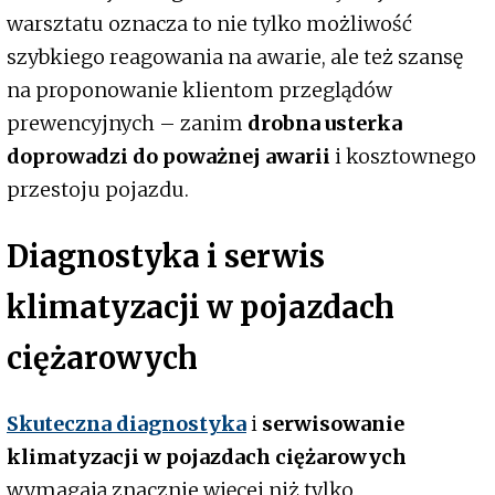
warsztatu oznacza to nie tylko możliwość
szybkiego reagowania na awarie, ale też szansę
na proponowanie klientom przeglądów
prewencyjnych – zanim
drobna usterka
doprowadzi do poważnej awarii
i kosztownego
przestoju pojazdu.
Diagnostyka i serwis
klimatyzacji w pojazdach
ciężarowych
Skuteczna diagnostyka
i
serwisowanie
klimatyzacji w pojazdach ciężarowych
wymagają znacznie więcej niż tylko