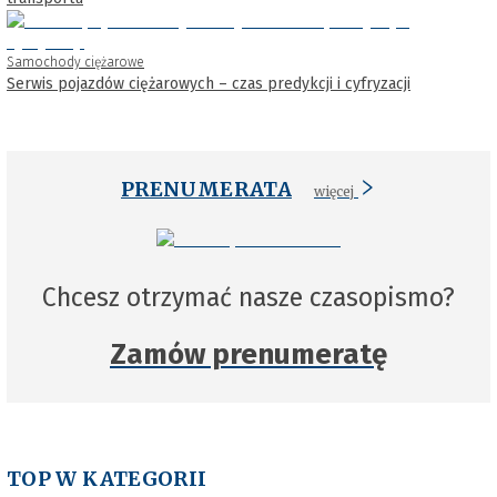
Samochody ciężarowe
Serwis pojazdów ciężarowych – czas predykcji i cyfryzacji
PRENUMERATA
więcej
Chcesz otrzymać nasze czasopismo?
Zamów prenumeratę
TOP W KATEGORII