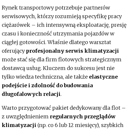
Rynek transportowy potrzebuje partnerów
serwisowych, którzy rozumieją specyfikę pracy
ciężarówek – ich intensywną eksploatację, presję
czasu i konieczność utrzymania pojazdów w
ciągłej gotowości. Właśnie dlatego warsztat
oferujący
profesjonalny serwis klimatyzacji
może stać się dla firm flotowych strategicznym
dostawcą usług. Kluczem do sukcesu jest nie
tylko wiedza techniczna, ale także
elastyczne
podejście i zdolność do budowania
długofalowych relacji
.
Warto przygotować pakiet dedykowany dla flot –
z uwzględnieniem
regularnych przeglądów
klimatyzacji
(np. co 6 lub 12 miesięcy), szybkich