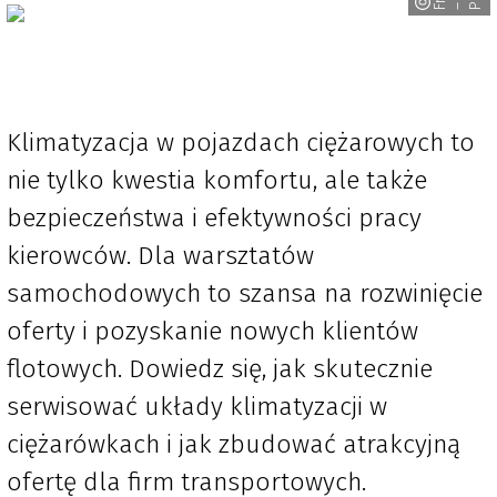
F
– P
Klimatyzacja w pojazdach ciężarowych to
nie tylko kwestia komfortu, ale także
bezpieczeństwa i efektywności pracy
kierowców. Dla warsztatów
samochodowych to szansa na rozwinięcie
oferty i pozyskanie nowych klientów
flotowych. Dowiedz się, jak skutecznie
serwisować układy klimatyzacji w
ciężarówkach i jak zbudować atrakcyjną
ofertę dla firm transportowych.