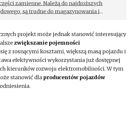
części zamienne. Należą do najdroższych
dowego, są trudne do magazynowania i
czasu.
znych projekt może jednak stanowić interesujący
dalsze
zwiększanie pojemności
się z rosnącymi kosztami, większą masą pojazdu i
wa efektywności wykorzystania już dostępnej
wych kierunków rozwoju elektromobilności. W tym
może stanowić dla
producentów pojazdów
odniesienia.