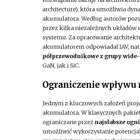
architecture), która umożliwia dy
akumulatora. Według autorów pozwa
przez kilka niezależnych układów
systemu. Za opracowanie architektu
akumulatorem odpowiadał IAV, nat
półprzewodnikowe z grupy wide
GaN, jak i SiC.
Ograniczenie wpływu 
Jednym z kluczowych założeń proje
akumulatora. W klasycznych pakiet
ograniczane przez
najsłabsze ogn
umożliwić wykorzystanie potencjał