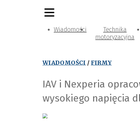
Wiadomości
Technika
motoryzacyjna
WIADOMOŚCI
/
FIRMY
IAV i Nexperia oprac
wysokiego napięcia d