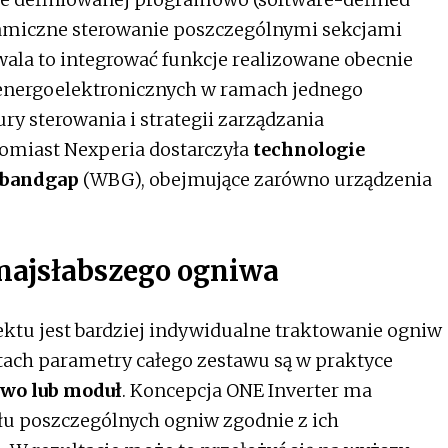
namiczne sterowanie poszczególnymi sekcjami
la to integrować funkcje realizowane obecnie
 energoelektronicznych w ramach jednego
ry sterowania i strategii zarządzania
omiast Nexperia dostarczyła
technologie
-bandgap
(WBG), obejmujące zarówno urządzenia
najsłabszego ogniwa
ktu jest bardziej indywidualne traktowanie ogniw
ach parametry całego zestawu są w praktyce
iwo lub moduł
. Koncepcja ONE Inverter ma
u poszczególnych ogniw zgodnie z ich