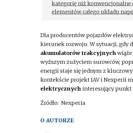
kategorię niż konwencjonalne 
elementów całego układu napę
ulegają degradacji z upływem 
Dla producentów pojazdów elektryc
kierunek rozwoju. W sytuacji, gdy 
akumulatorów trakcyjnych
wiąże 
wyższym zużyciem surowców, popra
energii staje się jednym z kluczo
kontekście projekt IAV i Nexperii 
elektrycznych
interesujący punkt 
Źródło: Nexperia
O AUTORZE