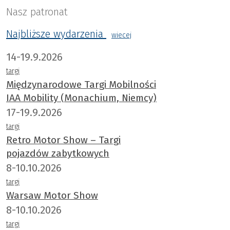
Nasz patronat
Najbliższe wydarzenia
wiecej
14-19.9.2026
targi
Międzynarodowe Targi Mobilności
IAA Mobility (Monachium, Niemcy)
17-19.9.2026
targi
Retro Motor Show – Targi
pojazdów zabytkowych
8-10.10.2026
targi
Warsaw Motor Show
8-10.10.2026
targi