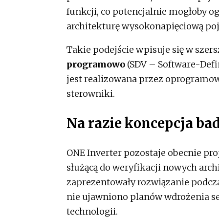
funkcji, co potencjalnie mogłoby 
architekturę wysokonapięciową po
Takie podejście wpisuje się w szer
programowo
(SDV – Software-Defin
jest realizowana przez oprogramow
sterowniki.
Na razie koncepcja ba
ONE Inverter pozostaje obecnie pr
służącą do weryfikacji nowych arc
zaprezentowały rozwiązanie podcz
nie ujawniono planów wdrożenia s
technologii.