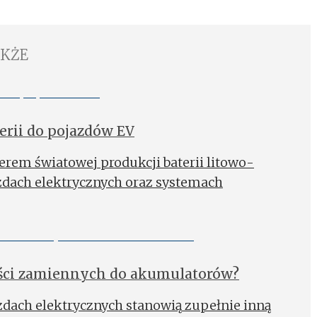
AKŻE
erii do pojazdów EV
derem światowej produkcji baterii litowo-
dach elektrycznych oraz systemach
ęści zamiennych do akumulatorów?
dach elektrycznych stanowią zupełnie inną