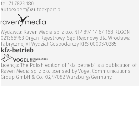
tel. 71 7823 180
autoexpert@autoexpert.pl
Wydawca: Raven Media sp. z o.o. NIP 897-17-67-168 REGON
021366963 Organ Rejestrowy: Sąd Rejonowy dla Wrocławia
Fabrycznej VI Wydział Gospodarczy KRS 0000370285
Licencja: The Polish edition of "kfz-betrieb" is a publication of
Raven Media sp. z o.o. licensed by Vogel Communications
Group GmbH & Co. KG, 97082 Wurzburg/Germany.