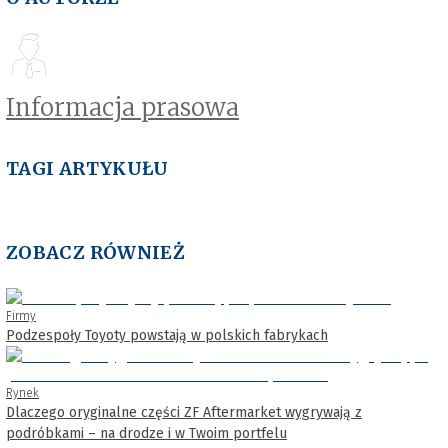
Informacja prasowa
TAGI ARTYKUŁU
ZOBACZ RÓWNIEŻ
Firmy
Podzespoły Toyoty powstają w polskich fabrykach
Rynek
Dlaczego oryginalne części ZF Aftermarket wygrywają z
podróbkami – na drodze i w Twoim portfelu