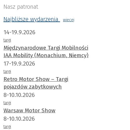
Nasz patronat
Najbliższe wydarzenia
wiecej
14-19.9.2026
targi
Międzynarodowe Targi Mobilności
IAA Mobility (Monachium, Niemcy)
17-19.9.2026
targi
Retro Motor Show – Targi
pojazdów zabytkowych
8-10.10.2026
targi
Warsaw Motor Show
8-10.10.2026
targi