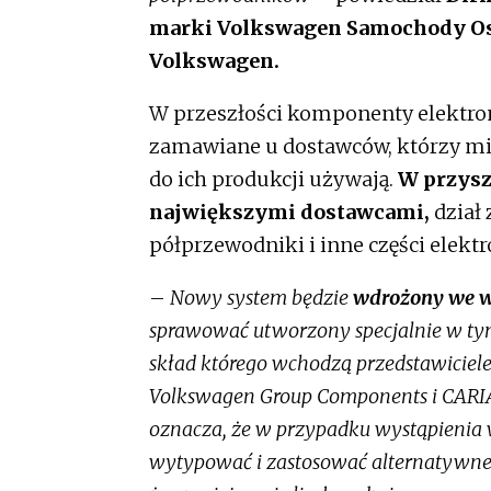
marki Volkswagen Samochody Os
Volkswagen.
W przeszłości komponenty elektronic
zamawiane u dostawców, którzy mie
do ich produkcji używają.
W przyszł
największymi dostawcami,
dział 
półprzewodniki i inne części elek
–
Nowy system będzie
wdrożony we w
sprawować utworzony specjalnie w ty
skład którego wchodzą przedstawiciele
Volkswagen Group Components i CARIA
oznacza, że w przypadku wystąpienia
wytypować i zastosować alternatywne