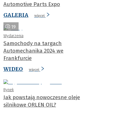
Automotive Parts Expo
GALERIA
więcej
19
Wydarzenia
Samochody na targach
Automechanika 2024 we
Frankfurcie
WIDEO
więcej
Rynek
Jak powstają nowoczesne oleje
silnikowe ORLEN OIL?