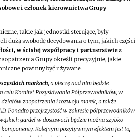
obowe i członek kierownictwa Grupy
zne, takie jak jednostki sterujące, były
li dużą swobodę decydowania o tym, jakich części
ości, w ścisłej współpracy i partnerstwie z
zaopatrzenia Grupy określi precyzyjnie, jakie
troniczne powinny być używane.
szystkich markach
, a pieczę nad nim będzie
m celu Komitet Pozyskiwania Półprzewodników, w
 działów zaopatrzenia i rozwoju marek, a także
D. Ponadto przejrzystość w zakresie półprzewodników
 wąskich gardeł w dostawach będzie można szybko
 komponenty. Kolejnym pozytywnym efektem jest to,