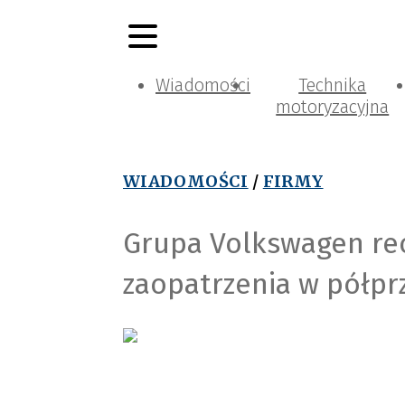
Wiadomości
Technika
motoryzacyjna
WIADOMOŚCI
/
FIRMY
Grupa Volkswagen re
zaopatrzenia w półpr