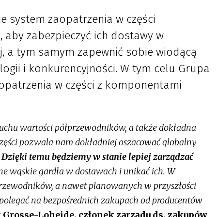
e system zaopatrzenia w części
i, aby zabezpieczyć ich dostawy w
j, a tym samym zapewnić sobie wiodącą
ogii i konkurencyjności. W tym celu Grupa
opatrzenia w części z komponentami
ńcuchu wartości półprzewodników, a także dokładna
ęści pozwala nam dokładniej oszacować globalny
.
Dzięki temu będziemy w stanie lepiej zarządzać
ne wąskie gardła w dostawach i unikać ich. W
przewodników, a nawet planowanych w przyszłości
polegać na bezpośrednich zakupach od producentów
 Grosse-Loheide, członek zarządu ds. zakupów