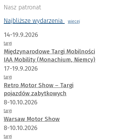
Nasz patronat
Najbliższe wydarzenia
wiecej
14-19.9.2026
targi
Międzynarodowe Targi Mobilności
IAA Mobility (Monachium, Niemcy)
17-19.9.2026
targi
Retro Motor Show – Targi
pojazdów zabytkowych
8-10.10.2026
targi
Warsaw Motor Show
8-10.10.2026
targi