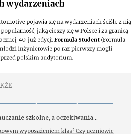
h wydarzeniach
omotive pojawia się na wydarzeniach ściśle z nią
opularność, jaką cieszy się w Polsce i za granicą
znej, 40. już edycji
Formula Student
(Formula
 młodzi inżynierowie po raz pierwszy mogli
 przed polskim audytorium.
AKŻE
uczanie szkolne, a oczekiwania
ązkowym wyposażeniem klas? Czy uczniowie