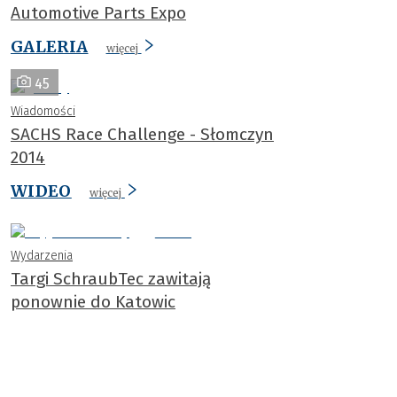
Automotive Parts Expo
GALERIA
więcej
45
Wiadomości
SACHS Race Challenge - Słomczyn
2014
WIDEO
więcej
Wydarzenia
Targi SchraubTec zawitają
ponownie do Katowic