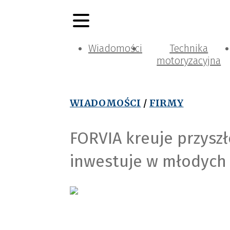
Wiadomości
Technika
motoryzacyjna
WIADOMOŚCI
/
FIRMY
FORVIA kreuje przysz
inwestuje w młodych