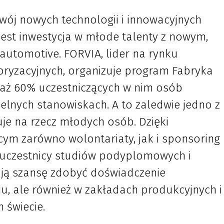
zwój nowych technologii i innowacyjnych
jest inwestycja w młode talenty z nowym,
automotive. FORVIA, lider na rynku
ryzacyjnych, organizuje program Fabryka
aż 60% uczestniczących w nim osób
elnych stanowiskach. A to zaledwie jedno z
uje na rzecz młodych osób. Dzięki
ym zarówno wolontariaty, jak i sponsoring
, uczestnicy studiów podyplomowych i
ją szansę zdobyć doświadczenie
ju, ale również w zakładach produkcyjnych i
m świecie.