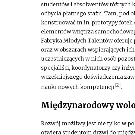
studentów i absolwentów różnych k
odbycia płatnego stażu. Tam, pod 
konstruować m.in. prototypy fote
elementów wnętrza samochodowego
Fabryka Młodych Talentów oferuje
oraz w obszarach wspierających ich
uczestniczących w nich osób pozos
specjaliści, koordynatorzy czy in
wcześniejszego doświadczenia zaw
[2]
nauki nowych kompetencji
.
Międzynarodowy wolo
Rozwój możliwy jest nie tylko w p
otwiera studentom drzwi do między