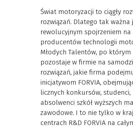
Świat motoryzacji to ciągły ro
rozwiązań. Dlatego tak ważna 
rewolucyjnym spojrzeniem na 
producentów technologii moto
Młodych Talentów, po którym 
pozostaje w firmie na samodzi
rozwiązań, jakie firma podejm
inicjatywom FORVIA, obejmując
licznych konkursów, studenci
absolwenci szkół wyższych ma
zawodowe. I to nie tylko w kra
centrach R&D FORVIA na cały