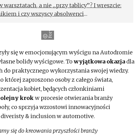
warsztatach, a nie „przy tablicy”? I wreszcie:
ikiem i czy wszyscy absolwenci
nienie w swojej branży?
Forvia
zyły się w emocjonującym wyścigu na Autodromie
łasne bolidy wyścigowe. To
wyjątkowa okazja
dla
 do praktycznego wykorzystania swojej wiedzy.
o której zaproszono osoby z całego świata,
ezentacja kobiet, będących członkiniami
olejny krok
w procesie otwierania branży
oły, co sprzyja wzrostowi innowacyjności
diveristy & inclusion w automotive.
amy się do kreowania przyszłości branży