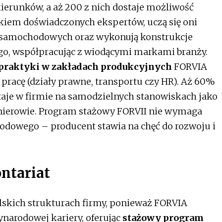
ierunków, a aż 200 z nich dostaje możliwość
okiem doświadczonych ekspertów, uczą się oni
li samochodowych oraz wykonują konstrukcje
, współpracując z wiodącymi markami branży.
praktyki w zakładach produkcyjnych
FORVIA
 pracę (działy prawne, transportu czy HR). Aż 60%
taje w firmie na samodzielnych stanowiskach jako
żynierowie. Program stażowy FORVII nie wymaga
odowego – producent stawia na chęć do rozwoju i
ntariat
olskich strukturach firmy, ponieważ FORVIA
narodowej kariery, oferując
stażowy program