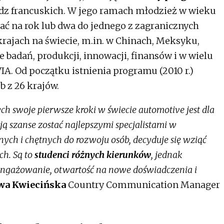
ładz francuskich. W jego ramach młodzież w wieku
ać na rok lub dwa do jednego z zagranicznych
krajach na świecie, m.in. w Chinach, Meksyku,
e badań, produkcji, innowacji, finansów i w wielu
IA. Od początku istnienia programu (2010 r.)
b z 26 krajów.
ch swoje pierwsze kroki w świecie automotive jest dla
ą szanse zostać najlepszymi specjalistami w
tnych i chętnych do rozwoju osób, decyduje się wziąć
h. Są to
studenci różnych kierunków
, jednak
angażowanie, otwartość na nowe doświadczenia i
wa Kwiecińska
Country Communication Manager