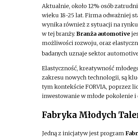
Aktualnie, około 12% osób zatrudn
wieku 18-25 lat. Firma odważniej st
wynika również z sytuacji na rynku,
w tej branży.
Branża automotive
jes
możliwości rozwoju, oraz elastycz
badanych uznaje sektor automotive
Elastyczność, kreatywność młodego 
zakresu nowych technologii, są kl
tym kontekście FORVIA, poprzez lic
inwestowanie w młode pokolenie i 
Fabryka Młodych Tal
Jedną z inicjatyw jest program
Fab