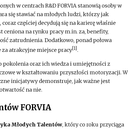
ionych w centrach R&D FORVIA stanowią osoby w
ara się stawiać na młodych ludzi, którzy jak
 coraz częściej decydują się na karierę właśnie
t ceniona na rynku pracy m.in. za, benefity,
ność zatrudnienia. Dodatkowo, ponad połowa
[1]
 za atrakcyjne miejsce pracy
​​.
pokolenia oraz ich wiedza i umiejętności z
uczowe w kształtowaniu przyszłości motoryzacji. W
zne inicjatywy demonstruje, jak ważne jest
otwartość na nie.
entów FORVIA
ryka Młodych Talentów
, który co roku przyciąga