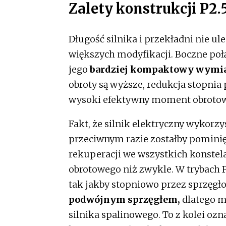
Zalety konstrukcji P2.
Długość silnika i przekładni nie u
większych modyfikacji. Boczne poł
jego
bardziej kompaktowy wymia
obroty są wyższe, redukcja stopni
wysoki efektywny moment obrotow
Fakt, że silnik elektryczny wykorzy
przeciwnym razie zostałby pominięt
rekuperacji we wszystkich konstel
obrotowego niż zwykle. W trybach P0
tak jakby stopniowo przez sprzęgło.
podwójnym sprzęgłem,
dlatego 
silnika spalinowego. To z kolei ozn