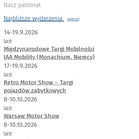
Nasz patronat
Najbliższe wydarzenia
wiecej
14-19.9.2026
targi
Międzynarodowe Targi Mobilności
IAA Mobility (Monachium, Niemcy)
17-19.9.2026
targi
Retro Motor Show – Targi
pojazdów zabytkowych
8-10.10.2026
targi
Warsaw Motor Show
8-10.10.2026
targi