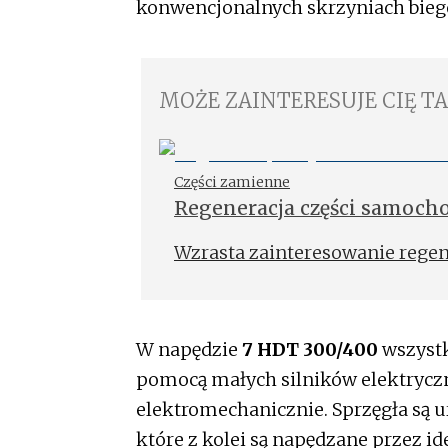
konwencjonalnych skrzyniach biegó
MOŻE ZAINTERESUJE CIĘ T
Części zamienne
Regeneracja części samoch
Wzrasta zainteresowanie rege
W napędzie
7 HDT 300/400
wszystk
pomocą małych silników elektrycz
elektromechanicznie. Sprzęgła są 
które z kolei są napędzane przez id