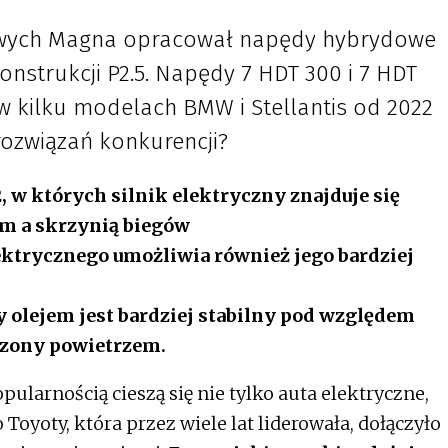
wych Magna opracował napędy hybrydowe
konstrukcji P2.5. Napędy 7 HDT 300 i 7 HDT
w kilku modelach BMW i Stellantis od 2022
rozwiązań konkurencji?
, w których silnik elektryczny znajduje się
m a skrzynią biegów
ektrycznego umożliwia również jego bardziej
 olejem jest bardziej stabilny pod względem
odzony powietrzem.
pularnością cieszą się nie tylko auta elektryczne,
Toyoty, która przez wiele lat liderowała, dołączyło