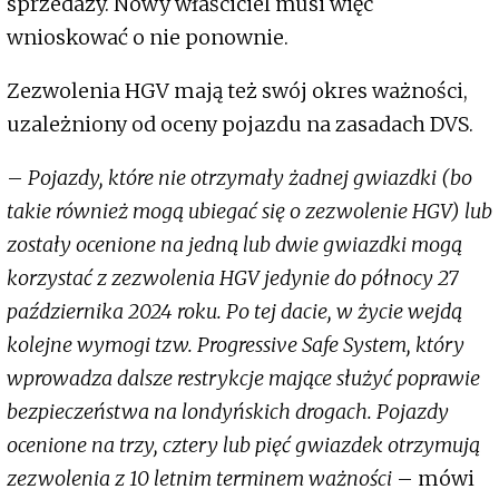
sprzedaży. Nowy właściciel musi więc
wnioskować o nie ponownie.
Zezwolenia HGV mają też swój okres ważności,
uzależniony od oceny pojazdu na zasadach DVS.
–
Pojazdy, które nie otrzymały żadnej gwiazdki (bo
takie również mogą ubiegać się o zezwolenie HGV) lub
zostały ocenione na jedną lub dwie gwiazdki mogą
korzystać z zezwolenia HGV jedynie do północy 27
października 2024 roku. Po tej dacie, w życie wejdą
kolejne wymogi tzw. Progressive Safe System, który
wprowadza dalsze restrykcje mające służyć poprawie
bezpieczeństwa na londyńskich drogach. Pojazdy
ocenione na trzy, cztery lub pięć gwiazdek otrzymują
zezwolenia z 10 letnim terminem ważności
– mówi