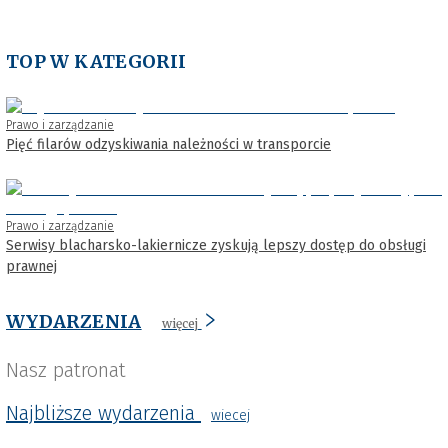
TOP W KATEGORII
Prawo i zarządzanie
Pięć filarów odzyskiwania należności w transporcie
Prawo i zarządzanie
Serwisy blacharsko-lakiernicze zyskują lepszy dostęp do obsługi
prawnej
WYDARZENIA
więcej
Nasz patronat
Najbliższe wydarzenia
wiecej