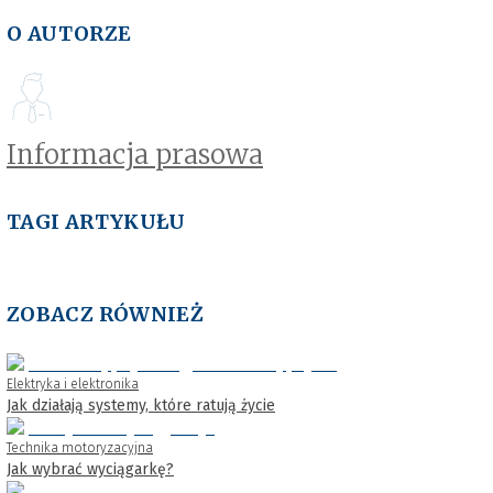
O AUTORZE
Informacja prasowa
TAGI ARTYKUŁU
ZOBACZ RÓWNIEŻ
Elektryka i elektronika
Jak działają systemy, które ratują życie
Technika motoryzacyjna
Jak wybrać wyciągarkę?