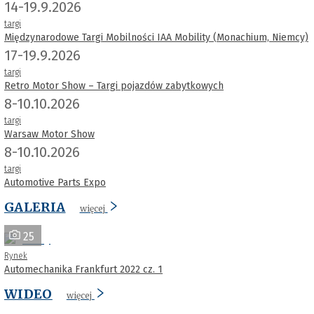
14-19.9.2026
targi
Międzynarodowe Targi Mobilności IAA Mobility (Monachium, Niemcy)
17-19.9.2026
targi
Retro Motor Show – Targi pojazdów zabytkowych
8-10.10.2026
targi
Warsaw Motor Show
8-10.10.2026
targi
Automotive Parts Expo
GALERIA
więcej
25
Rynek
Automechanika Frankfurt 2022 cz. 1
WIDEO
więcej