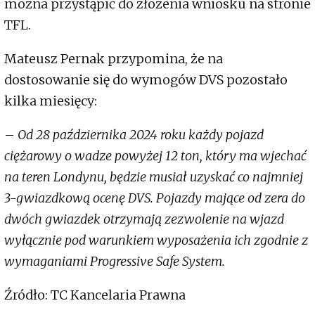
można przystąpić do złożenia wniosku na stronie
TFL.
Mateusz Pernak przypomina, że na
dostosowanie się do wymogów DVS pozostało
kilka miesięcy:
–
Od 28 października 2024 roku każdy pojazd
ciężarowy o wadze powyżej 12 ton, który ma wjechać
na teren Londynu, będzie musiał uzyskać co najmniej
3-gwiazdkową ocenę DVS. Pojazdy mające od zera do
dwóch gwiazdek otrzymają zezwolenie na wjazd
wyłącznie pod warunkiem wyposażenia ich zgodnie z
wymaganiami Progressive Safe System.
Źródło: TC Kancelaria Prawna