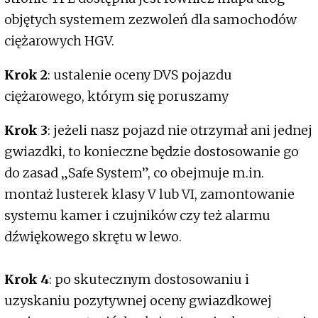
objętych systemem zezwoleń dla samochodów
ciężarowych HGV.
Krok 2
: ustalenie oceny DVS pojazdu
ciężarowego, którym się poruszamy
Krok 3
: jeżeli nasz pojazd nie otrzymał ani jednej
gwiazdki, to konieczne będzie dostosowanie go
do zasad „Safe System”, co obejmuje m.in.
montaż lusterek klasy V lub VI, zamontowanie
systemu kamer i czujników czy też alarmu
dźwiękowego skrętu w lewo.
Krok 4
: po skutecznym dostosowaniu i
uzyskaniu pozytywnej oceny gwiazdkowej