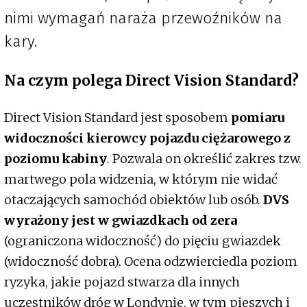
nimi wymagań naraża przewoźników na
kary.
Na czym polega Direct Vision Standard?
Direct Vision Standard jest sposobem
pomiaru
widoczności kierowcy pojazdu ciężarowego z
poziomu kabiny
. Pozwala on określić zakres tzw.
martwego pola widzenia, w którym nie widać
otaczających samochód obiektów lub osób.
DVS
wyrażony jest w gwiazdkach od zera
(ograniczona widoczność) do pięciu gwiazdek
(widoczność dobra). Ocena odzwierciedla poziom
ryzyka, jakie pojazd stwarza dla innych
uczestników dróg w Londynie, w tym pieszych i