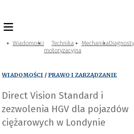
Wiadomości
Technika
Mechanika
Diagnost
motoryzacyjna
WIADOMOŚCI
/
PRAWO I ZARZĄDZANIE
Direct Vision Standard i
zezwolenia HGV dla pojazdów
Depositphotos
ciężarowych w Londynie