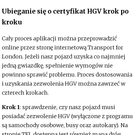
Ubieganie się o certyfikat HGV krok po
kroku
Cały proces aplikacji można przeprowadzić
online przez stronę internetową Transport for
London. Jeżeli nasz pojazd uzyska co najmniej
jedną gwiazdkę, spełnienie wymogów nie
powinno sprawić problemu. Proces dostosowania
i uzyskania zezwolenia HGV można zawrzeć w
czterech krokach.
Krok 1
: sprawdzenie, czy nasz pojazd musi
posiadać zezwolenie HGV (wyłączone z programu
są samochody osobowe, busy oraz autokary). Na
stronie TFL dostępna jest również mapa dróg