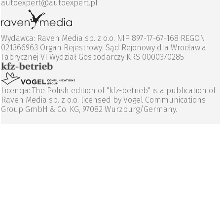
autoexpert@autoexpert.pl
Wydawca: Raven Media sp. z o.o. NIP 897-17-67-168 REGON
021366963 Organ Rejestrowy: Sąd Rejonowy dla Wrocławia
Fabrycznej VI Wydział Gospodarczy KRS 0000370285
Licencja: The Polish edition of "kfz-betrieb" is a publication of
Raven Media sp. z o.o. licensed by Vogel Communications
Group GmbH & Co. KG, 97082 Wurzburg/Germany.