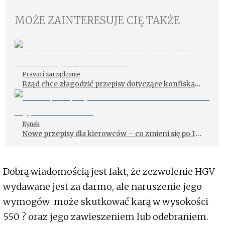
MOŻE ZAINTERESUJE CIĘ TAKŻE
Prawo i zarządzanie
Rząd chce złagodzić przepisy dotyczące konfiskaty
aut za alkohol
Rynek
Nowe przepisy dla kierowców – co zmieni się po 17.
czerwca?
Dobrą wiadomością jest fakt, że zezwolenie HGV
wydawane jest za darmo, ale naruszenie jego
wymogów może skutkować karą w wysokości
550 ? oraz jego zawieszeniem lub odebraniem.