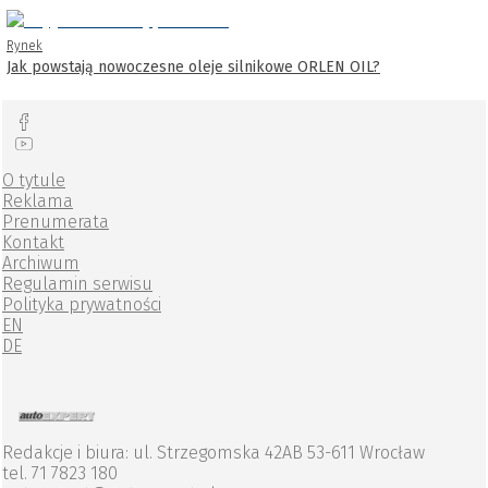
Rynek
Jak powstają nowoczesne oleje silnikowe ORLEN OIL?
O tytule
Reklama
Prenumerata
Kontakt
Archiwum
Regulamin serwisu
Polityka prywatności
EN
DE
Redakcje i biura: ul. Strzegomska 42AB 53-611 Wrocław
tel. 71 7823 180