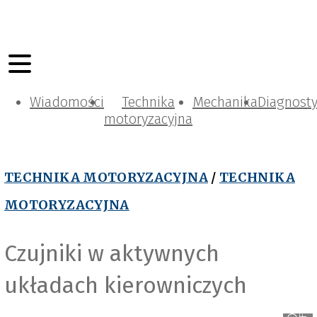
Wiadomości
Technika
Mechanika
Diagnost
motoryzacyjna
TECHNIKA MOTORYZACYJNA
/
TECHNIKA
MOTORYZACYJNA
Czujniki w aktywnych
układach kierowniczych