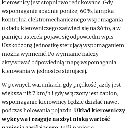
kierownicy jest stopniowo redukowane. Gdy
wspomaganie spadnie poniżej 60%, lampka
kontrolna elektromechanicznego wspomagania
układu kierowniczego zaświeci się na żółto, a w
pamięci usterek pojawi się odpowiedni wpis.
Uszkodzoną jednostkę sterującą wspomaganiem
można wymienić. Po wymianie należy
aktywować odpowiednią mapę wspomagania
kierowania w jednostce sterującej.
W pewnych warunkach, gdy prędkość jazdy jest
większa niż 7 km/h i gdy włączony jest zapłon,
wspomaganie kierownicy będzie działać nawet
podczas holowania pojazdu.
Układ kierowniczy
wykrywa i reaguje na zbyt niską wartość
napięcia zasilającego.
Jeśli napięcie