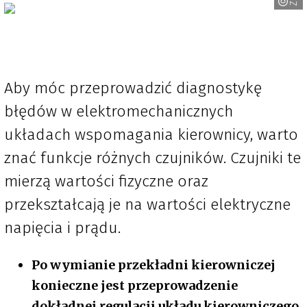
ZF
Aby móc przeprowadzić diagnostykę
błędów w elektromechanicznych
układach wspomagania kierownicy, warto
znać funkcje różnych czujników. Czujniki te
mierzą wartości fizyczne oraz
przekształcają je na wartości elektryczne
napięcia i prądu.
Po wymianie przekładni kierowniczej
konieczne jest przeprowadzenie
dokładnej regulacji układu kierowniczego