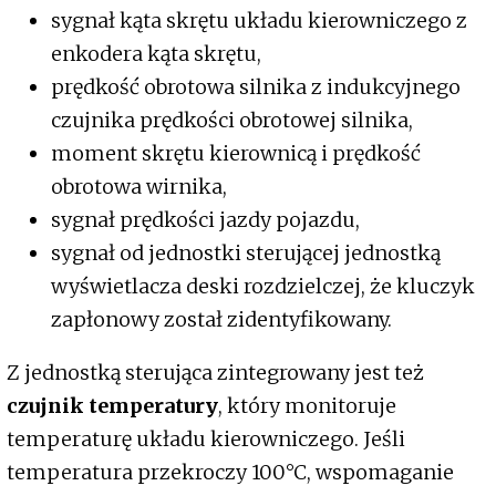
sygnał kąta skrętu układu kierowniczego z
enkodera kąta skrętu,
prędkość obrotowa silnika z indukcyjnego
czujnika prędkości obrotowej silnika,
moment skrętu kierownicą i prędkość
obrotowa wirnika,
sygnał prędkości jazdy pojazdu,
sygnał od jednostki sterującej jednostką
wyświetlacza deski rozdzielczej, że kluczyk
zapłonowy został zidentyfikowany.
Z jednostką sterująca zintegrowany jest też
czujnik temperatury
, który monitoruje
temperaturę układu kierowniczego. Jeśli
temperatura przekroczy 100°C, wspomaganie