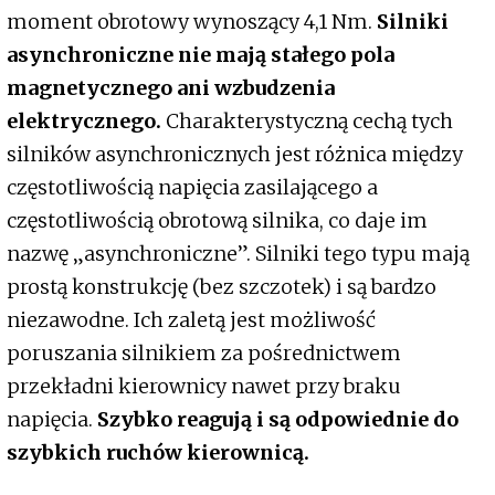
moment obrotowy wynoszący 4,1 Nm.
Silniki
asynchroniczne nie mają stałego pola
magnetycznego ani wzbudzenia
elektrycznego.
Charakterystyczną cechą tych
silników asynchronicznych jest różnica między
częstotliwością napięcia zasilającego a
częstotliwością obrotową silnika, co daje im
nazwę „asynchroniczne”. Silniki tego typu mają
prostą konstrukcję (bez szczotek) i są bardzo
niezawodne. Ich zaletą jest możliwość
poruszania silnikiem za pośrednictwem
przekładni kierownicy nawet przy braku
napięcia.
Szybko reagują i są odpowiednie do
szybkich ruchów kierownicą.