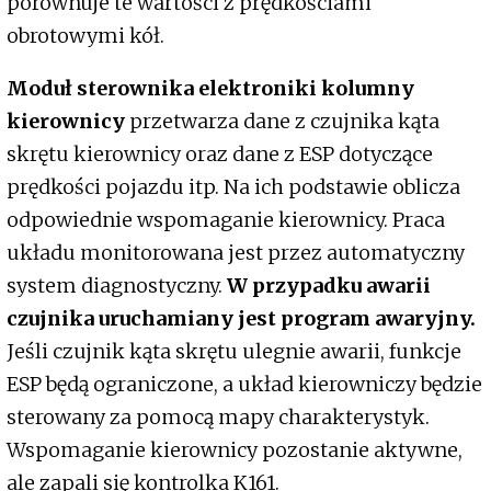
porównuje te wartości z prędkościami
obrotowymi kół.
Moduł sterownika elektroniki kolumny
kierownicy
przetwarza dane z czujnika kąta
skrętu kierownicy oraz dane z ESP dotyczące
prędkości pojazdu itp. Na ich podstawie oblicza
odpowiednie wspomaganie kierownicy. Praca
układu monitorowana jest przez automatyczny
system diagnostyczny.
W przypadku awarii
czujnika uruchamiany jest program awaryjny.
Jeśli czujnik kąta skrętu ulegnie awarii, funkcje
ESP będą ograniczone, a układ kierowniczy będzie
sterowany za pomocą mapy charakterystyk.
Wspomaganie kierownicy pozostanie aktywne,
ale zapali się kontrolka K161.