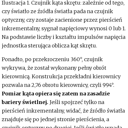
Ilustracja 1. Czujnik kąta skrętu: zależnie od tego,
czy światło ze źródła światła pada na czujnik
optyczny, czy zostaje zacienione przez pierścień
inkrementalny, sygnał napięciowy wynosi 0 lub 1.
Na podstawie liczby i kształtu impulsów napięcia
jednostka sterująca oblicza kąt skrętu.
Ponadto, po przekroczeniu 360°, czujnik
wykrywa, że został wykonany pełny obrót
kierownicą. Konstrukcja przekładni kierownicy
pozwala na 2,76 obrotu kierownicy, czyli 994°.
Pomiar kąta opiera się zatem na zasadzie
bariery świetlnej.
Jeśli spojrzeć tylko na
pierścień inkrementalny, widać, że źródło światła
znajduje się po jednej stronie pierścienia, a
czujnik optyczny po drugiej. Jeśli światło wpada