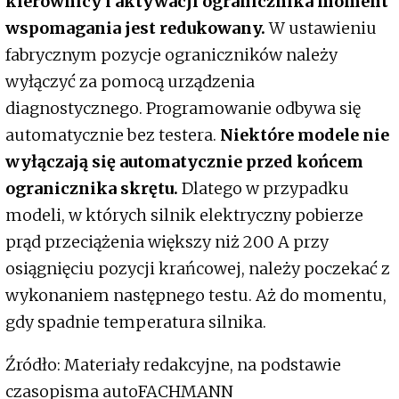
kierownicy i aktywacji ogranicznika moment
wspomagania jest redukowany.
W ustawieniu
fabrycznym pozycje ograniczników należy
wyłączyć za pomocą urządzenia
diagnostycznego. Programowanie odbywa się
automatycznie bez testera.
Niektóre modele nie
wyłączają się automatycznie przed końcem
ogranicznika skrętu.
Dlatego w przypadku
modeli, w których silnik elektryczny pobierze
prąd przeciążenia większy niż 200 A przy
osiągnięciu pozycji krańcowej, należy poczekać z
wykonaniem następnego testu. Aż do momentu,
gdy spadnie temperatura silnika.
Źródło: Materiały redakcyjne, na podstawie
czasopisma autoFACHMANN