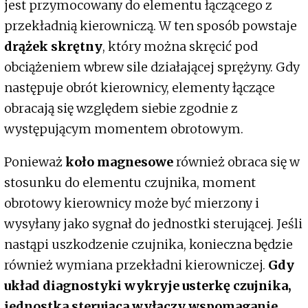
jest przymocowany do elementu łączącego z
przekładnią kierowniczą. W ten sposób powstaje
drążek skrętny
, który można skręcić pod
obciążeniem wbrew sile działającej sprężyny. Gdy
następuje obrót kierownicy, elementy łączące
obracają się względem siebie zgodnie z
występującym momentem obrotowym.
Ponieważ
koło magnesowe
również obraca się w
stosunku do elementu czujnika, moment
obrotowy kierownicy może być mierzony i
wysyłany jako sygnał do jednostki sterującej. Jeśli
nastąpi uszkodzenie czujnika, konieczna będzie
również wymiana przekładni kierowniczej.
Gdy
układ diagnostyki wykryje usterkę czujnika,
jednostka sterująca wyłączy wspomaganie