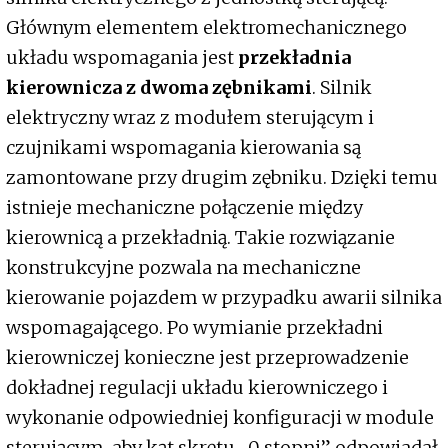
Głównym elementem elektromechanicznego
układu wspomagania jest
przekładnia
kierownicza z dwoma zębnikami
. Silnik
elektryczny wraz z modułem sterującym i
czujnikami wspomagania kierowania są
zamontowane przy drugim zębniku. Dzięki temu
istnieje mechaniczne połączenie między
kierownicą a przekładnią. Takie rozwiązanie
konstrukcyjne pozwala na mechaniczne
kierowanie pojazdem w przypadku awarii silnika
wspomagającego. Po wymianie przekładni
kierowniczej konieczne jest przeprowadzenie
dokładnej regulacji układu kierowniczego i
wykonanie odpowiedniej konfiguracji w module
sterującym, aby kąt skrętu „0 stopni” odpowiadał