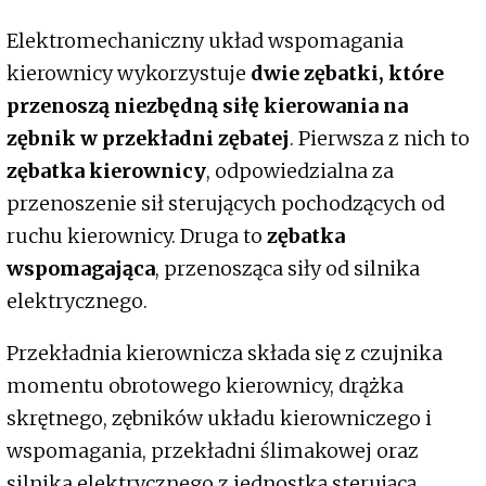
Elektromechaniczny układ wspomagania
kierownicy wykorzystuje
dwie zębatki, które
przenoszą niezbędną siłę kierowania na
zębnik w przekładni zębatej
. Pierwsza z nich to
zębatka kierownicy
, odpowiedzialna za
przenoszenie sił sterujących pochodzących od
ruchu kierownicy. Druga to
zębatka
wspomagająca
, przenosząca siły od silnika
elektrycznego.
Przekładnia kierownicza składa się z czujnika
momentu obrotowego kierownicy, drążka
skrętnego, zębników układu kierowniczego i
wspomagania, przekładni ślimakowej oraz
silnika elektrycznego z jednostką sterującą.