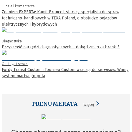
Ludzie i komentarze
Zdaniem EXPERTa: Kamil Broncel, starszy specjalista do spraw
techniczno-handlowych w TEXA Poland, o obsłudze pojazdów
elektrycznych i hybrydowych
Diagnostyka
Przyszłość narzędzi diagnostycznych – dokąd zmierza branża?
Obsługa i serwis
Fordy Transit Custom i Tourneo Custom wracają do serwisów. Winny
system martwego pola
PRENUMERATA
więcej