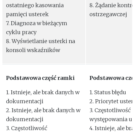
ostatniego kasowania
8. Żądanie kontr
pamięci usterek
ostrzegawczej
7. Diagnoza w bieżącym
cyklu pracy
8. Wyświetlanie usterki na
konsoli wskaźników
Podstawowa część ramki
Podstawowa czę
1. Istnieje, ale brak danych w
1. Status błędu
dokumentacji
2. Priorytet uster
2. Istnieje, ale brak danych w
3. Częstotliwość
dokumentacji
występowania us
3. Częstotliwość
4. Istnieje, ale b