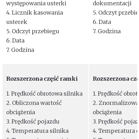
występowania usterki
dokumentacji
4. Licznik kasowania
5. Odczyt przebi
usterek
6. Data
5. Odczyt przebiegu
7. Godzina
6. Data
7. Godzina
Rozszerzona część ramki
Rozszerzona cz
1. Prędkość obrotowa silnika
1. Prędkość obro
2. Obliczona wartość
2. Znormalizowa
obciążenia
obciążenia
3. Prędkość pojazdu
3. Prędkość poja
4. Temperatura silnika
4. Temperatura 