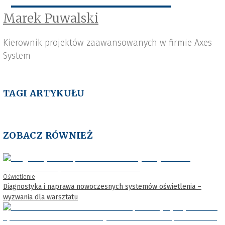
Marek Puwalski
Kierownik projektów zaawansowanych w firmie Axes
System
TAGI ARTYKUŁU
ZOBACZ RÓWNIEŻ
Oświetlenie
Diagnostyka i naprawa nowoczesnych systemów oświetlenia –
wyzwania dla warsztatu