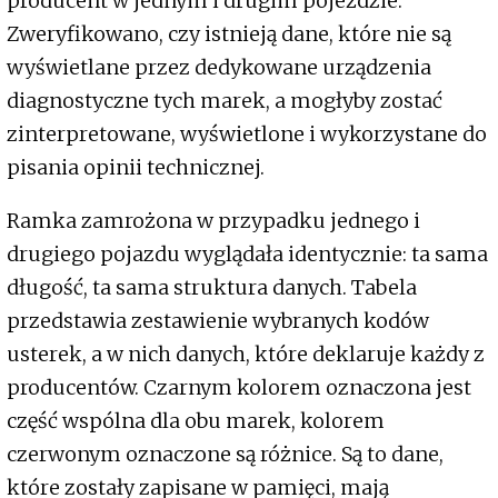
producent w jednym i drugim pojeździe.
Zweryfikowano, czy istnieją dane, które nie są
wyświetlane przez dedykowane urządzenia
diagnostyczne tych marek, a mogłyby zostać
zinterpretowane, wyświetlone i wykorzystane do
pisania opinii technicznej.
Ramka zamrożona w przypadku jednego i
drugiego pojazdu wyglądała identycznie: ta sama
długość, ta sama struktura danych. Tabela
przedstawia zestawienie wybranych kodów
usterek, a w nich danych, które deklaruje każdy z
producentów. Czarnym kolorem oznaczona jest
część wspólna dla obu marek, kolorem
czerwonym oznaczone są różnice. Są to dane,
które zostały zapisane w pamięci, mają