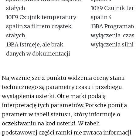
stałych
10F9 Czujnik te
10F9 Czujnik temperatury
spalin 4
spalin za filtrem cząstek
13BA Programato
stałych
wyłączenia: czas
13BA Istnieje, ale brak
wyłączenia silni
danych w dokumentacji
Najważniejsze z punktu widzenia oceny stanu
technicznego są parametry czasu i przebiegu
wystąpienia usterki. Obie marki podają
interpretację tych parametrów. Porsche pomija
parametr w tabeli statusu, który informuje o
oczekiwaniu na kod usterki. W tabeli
podstawowej części ramki nie zwraca informacji