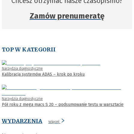
Chcesz otrzymać nasze czasopismo?
Zamów prenumeratę
TOP W KATEGORII
Narzędzia diagnostyczne
Kalibracja systemów ADAS – krok po kroku
Narzędzia diagnostyczne
Pół roku z mega macs S 20 – podsumowanie testu w warsztacie
WYDARZENIA
więcej