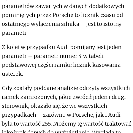
parametrów zawartych w danych dodatkowych
pominiętych przez Porsche to licznik czasu od
ostatniego wyłączenia silnika – jest to istotny
parametr.
Z kolei w przypadku Audi pomijany jest jeden
parametr – parametr numer 4 w tabeli
podstawowej części ramki: licznik kasowania
usterek.
Gdy zostały poddane analizie odczyty wszystkich
ramek zamrożonych, jakie zwrócił jeden i drugi
sterownik, okazało się, że we wszystkich
przypadkach – zarówno w Porsche, jak i Audi –
była to wartość 255. Możemy tę wartość traktować
jako brak danych do wyświetlenia. Wygląda to