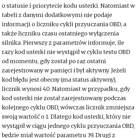
o statusie i priorytecie kodu usterki. Natomiast w
tabeli z danymi dodatkowymi nie podaje
informacji o liczniku cykli przyuczania OBD, a
także liczniku czasu ostatniego wyłączenia
silnika. Pierwszy z parametrów informuje, ile
razy kod usterki nie wystąpił w cyklu testu OBD
od momentu, gdy został po raz ostatni
zarejestrowany w pamięci i był aktywny. Jeżeli
kod błędu jest obecny (ma status aktywny),
licznik wynosi 40. Natomiast w przypadku, gdy
kod usterki nie został zarejestrowany podczas
kolejnego cyklu OBD, wówczas licznik zmniejsza
swoją wartość o 1. Dlatego kod usterki, który nie
wystąpił w ciągu jednego cyklu przyuczania OBD,
będzie miał wartość parametru 39. Drugi z