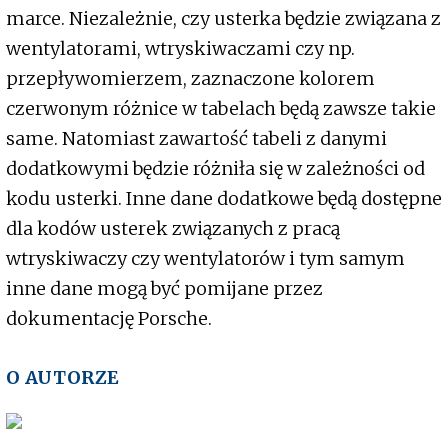
marce. Niezależnie, czy usterka będzie związana z
wentylatorami, wtryskiwaczami czy np.
przepływomierzem, zaznaczone kolorem
czerwonym różnice w tabelach będą zawsze takie
same. Natomiast zawartość tabeli z danymi
dodatkowymi będzie różniła się w zależności od
kodu usterki. Inne dane dodatkowe będą dostępne
dla kodów usterek związanych z pracą
wtryskiwaczy czy wentylatorów i tym samym
inne dane mogą być pomijane przez
dokumentację Porsche.
O AUTORZE