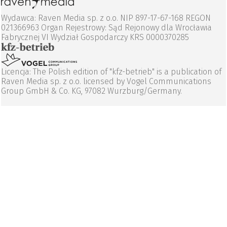
Wydawca: Raven Media sp. z o.o. NIP 897-17-67-168 REGON
021366963 Organ Rejestrowy: Sąd Rejonowy dla Wrocławia
Fabrycznej VI Wydział Gospodarczy KRS 0000370285
Licencja: The Polish edition of "kfz-betrieb" is a publication of
Raven Media sp. z o.o. licensed by Vogel Communications
Group GmbH & Co. KG, 97082 Wurzburg/Germany.