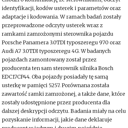
identyfikacji, kodów usterek i parametrów oraz
adaptacje i kodowania. W ramach badań zostały
przeprowadzone odczyty usterek wraz z
ramkami zamrożonymi sterownika pojazdu
Porsche Panamera 3.0TDI typoszeregu 970 oraz
Audi A7 3.0TDI typoszeregu 4G. W badanych
pojazdach zamontowany został przez
producenta ten sam sterownik silnika Bosch
EDC17CP44. Oba pojazdy posiadały tę samą
usterkę w pamięci 5257. Porównana została
zawartość ramki zamrożonej, a także dane, które
zostały udostępnione przez producenta dla
dalszej deskrypcji odczytu. Badania miały na celu
pozyskanie informacji, jakie dane deklaruje