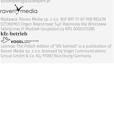
autoexpert@autoexpert.pl
Wydawca: Raven Media sp. z o.o. NIP 897-17-67-168 REGON
021366963 Organ Rejestrowy: Sąd Rejonowy dla Wrocławia
Fabrycznej VI Wydział Gospodarczy KRS 0000370285
Licencja: The Polish edition of "kfz-betrieb" is a publication of
Raven Media sp. z o.o. licensed by Vogel Communications
Group GmbH & Co. KG, 97082 Wurzburg/Germany.