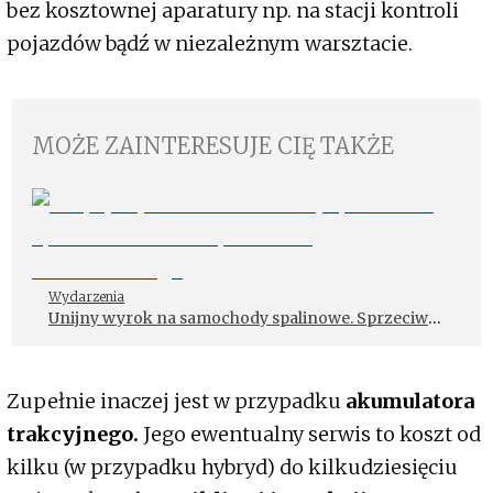
bez kosztownej aparatury np. na stacji kontroli
pojazdów bądź w niezależnym warsztacie.
MOŻE ZAINTERESUJE CIĘ TAKŻE
Wydarzenia
Unijny wyrok na samochody spalinowe. Sprzeciw
Polski na polecenie Morawieckiego
Zupełnie inaczej jest w przypadku
akumulatora
trakcyjnego.
Jego ewentualny serwis to koszt od
kilku (w przypadku hybryd) do kilkudziesięciu