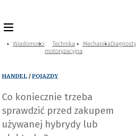
Wiadomości
Technika
Mechanika
Diagnost
motoryzacyjna
HANDEL
/
POJAZDY
Co koniecznie trzeba
sprawdzić przed zakupem
używanej hybrydy lub