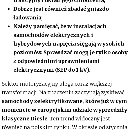
trakcyjny i układ jego chłodzenia;
Dobrze jest również zbadać gniazdo
ładowania;
Należy pamiętać, że w instalacjach
samochodów elektrycznych i
hybrydowych napięcia sięgają wysokich
poziomów. Sprawdzać mogą je tylko osoby
z odpowiednimi uprawnieniami
elektrycznymi (SEP do 1 kV).
Sektor motoryzacyjny ulega coraz większej
transformacji. Na znaczeniu zaczynają zyskiwać
samochody zelektryfikowane, które już w tym
momencie w europejskim udziale wyprzedziły
klasyczne Diesle
. Ten trend widoczny jest
również na polskim rynku. W okresie od stycznia