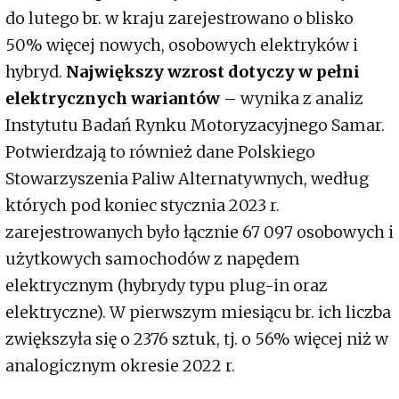
do lutego br. w kraju zarejestrowano o blisko
50% więcej nowych, osobowych elektryków i
hybryd.
Największy wzrost dotyczy w pełni
elektrycznych wariantów
– wynika z analiz
Instytutu Badań Rynku Motoryzacyjnego Samar.
Potwierdzają to również dane Polskiego
Stowarzyszenia Paliw Alternatywnych, według
których pod koniec stycznia 2023 r.
zarejestrowanych było łącznie 67 097 osobowych i
użytkowych samochodów z napędem
elektrycznym (hybrydy typu plug-in oraz
elektryczne). W pierwszym miesiącu br. ich liczba
zwiększyła się o 2376 sztuk, tj. o 56% więcej niż w
analogicznym okresie 2022 r.