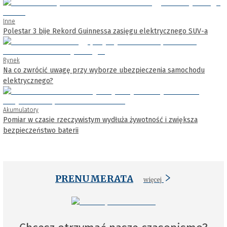
Inne
Polestar 3 bije Rekord Guinnessa zasięgu elektrycznego SUV-a
Rynek
Na co zwrócić uwagę przy wyborze ubezpieczenia samochodu
elektrycznego?
Akumulatory
Pomiar w czasie rzeczywistym wydłuża żywotność i zwiększa
bezpieczeństwo baterii
PRENUMERATA
więcej