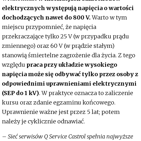
elektrycznych występują napięcia o wartości
dochodzących nawet do 800 V.
Warto w tym
miejscu przypomnieć, że napięcia
przekraczające tylko 25 V (w przypadku prądu
zmiennego) oraz 60 V (w prądzie stałym)
stanowią śmiertelne zagrożenie dla życia.
Z tego
względu
praca przy układzie wysokiego
napięcia może się odbywać tylko przez osoby z
odpowiednimi uprawnieniami elektrycznymi
(SEP do 1 kV)
. W praktyce oznacza to zaliczenie
kursu oraz zdanie egzaminu końcowego.
Uprawnienie ważne jest przez 5 lat; potem
należy je cyklicznie odnawiać.
–
Sieć serwisów Q Service Castrol spełnia najwyższe