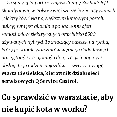
–
Za sprawą importu z krajów Europy Zachodniej i
Skandynawii, w Polsce zwiększa się liczba używanych
„elektryków”. Na największym krajowym portalu
aukcyjnym jest aktualnie ponad 2000 ofert
samochodów elektrycznych oraz blisko 6500
używanych hybryd. To znaczący odsetek na rynku,
który po stronie warsztatów wymaga dodatkowych
umiejętności i znajomości dotyczących napraw i
obsługi tego rodzaju pojazdów
– zwraca uwagę
Marta Ciesielska, kierownik działu sieci
serwisowych Q Service Castrol.
Co sprawdzić w warsztacie, aby
nie kupić kota w worku?