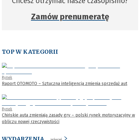
Chcesz otrzymać nasze czasopismo?
Zamów prenumeratę
TOP W KATEGORII
Rynek
Raport OTOMOTO – Sztuczna inteligencja zmienia sprzedaż aut
Rynek
Chińskie auta zmieniają zasady gry – polski rynek motoryzacyjny w
obliczu nowej rzeczywistości
WYDARZENIA
więcej