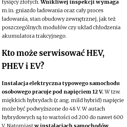
tysięcy złotych.
Wnikliwej inspekcji wymaga
m.in. gniazdo ładowania oraz cały proces
ładowania, stan obudowy zewnętrznej, jak też
poszczególnych modułów czy układ chłodzenia
akumulatora trakcyjnego.
Kto może serwisować HEV,
PHEV i EV?
Instalacja elektryczna typowego samochodu
osobowego pracuje pod napięciem 12 V.
W tzw.
miękkich hybrydach (z ang. mild hybrid) napięcie
może być podwyższone do 48 V. W autach
hybrydowych są to wartości od 200 do nawet 600
V. Natomiast
w instalacjach samochodów