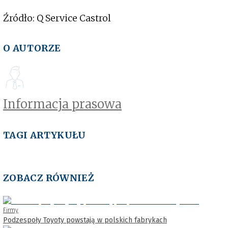
Źródło: Q Service Castrol
O AUTORZE
Informacja prasowa
TAGI ARTYKUŁU
ZOBACZ RÓWNIEŻ
Firmy
Podzespoły Toyoty powstają w polskich fabrykach