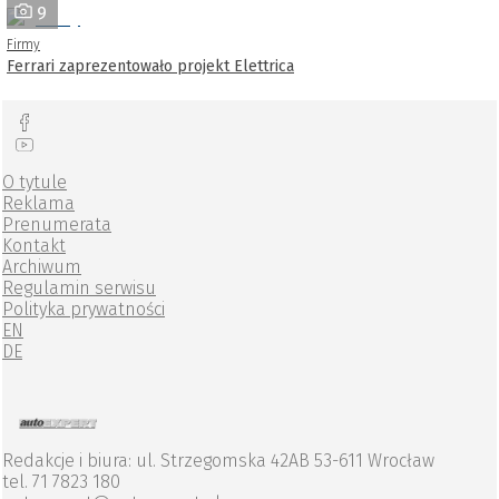
9
Firmy
Ferrari zaprezentowało projekt Elettrica
O tytule
Reklama
Prenumerata
Kontakt
Archiwum
Regulamin serwisu
Polityka prywatności
EN
DE
Redakcje i biura: ul. Strzegomska 42AB 53-611 Wrocław
tel. 71 7823 180