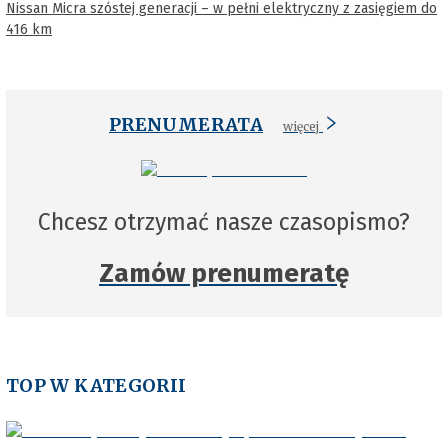
Nissan Micra szóstej generacji – w pełni elektryczny z zasięgiem do
416 km
PRENUMERATA
więcej
Chcesz otrzymać nasze czasopismo?
Zamów prenumeratę
TOP W KATEGORII