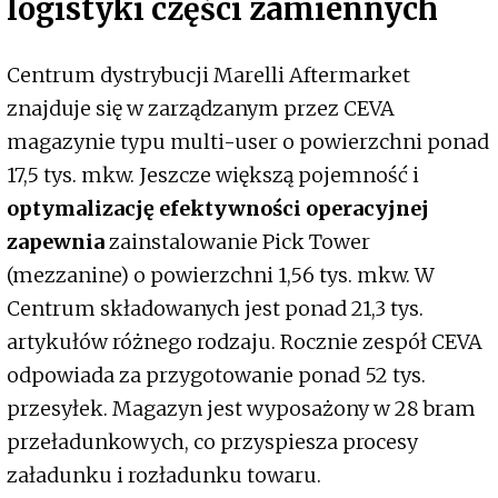
logistyki części zamiennych
Centrum dystrybucji Marelli Aftermarket
znajduje się w zarządzanym przez CEVA
magazynie typu multi-user o powierzchni ponad
17,5 tys. mkw. Jeszcze większą pojemność i
optymalizację efektywności operacyjnej
zapewnia
zainstalowanie Pick Tower
(mezzanine) o powierzchni 1,56 tys. mkw. W
Centrum składowanych jest ponad 21,3 tys.
artykułów różnego rodzaju. Rocznie zespół CEVA
odpowiada za przygotowanie ponad 52 tys.
przesyłek. Magazyn jest wyposażony w 28 bram
przeładunkowych, co przyspiesza procesy
załadunku i rozładunku towaru.