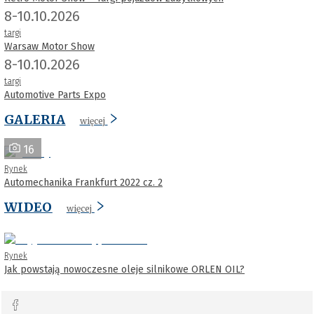
8-10.10.2026
targi
Warsaw Motor Show
8-10.10.2026
targi
Automotive Parts Expo
GALERIA
więcej
16
Rynek
Automechanika Frankfurt 2022 cz. 2
WIDEO
więcej
Rynek
Jak powstają nowoczesne oleje silnikowe ORLEN OIL?