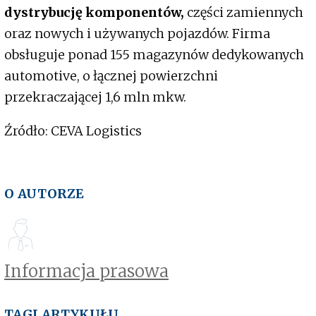
dystrybucję komponentów,
części zamiennych
oraz nowych i używanych pojazdów. Firma
obsługuje ponad 155 magazynów dedykowanych
automotive, o łącznej powierzchni
przekraczającej 1,6 mln mkw.
Źródło: CEVA Logistics
O AUTORZE
Informacja prasowa
TAGI ARTYKUŁU