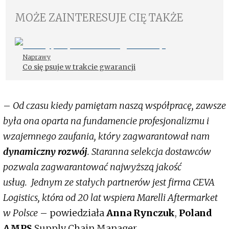
MOŻE ZAINTERESUJE CIĘ TAKŻE
Naprawy
Co się psuje w trakcie gwarancji
–
Od czasu kiedy pamiętam naszą współpracę, zawsze
była ona oparta na fundamencie profesjonalizmu i
wzajemnego zaufania, który zagwarantował nam
dynamiczny rozwój
. Staranna selekcja dostawców
pozwala zagwarantować najwyższą jakość
usług. Jednym ze stałych partnerów jest firma CEVA
Logistics, która od 20 lat wspiera Marelli Aftermarket
w Polsce
– powiedziała
Anna Rynczuk
,
Poland
AMPS
Supply Chain Manager.