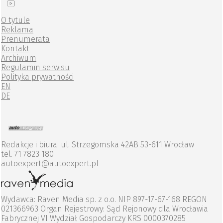
O tytule
Reklama
Prenumerata
Kontakt
Archiwum
Regulamin serwisu
Polityka prywatności
EN
DE
Redakcje i biura: ul. Strzegomska 42AB 53-611 Wrocław
tel. 71 7823 180
autoexpert@autoexpert.pl
Wydawca: Raven Media sp. z o.o. NIP 897-17-67-168 REGON
021366963 Organ Rejestrowy: Sąd Rejonowy dla Wrocławia
Fabrycznej VI Wydział Gospodarczy KRS 0000370285