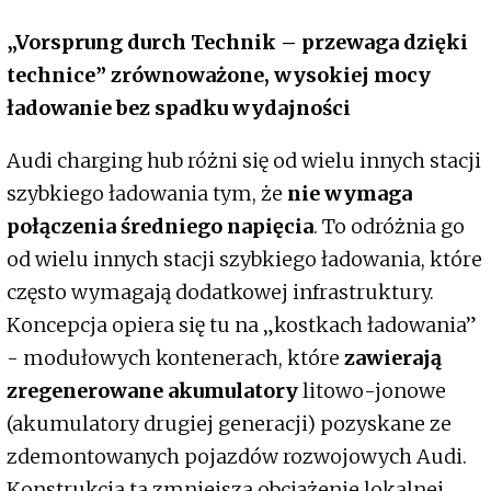
„Vorsprung durch Technik – przewaga dzięki
technice” zrównoważone, wysokiej mocy
ładowanie bez spadku wydajności
Audi charging hub różni się od wielu innych stacji
szybkiego ładowania tym, że
nie wymaga
połączenia średniego napięcia
. To odróżnia go
od wielu innych stacji szybkiego ładowania, które
często wymagają dodatkowej infrastruktury.
Koncepcja opiera się tu na „kostkach ładowania”
- modułowych kontenerach, które
zawierają
zregenerowane akumulatory
litowo-jonowe
(akumulatory drugiej generacji) pozyskane ze
zdemontowanych pojazdów rozwojowych Audi.
Konstrukcja ta zmniejsza obciążenie lokalnej