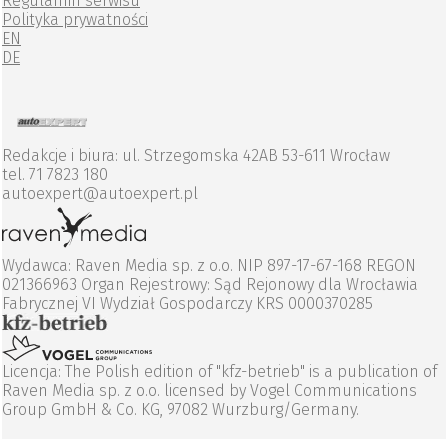
Regulamin serwisu
Polityka prywatności
EN
DE
Redakcje i biura: ul. Strzegomska 42AB 53-611 Wrocław
tel. 71 7823 180
autoexpert@autoexpert.pl
Wydawca: Raven Media sp. z o.o. NIP 897-17-67-168 REGON
021366963 Organ Rejestrowy: Sąd Rejonowy dla Wrocławia
Fabrycznej VI Wydział Gospodarczy KRS 0000370285
Licencja: The Polish edition of "kfz-betrieb" is a publication of
Raven Media sp. z o.o. licensed by Vogel Communications
Group GmbH & Co. KG, 97082 Wurzburg/Germany.