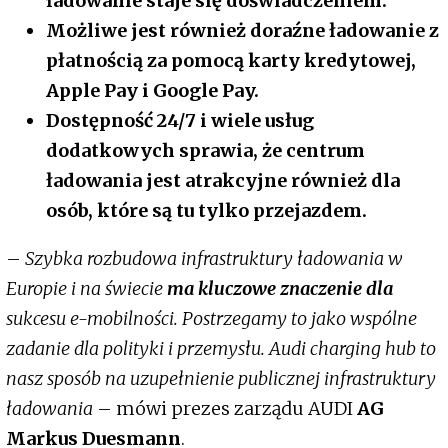
ładowanie staje się doświadczeniem.
Możliwe jest również doraźne ładowanie z
płatnością za pomocą karty kredytowej,
Apple Pay i Google Pay.
Dostępność 24/7 i wiele usług
dodatkowych sprawia, że centrum
ładowania jest atrakcyjne również dla
osób, które są tu tylko przejazdem.
–
Szybka rozbudowa infrastruktury ładowania w
Europie i na świecie
ma kluczowe znaczenie dla
sukcesu e-mobilności. Postrzegamy to jako wspólne
zadanie dla polityki i przemysłu. Audi charging hub to
nasz sposób na uzupełnienie publicznej infrastruktury
ładowania
– mówi prezes zarządu AUDI
AG
Markus Duesmann
.