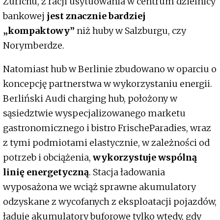
Zurichu, z racji usytuowania w centrum dzielnicy
bankowej
jest znacznie bardziej
„kompaktowy”
niż huby w Salzburgu, czy
Norymberdze.
Natomiast hub w Berlinie zbudowano w oparciu o
koncepcję partnerstwa w wykorzystaniu energii.
Berliński Audi charging hub, położony w
sąsiedztwie wyspecjalizowanego marketu
gastronomicznego i bistro FrischeParadies, wraz
z tymi podmiotami elastycznie, w zależności od
potrzeb i obciążenia,
wykorzystuje wspólną
linię energetyczną
. Stacja ładowania
wyposażona we wciąż sprawne akumulatory
odzyskane z wycofanych z eksploatacji pojazdów,
ładuje akumulatory buforowe tylko wtedy, gdy