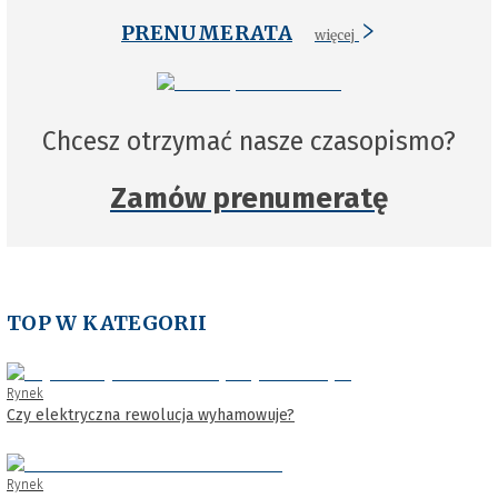
PRENUMERATA
więcej
Chcesz otrzymać nasze czasopismo?
Zamów prenumeratę
TOP W KATEGORII
Rynek
Czy elektryczna rewolucja wyhamowuje?
Rynek