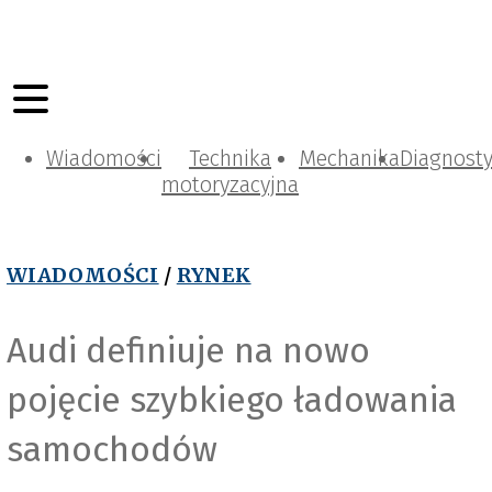
Wiadomości
Technika
Mechanika
Diagnost
motoryzacyjna
WIADOMOŚCI
/
RYNEK
Audi definiuje na nowo
pojęcie szybkiego ładowania
samochodów