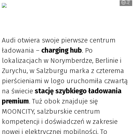
Audi
Audi otwiera swoje pierwsze centrum
ładowania –
charging hub
. Po
lokalizacjach w Norymberdze, Berlinie i
Zurychu, w Salzburgu marka z czterema
pierścieniami w logo uruchomiła czwartą
na świecie
stację szybkiego ładowania
premium
. Tuż obok znajduje się
MOONCITY, salzburskie centrum
kompetencji i doświadczeń w zakresie
nowej i elektrycznej mobilności. To