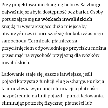
Przy projektowaniu charging hubu w Salzburgu
najważniejsza była dostępność bez barier. Osoby
poruszające się
na wózkach inwalidzkich
znajdą tu wystarczająco dużo miejsca by
otworzyć drzwi i poruszać się dookoła własnego
samochodu. Terminale płatnicze za
przyciśnięciem odpowiedniego przycisku można
przesunąć na wysokość przyjazną dla wózków
inwalidzkich.
Ładowanie staje się jeszcze łatwiejsze, jeśli
pojazd korzysta z funkcji Plug & Charge. Funkcja
ta umożliwia wymianę informacji o płatności
bezpośrednio na linii pojazd - punkt ładowania,
eliminując potrzebę fizycznej płatności lub