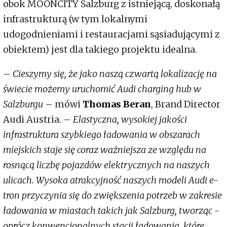
obok MOONCITY Salzburg z istniejącą, doskonałą
infrastrukturą (w tym lokalnymi
udogodnieniami i restauracjami sąsiadującymi z
obiektem) jest dla takiego projektu idealna.
–
Cieszymy się, że jako naszą czwartą lokalizację na
świecie możemy uruchomić Audi charging hub w
Salzburgu
– mówi
Thomas Beran
, Brand Director
Audi Austria. –
Elastyczna, wysokiej jakości
infrastruktura szybkiego ładowania w obszarach
miejskich staje się coraz ważniejsza ze względu na
rosnącą liczbę pojazdów elektrycznych na naszych
ulicach. Wysoka atrakcyjność naszych modeli Audi e-
tron przyczynia się do zwiększenia potrzeb w zakresie
ładowania w miastach takich jak Salzburg, tworząc -
oprócz konwencjonalnych stacji ładowania, które