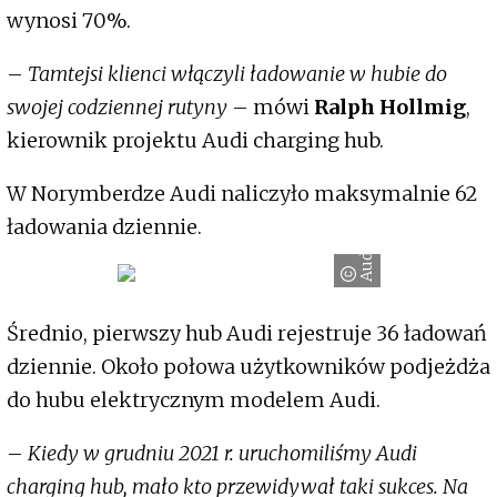
wynosi 70%.
–
Tamtejsi klienci włączyli ładowanie w hubie do
swojej codziennej rutyny
– mówi
Ralph Hollmig
,
kierownik projektu Audi charging hub.
W Norymberdze Audi naliczyło maksymalnie 62
ładowania dziennie.
Audi
Średnio, pierwszy hub Audi rejestruje 36 ładowań
dziennie. Około połowa użytkowników podjeżdża
do hubu elektrycznym modelem Audi.
–
Kiedy w grudniu 2021 r. uruchomiliśmy Audi
charging hub, mało kto przewidywał taki sukces. Na