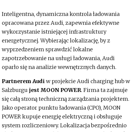
Inteligentna, dynamiczna kontrola ładowania
opracowana przez Audi, zapewnia efektywne
wykorzystanie istniejącej infrastruktury
energetycznej. Wybierając lokalizację, by z
wyprzedzeniem sprawdzić lokalne
zapotrzebowanie na usługi ładowania, Audi
oparło się na analizie wewnętrznych danych.
Partnerem
Audi
w projekcie Audi charging hub w
Salzburgu
jest MOON POWER
. Firma ta zajmuje
się całą stroną techniczną zarządzania projektem.
Jako operator punktu ładowania (CPO), MOON
POWER kupuje energię elektryczną i obsługuje
system rozliczeniowy. Lokalizacja bezpośrednio