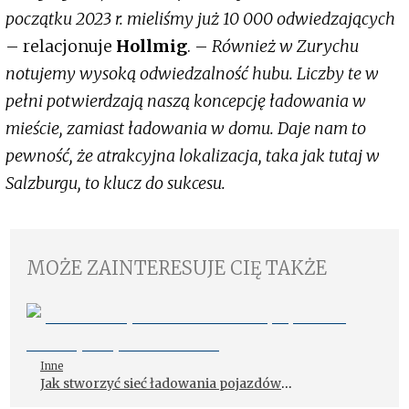
początku 2023 r. mieliśmy już 10 000 odwiedzających
– relacjonuje
Hollmig
. –
Również w Zurychu
notujemy wysoką odwiedzalność hubu. Liczby te w
pełni potwierdzają naszą koncepcję ładowania w
mieście, zamiast ładowania w domu. Daje nam to
pewność, że atrakcyjna lokalizacja, taka jak tutaj w
Salzburgu, to klucz do sukcesu.
MOŻE ZAINTERESUJE CIĘ TAKŻE
Inne
Jak stworzyć sieć ładowania pojazdów
elektrycznych w biurze?