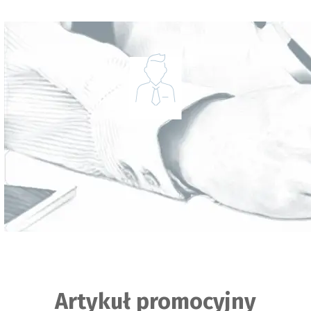
Artykuł promocyjny