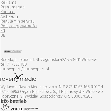
Reklama
Prenumerata
Kontakt
Archiwum
Regulamin serwisu
Polityka prywatności
EN
DE
Redakcje i biura: ul. Strzegomska 42AB 53-611 Wrocław
tel. 71 7823 180
autoexpert@autoexpert.pl
Wydawca: Raven Media sp. z o.o. NIP 897-17-67-168 REGON
021366963 Organ Rejestrowy: Sąd Rejonowy dla Wrocławia
Fabrycznej VI Wydział Gospodarczy KRS 0000370285