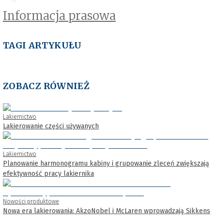
Informacja prasowa
TAGI ARTYKUŁU
ZOBACZ RÓWNIEŻ
Lakiernictwo
Lakierowanie części używanych
Lakiernictwo
Planowanie harmonogramu kabiny i grupowanie zleceń zwiększają
efektywność pracy lakiernika
Nowości produktowe
Nowa era lakierowania: AkzoNobel i McLaren wprowadzają Sikkens