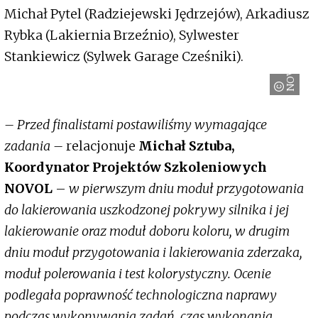
Michał Pytel (Radziejewski Jędrzejów), Arkadiusz
Rybka (Lakiernia Brzeźnio), Sylwester
Stankiewicz (Sylwek Garage Cześniki).
NOVOL
– Przed finalistami postawiliśmy wymagające
zadania –
relacjonuje
Michał Sztuba,
Koordynator Projektów Szkoleniowych
NOVOL
–
w pierwszym dniu moduł przygotowania
do lakierowania uszkodzonej pokrywy silnika i jej
lakierowanie oraz moduł doboru koloru, w drugim
dniu moduł przygotowania i lakierowania zderzaka,
moduł polerowania i test kolorystyczny. Ocenie
podlegała poprawność technologiczna naprawy
podczas wykonywania zadań, czas wykonania