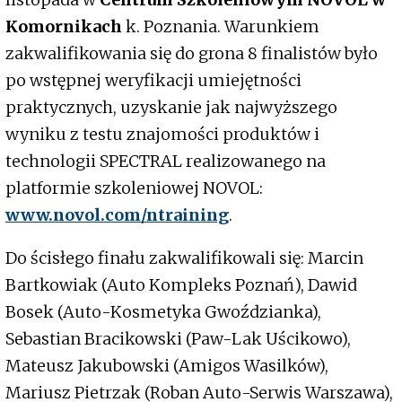
Komornikach
k. Poznania. Warunkiem
zakwalifikowania się do grona 8 finalistów było
po wstępnej weryfikacji umiejętności
praktycznych, uzyskanie jak najwyższego
wyniku z testu znajomości produktów i
technologii SPECTRAL realizowanego na
platformie szkoleniowej NOVOL:
www.novol.com/ntraining
.
Do ścisłego finału zakwalifikowali się: Marcin
Bartkowiak (Auto Kompleks Poznań), Dawid
Bosek (Auto-Kosmetyka Gwoździanka),
Sebastian Bracikowski (Paw-Lak Uścikowo),
Mateusz Jakubowski (Amigos Wasilków),
Mariusz Pietrzak (Roban Auto-Serwis Warszawa),