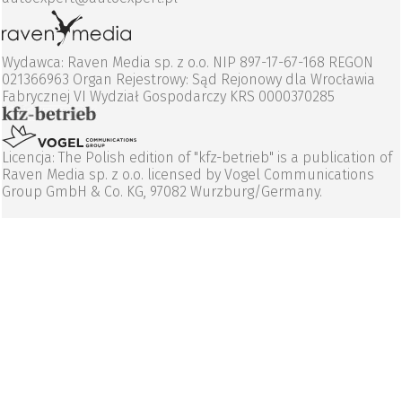
Wydawca: Raven Media sp. z o.o. NIP 897-17-67-168 REGON
021366963 Organ Rejestrowy: Sąd Rejonowy dla Wrocławia
Fabrycznej VI Wydział Gospodarczy KRS 0000370285
Licencja: The Polish edition of "kfz-betrieb" is a publication of
Raven Media sp. z o.o. licensed by Vogel Communications
Group GmbH & Co. KG, 97082 Wurzburg/Germany.