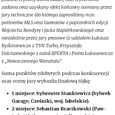
zadania oraz uzyskany efekt końcowy oceniany przez
jury techniczne (do którego zaprosiliśmy m.in.
partnerów MLS oraz laureatów z poprzednich edycji
Wojciecha Bondyrę i Jacka Napiórkowskiego) oraz
niezależnie przez jury prasowe (z udziałem Łukasza
Byśkiniewicza z TVN Turbo, Krzysztofa
Faściszewskiego z autoEXPERTA i Piotra Łukasiewicza
z „Nowoczesnego Warsztatu”.
Suma punktów zdobytych podczas konkurencji
oraz oceny jury wyłoniła finałową tójkę:
1 miejsce: Sylwester Stankiewicz (Sylwek
Garage, Cześniki, woj. lubelskie).
2 miejsce: Sebastian Bracikowski (Paw-