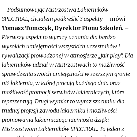
– Podsumowując Mistrzostwa Lakierników
SPECTRAL, chciałem podkreślić 3 aspekty
– mówi
Tomasz Tomczyk, Dyrektor Pionu Szkoleń
.
–
Pierwszy aspekt to wyrazy uznania dla bardzo
wysokich umiejętności wszystkich uczestników i
rywalizacji prowadzonej w atmosferze „fair play”. Dla
lakierników udział w Mistrzostwach to możliwość
sprawdzenia swoich umiejętności w szerszym gronie
niż lakiernia, w której pracują każdego dnia oraz
możliwość promocji serwisów lakierniczych, które
reprezentują. Drugi wymiar to wyraz szacunku dla
trudnej profesji zawodu lakierniku i możliwości
promowania lakierniczego rzemiosła dzięki
Mistrzostwom Lakierników SPECTRAL. To jeden z