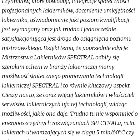
czynników, które powodują integrację społeczności
profesjonalnych lakierników, docenienie umiejętności
lakiernika, uświadomienie jaki poziom kwalifikacji
jest wymagany oraz jak trudna i jednocześnie
satysfakcjonująca jest droga do osiągnięcia poziomu
mistrzowskiego. Dzięki temu, że poprzednie edycje
Mistrzostwa Lakierników SPECTRAL odbiły się
szerokim echem w branży lakierniczej mamy
możliwość skutecznego promowania technologii
lakierniczej SPECTRAL i to równie kluczowy aspekt.
Cieszy nas to, że coraz więcej lakierników i właścicieli
serwisów lakierniczych ufa tej technologii, widząc
możliwości, jakie ona daje. Trudno tu nie wspomnieć o
energooszczędnych rozwiązaniach SPECTRALa, m.in.
lakierach utwardzających się w ciągu 5 min/60°C czy