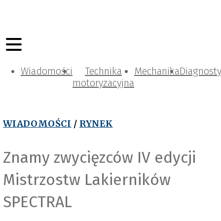
Wiadomości
Technika
Mechanika
Diagnost
motoryzacyjna
WIADOMOŚCI
/
RYNEK
Znamy zwycięzców IV edycji
Mistrzostw Lakierników
SPECTRAL