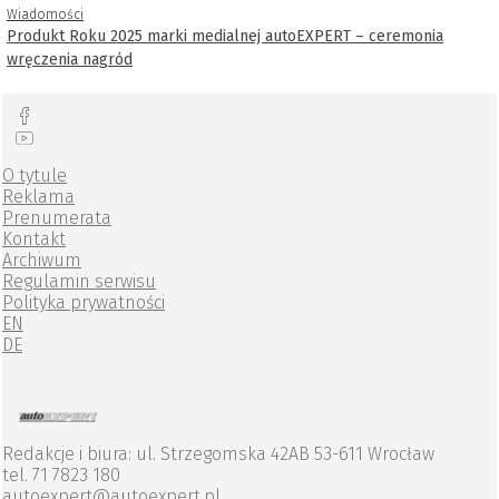
Wiadomości
Produkt Roku 2025 marki medialnej autoEXPERT – ceremonia
wręczenia nagród
O tytule
Reklama
Prenumerata
Kontakt
Archiwum
Regulamin serwisu
Polityka prywatności
EN
DE
Redakcje i biura: ul. Strzegomska 42AB 53-611 Wrocław
tel. 71 7823 180
autoexpert@autoexpert.pl