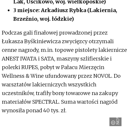
Lak, Uścikowo, woj. wielkoposkie)
3 miejsce: Arkadiusz Rybka (Lakiernia,
Brzeźnio, woj. łódzkie)
Podczas gali finałowej prowadzonej przez
Łukasza Byśkiniewicza zwycięzcy otrzymali
cenne nagrody, m.in. topowe pistolety lakiernicze
ANEST IWATA i SATA, maszyny szlifierskie i
polerki RUPES, pobyt w Pałacu Mierzęcin
Wellness & Wine ufundowany przez NOVOL. Do
warsztatów lakierniczych wszystkich
uczestników, trafiły bony towarowe na zakupy
materiałów SPECTRAL. Suma wartości nagród
wynosiła ponad 40 tys. zł.
NOVOL