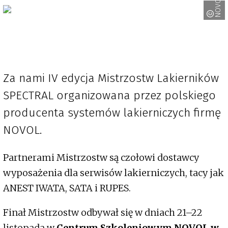
NOVOL
Za nami IV edycja Mistrzostw Lakierników
SPECTRAL organizowana przez polskiego
producenta systemów lakierniczych firmę
NOVOL.
Partnerami Mistrzostw są czołowi dostawcy
wyposażenia dla serwisów lakierniczych, tacy jak
ANEST IWATA, SATA i RUPES.
Finał Mistrzostw odbywał się w dniach 21–22
listopada w
Centrum Szkoleniowym NOVOL w