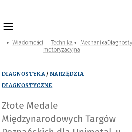
Wiadomości
Technika
Mechanika
Diagnost
motoryzacyjna
DIAGNOSTYKA
/
NARZĘDZIA
DIAGNOSTYCZNE
Złote Medale
Międzynarodowych Targów
Poznańskich dla Unimetal-u