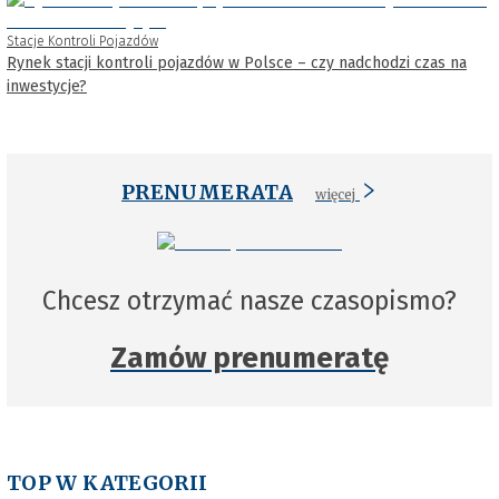
Stacje Kontroli Pojazdów
Rynek stacji kontroli pojazdów w Polsce – czy nadchodzi czas na
inwestycje?
PRENUMERATA
więcej
Chcesz otrzymać nasze czasopismo?
Zamów prenumeratę
TOP W KATEGORII