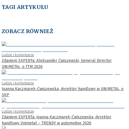
TAGI ARTYKUŁU
ZOBACZ RÓWNIEŻ
Ludzie i komentarze
Zdaniem EXPERTa: Aleksander Ćwiszewski, General Director
UNIMETAL, o TTM 2026
Ludzie i komentarze
Joanna Kaczmarek-Ćwiszewska, dyrektor handlowy w UNIMETAL, o
SKP
Ludzie i komentarze
Zdaniem EXPERTa: Joanna Kaczmarek-Ćwiszewska, dyrektor
handlowy Unimetal – TRENDY w automotive 2026