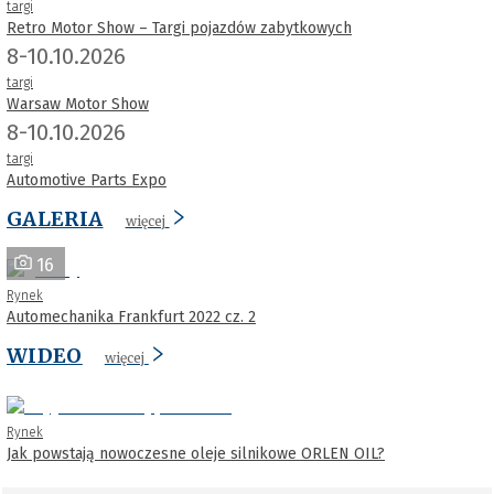
targi
Retro Motor Show – Targi pojazdów zabytkowych
8-10.10.2026
targi
Warsaw Motor Show
8-10.10.2026
targi
Automotive Parts Expo
GALERIA
więcej
16
Rynek
Automechanika Frankfurt 2022 cz. 2
WIDEO
więcej
Rynek
Jak powstają nowoczesne oleje silnikowe ORLEN OIL?