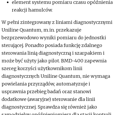
element systemu pomiaru czasu opóźnienia
reakcji hamulców.
W pełni zintegrowany z liniami diagnostycznymi
Uniline Quantum, m.in. przekazuje
bezprzewodowo wyniki pomiaru do jednostki
sterującej. Ponadto posiada funkcję zdalnego
sterowania linią diagnostyczną i szarpakiem i
może być użyty jako pilot. BMD-400 zapewnia
szereg korzyści użytkownikom linii
diagnostycznych Uniline Quantum, nie wymaga
powielania przyrządów, automatyzuje i
usprawnia przebieg badań oraz stanowi
dodatkowe (awaryjne) sterowanie dla linii
diagnostycznej. Sprawdza się również jako
samodzielny opóźnieniomierz dla stacji kontroli