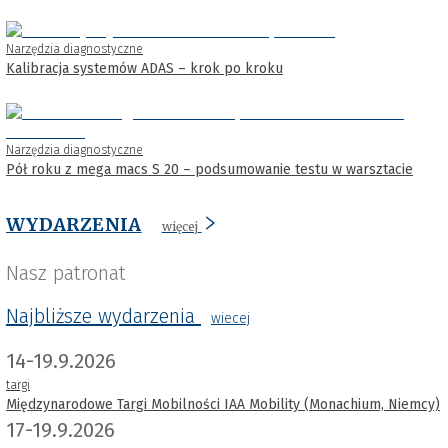
Narzędzia diagnostyczne
Kalibracja systemów ADAS – krok po kroku
Narzędzia diagnostyczne
Pół roku z mega macs S 20 – podsumowanie testu w warsztacie
WYDARZENIA
więcej
Nasz patronat
Najbliższe wydarzenia
wiecej
14-19.9.2026
targi
Międzynarodowe Targi Mobilności IAA Mobility (Monachium, Niemcy)
17-19.9.2026