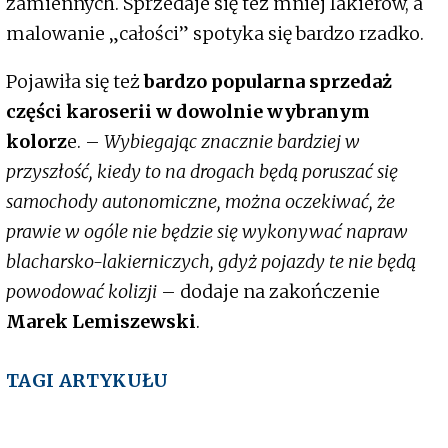
zamiennych. Sprzedaje się też mniej lakierów, a
malowanie „całości” spotyka się bardzo rzadko.
Pojawiła się też
bardzo popularna sprzedaż
części karoserii w dowolnie wybranym
kolorz
e. –
Wybiegając znacznie bardziej w
przyszłość, kiedy to na drogach będą poruszać się
samochody autonomiczne, można oczekiwać, że
prawie w ogóle nie będzie się wykonywać napraw
blacharsko-lakierniczych, gdyż pojazdy te nie będą
powodować kolizji
– dodaje na zakończenie
Marek Lemiszewski
.
TAGI ARTYKUŁU