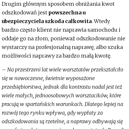
Drugim głównym sposobem obniżania kwot
odszkodowań jest
powszechna u
ubezpieczyciela szkoda całkowita
. Wtedy
bardzo często klient nie naprawia samochodu i
oddaje go na złom, ponieważ odszkodowanie nie
wystarczy na profesjonalną naprawę, albo szuka
możliwości naprawy za bardzo małą kwotę.
–
Na przestrzeni lat wiele warsztatów przekształciło
się w nowoczesne, świetnie wyposażone
przedsiębiorstwa, jednak dla kontrastu nadal jest też
wiele małych, jednoosobowych warsztacików, które
pracują w spartańskich warunkach. Dlatego lepiej na
rozwój tego rynku wpływa, gdy wypłaty za
odszkodowania są rzetelne, a naprawy odbywają się