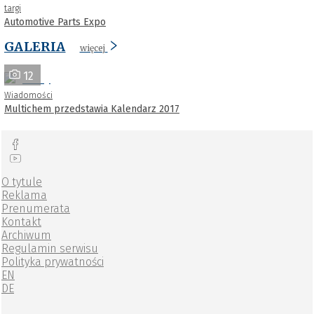
targi
Automotive Parts Expo
GALERIA
więcej
12
Wiadomości
Multichem przedstawia Kalendarz 2017
O tytule
Reklama
Prenumerata
Kontakt
Archiwum
Regulamin serwisu
Polityka prywatności
EN
DE