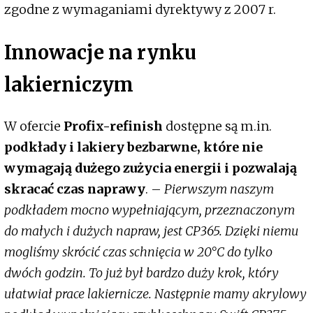
zgodne z wymaganiami dyrektywy z 2007 r.
Innowacje na rynku
lakierniczym
W ofercie
Profix-refinish
dostępne są m.in.
podkłady i lakiery bezbarwne, które nie
wymagają dużego zużycia energii i pozwalają
skracać czas naprawy
. –
Pierwszym naszym
podkładem mocno wypełniającym, przeznaczonym
do małych i dużych napraw, jest CP365. Dzięki niemu
mogliśmy skrócić czas schnięcia w 20°C do tylko
dwóch godzin. To już był bardzo duży krok, który
ułatwiał prace lakiernicze. Następnie mamy akrylowy