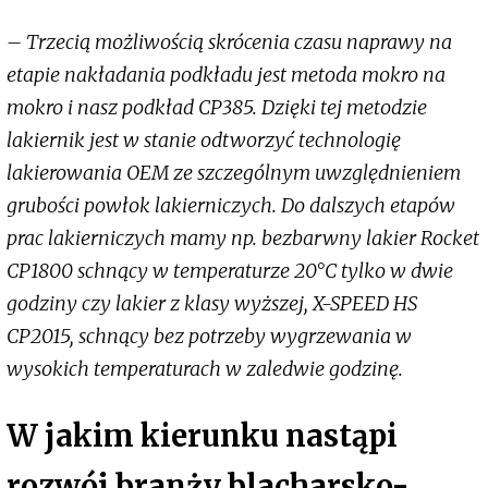
– Trzecią możliwością skrócenia czasu naprawy na
etapie nakładania podkładu jest metoda mokro na
mokro i nasz podkład CP385. Dzięki tej metodzie
lakiernik jest w stanie odtworzyć technologię
lakierowania OEM ze szczególnym uwzględnieniem
grubości powłok lakierniczych. Do dalszych etapów
prac lakierniczych mamy np. bezbarwny lakier Rocket
CP1800 schnący w temperaturze 20°C tylko w dwie
godziny czy lakier z klasy wyższej, X-SPEED HS
CP2015, schnący bez potrzeby wygrzewania w
wysokich temperaturach w zaledwie godzinę.
W jakim kierunku nastąpi
rozwój branży blacharsko-