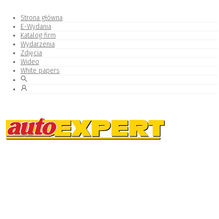
Strona główna
E-Wydania
Katalog firm
Wydarzenia
Zdjęcia
Wideo
White papers