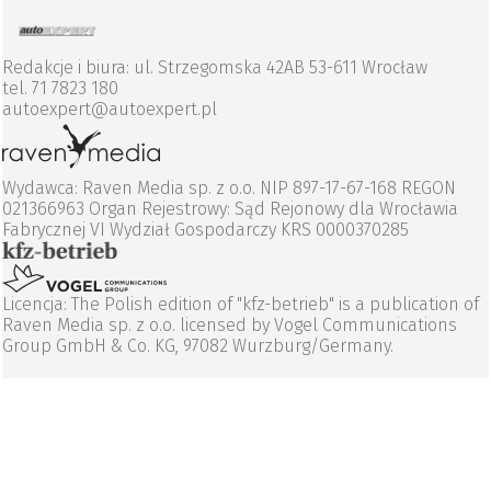
Redakcje i biura: ul. Strzegomska 42AB 53-611 Wrocław
tel. 71 7823 180
autoexpert@autoexpert.pl
Wydawca: Raven Media sp. z o.o. NIP 897-17-67-168 REGON
021366963 Organ Rejestrowy: Sąd Rejonowy dla Wrocławia
Fabrycznej VI Wydział Gospodarczy KRS 0000370285
Licencja: The Polish edition of "kfz-betrieb" is a publication of
Raven Media sp. z o.o. licensed by Vogel Communications
Group GmbH & Co. KG, 97082 Wurzburg/Germany.