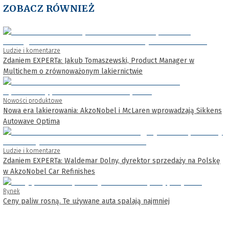
ZOBACZ RÓWNIEŻ
Ludzie i komentarze
Zdaniem EXPERTa: Jakub Tomaszewski, Product Manager w
Multichem o zrównoważonym lakiernictwie
Nowości produktowe
Nowa era lakierowania: AkzoNobel i McLaren wprowadzają Sikkens
Autowave Optima
Ludzie i komentarze
Zdaniem EXPERTa: Waldemar Dolny, dyrektor sprzedaży na Polskę
w AkzoNobel Car Refinishes
Rynek
Ceny paliw rosną. Te używane auta spalają najmniej