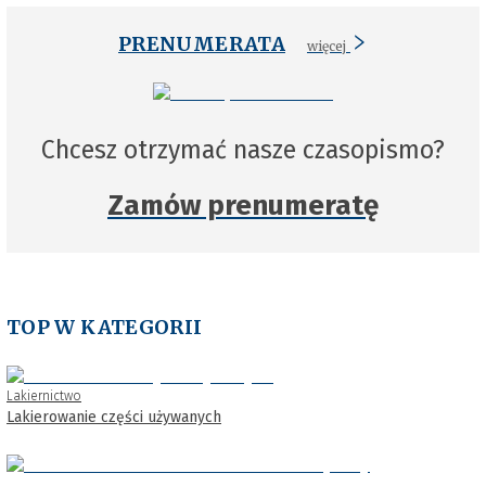
PRENUMERATA
więcej
Chcesz otrzymać nasze czasopismo?
Zamów prenumeratę
TOP W KATEGORII
Lakiernictwo
Lakierowanie części używanych