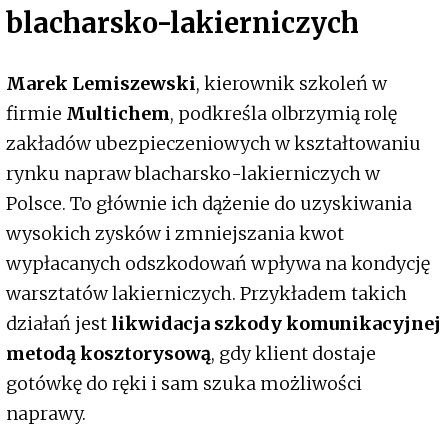
blacharsko-lakierniczych
Marek Lemiszewski
, kierownik szkoleń w
firmie
Multichem
, podkreśla olbrzymią rolę
zakładów ubezpieczeniowych w kształtowaniu
rynku napraw blacharsko-lakierniczych w
Polsce. To głównie ich dążenie do uzyskiwania
wysokich zysków i zmniejszania kwot
wypłacanych odszkodowań wpływa na kondycję
warsztatów lakierniczych. Przykładem takich
działań jest
likwidacja szkody komunikacyjnej
metodą kosztorysową
, gdy klient dostaje
gotówkę do ręki i sam szuka możliwości
naprawy.