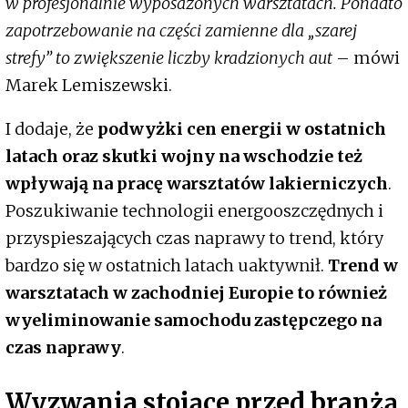
w profesjonalnie wyposażonych warsztatach. Ponadto
zapotrzebowanie na części zamienne dla „szarej
strefy” to zwiększenie liczby kradzionych aut
– mówi
Marek Lemiszewski.
I dodaje, że
podwyżki cen energii w ostatnich
latach oraz skutki wojny na wschodzie też
wpływają na pracę warsztatów lakierniczych
.
Poszukiwanie technologii energooszczędnych i
przyspieszających czas naprawy to trend, który
bardzo się w ostatnich latach uaktywnił.
Trend w
warsztatach w zachodniej Europie to również
wyeliminowanie samochodu zastępczego na
czas naprawy
.
Wyzwania stojące przed branżą