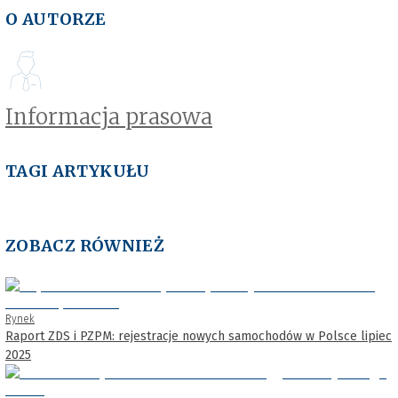
O AUTORZE
Informacja prasowa
TAGI ARTYKUŁU
ZOBACZ RÓWNIEŻ
Rynek
Raport ZDS i PZPM: rejestracje nowych samochodów w Polsce lipiec
2025