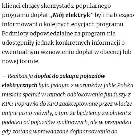
klienci chcący skorzystać z popularnego
programu dopłat „
Mój elektryk
” byli na bieżąco
informowani o kolejnych edycjach programu.
Podmioty odpowiedzialne za program nie
udostępniły jednak konkretnych informacji o
ewentualnym wznowieniu dopłat w obecnej lub
nowej formie.
–
Realizacja
dopłat do zakupu pojazdów
elektrycznych
była jednym z warunków, jakie Polska
musiała spełnić w ramach odblokowania funduszy z
KPO. Poprawki do KPO zaakceptowane przez władze
unijne jasno mówiły, o tym że będziemy zwolnieni z
podatku od pojazdów spalinowych, ale w przypadku
gdy zostaną wprowadzone dofinansowania do