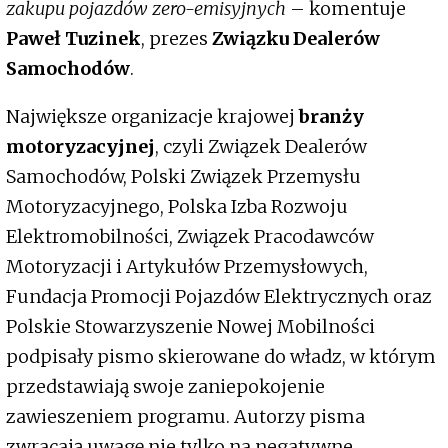
zakupu pojazdów zero-emisyjnych
– komentuje
Paweł Tuzinek
, prezes
Związku Dealerów
Samochodów
.
Największe organizacje krajowej
branży
motoryzacyjnej
, czyli Związek Dealerów
Samochodów, Polski Związek Przemysłu
Motoryzacyjnego, Polska Izba Rozwoju
Elektromobilności, Związek Pracodawców
Motoryzacji i Artykułów Przemysłowych,
Fundacja Promocji Pojazdów Elektrycznych oraz
Polskie Stowarzyszenie Nowej Mobilności
podpisały pismo skierowane do władz, w którym
przedstawiają swoje zaniepokojenie
zawieszeniem programu. Autorzy pisma
zwracają uwagę nie tylko na negatywne