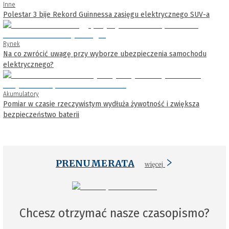
Inne
Polestar 3 bije Rekord Guinnessa zasięgu elektrycznego SUV-a
Rynek
Na co zwrócić uwagę przy wyborze ubezpieczenia samochodu
elektrycznego?
Akumulatory
Pomiar w czasie rzeczywistym wydłuża żywotność i zwiększa
bezpieczeństwo baterii
PRENUMERATA
więcej
Chcesz otrzymać nasze czasopismo?