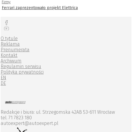
Firmy
Ferrari zaprezentowało projekt Elettrica
O tytule
Reklama
Prenumerata
Kontakt
Archiwum
Regulamin serwisu
Polityka prywatności
EN
DE
Redakcje i biura: ul. Strzegomska 42AB 53-611 Wrocław
tel. 71 7823 180
autoexpert@autoexpert.pl