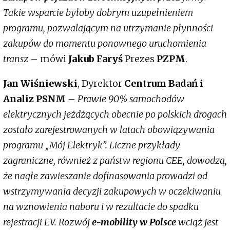
Takie wsparcie byłoby dobrym uzupełnieniem
programu, pozwalającym na utrzymanie płynności
zakupów do momentu ponownego uruchomienia
transz
– mówi
Jakub Faryś
Prezes
PZPM
.
Jan Wiśniewski
, Dyrektor
Centrum Badań i
Analiz PSNM
–
Prawie 90% samochodów
elektrycznych jeżdżących obecnie po polskich drogach
zostało zarejestrowanych w latach obowiązywania
programu „Mój Elektryk”. Liczne przykłady
zagraniczne, również z państw regionu CEE, dowodzą,
że nagłe zawieszanie dofinasowania prowadzi od
wstrzymywania decyzji zakupowych w oczekiwaniu
na wznowienia naboru i w rezultacie do spadku
rejestracji EV. Rozwój
e-mobility w Polsce
wciąż jest