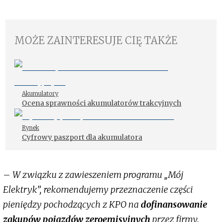
MOŻE ZAINTERESUJE CIĘ TAKŻE
Akumulatory
Ocena sprawności akumulatorów trakcyjnych
Rynek
Cyfrowy paszport dla akumulatora
–
W związku z zawieszeniem programu „Mój
Elektryk”, rekomendujemy przeznaczenie części
pieniędzy pochodzących z KPO na
dofinansowanie
zakupów pojazdów zeroemisyjnych
przez firmy.