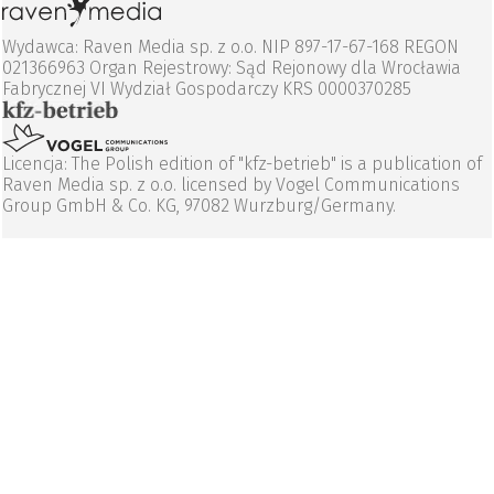
Wydawca: Raven Media sp. z o.o. NIP 897-17-67-168 REGON
021366963 Organ Rejestrowy: Sąd Rejonowy dla Wrocławia
Fabrycznej VI Wydział Gospodarczy KRS 0000370285
Licencja: The Polish edition of "kfz-betrieb" is a publication of
Raven Media sp. z o.o. licensed by Vogel Communications
Group GmbH & Co. KG, 97082 Wurzburg/Germany.