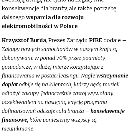
konsekwencje dla branży, ale także potrzebę
dalszego
wsparcia dla rozwoju
elektromobilności w Polsce
.
Krzysztof Burda
, Prezes Zarządu
PIRE
dodaje –
Zakupy nowych samochodów w naszym kraju są
dokonywane w ponad 70% przez podmioty
gospodarcze, w dużej mierze korzystające z
finansowania w postaci leasingu. Nagłe
wstrzymanie
dopłat
odbije się na klientach, którzy będą musieli
odłożyć zakupy. Jednocześnie zastój wywołany
oczekiwaniem na następną edycję programu
dofinansowań odczuje cała branża –
konsekwencje
finansowe
, które poniesiemy wszyscy są
nieuniknione
.