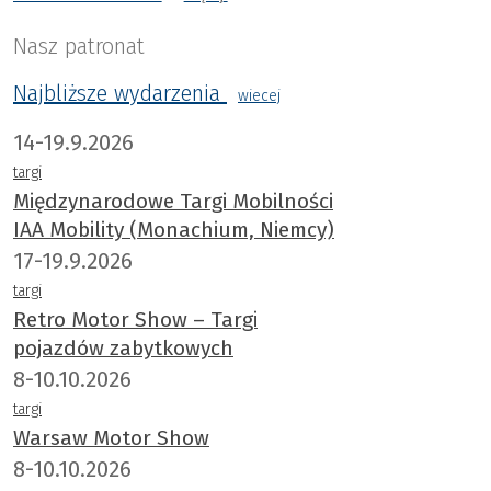
Nasz patronat
Najbliższe wydarzenia
wiecej
14-19.9.2026
targi
Międzynarodowe Targi Mobilności
IAA Mobility (Monachium, Niemcy)
17-19.9.2026
targi
Retro Motor Show – Targi
pojazdów zabytkowych
8-10.10.2026
targi
Warsaw Motor Show
8-10.10.2026