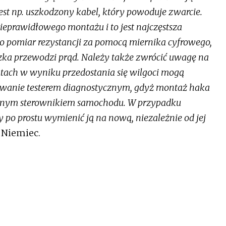
est np. uszkodzony kabel, który powoduje zwarcie.
ieprawidłowego montażu i to jest najczęstsza
 to pomiar rezystancji za pomocą miernika cyfrowego,
zka przewodzi prąd. Należy także zwrócić uwagę na
autach w wyniku przedostania się wilgoci mogą
owanie testerem diagnostycznym, gdyż montaż haka
żadnym sterownikiem samochodu. W przypadku
 po prostu wymienić ją na nową, niezależnie od jej
Niemiec.