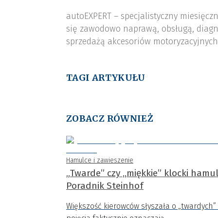
autoEXPERT – specjalistyczny miesięcz
się zawodowo naprawą, obsługą, diagn
sprzedażą akcesoriów motoryzacyjnych,
TAGI ARTYKUŁU
ZOBACZ RÓWNIEŻ
Hamulce i zawieszenie
„Twarde” czy „miękkie” klocki ham
Poradnik Steinhof
Większość kierowców słyszała o „twardych” 