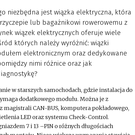
 niezbędna jest wiązka elektryczna, która
przyczepie lub bagażnikowi rowerowemu z
Rynek wiązek elektrycznych oferuje wiele
ród których należy wyróżnić: wiązki
modułem elektronicznym oraz dedykowane
pomiędzy nimi różnice oraz jak
diagnostykę?
nie w starszych samochodach, gdzie instalacja do
ymaga dodatkowego modułu. Można je z
z magistrali CAN-BUS, komputera pokładowego,
ietlenia LED oraz systemu Check-Control.
niazdem 7 i 13 –PIN o różnych długościach