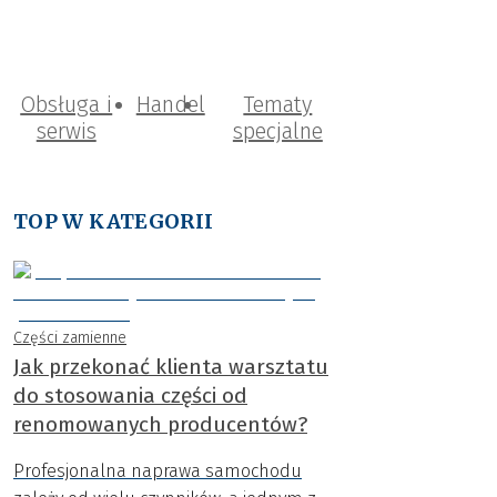
Obsługa i
Handel
Tematy
serwis
specjalne
TOP W KATEGORII
Części zamienne
Jak przekonać klienta warsztatu
do stosowania części od
renomowanych producentów?
Profesjonalna naprawa samochodu