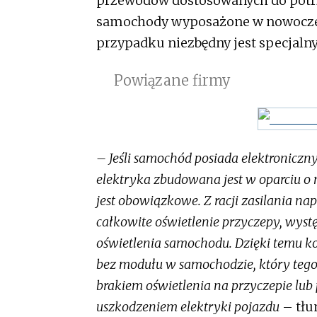
przewodów dostosowanych do potr
samochody wyposażone w nowoczes
przypadku niezbędny jest specjalny
Powiązane firmy
– Jeśli samochód posiada elektroniczny
elektryka zbudowana jest w oparciu o
jest obowiązkowe. Z racji zasilania n
całkowite oświetlenie przyczepy, wys
oświetlenia samochodu. Dzięki temu k
bez modułu w samochodzie, który te
brakiem oświetlenia na przyczepie lu
uszkodzeniem elektryki pojazdu
– tłu