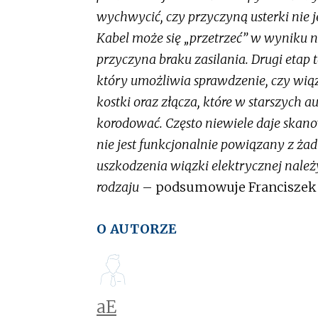
wychwycić, czy przyczyną usterki nie j
Kabel może się „przetrzeć” w wyniku n
przyczyna braku zasilania. Drugi etap
który umożliwia sprawdzenie, czy wią
kostki oraz złącza, które w starszych 
korodować. Często niewiele daje skan
nie jest funkcjonalnie powiązany z 
uszkodzenia wiązki elektrycznej należy
rodzaju
– podsumowuje Franciszek 
O AUTORZE
aE