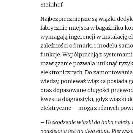
Steinhof.
Najbezpieczniejsze są wiązki ded
fabrycznie miejsca w bagażniku k
wymagają ingerencji w instalację el
zależności od marki i modelu sam
funkcje. Współpracują z systemami
rozwiązanie pozwala uniknąć ryzy
elektronicznych. Do zamontowania 
wiedzy, ponieważ wiązka posiada g
oraz dopasowane długości przewodó
kwestia diagnostyki, gdyż wiązki 
elektryczne – mogą z różnych powo
– Uszkodzenie wiązki do haka należy do
podzielona jest na dwa etapy. Pierwsz