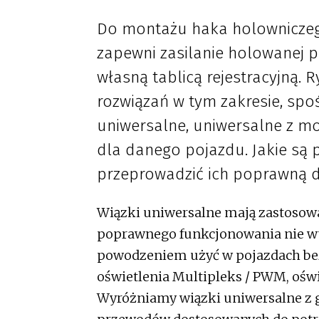
Do montażu haka holowniczego
zapewni zasilanie holowanej 
własną tablicą rejestracyjną. 
rozwiązań w tym zakresie, spoś
uniwersalne, uniwersalne z 
dla danego pojazdu. Jakie są 
przeprowadzić ich poprawną 
Wiązki uniwersalne mają zastosowa
poprawnego funkcjonowania nie w
powodzeniem użyć w pojazdach be
oświetlenia Multipleks / PWM, ośw
Wyróżniamy wiązki uniwersalne z g