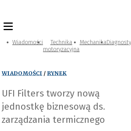
Wiadomości
Technika
Mechanika
Diagnost
motoryzacyjna
WIADOMOŚCI
/
RYNEK
UFI Filters tworzy nową
jednostkę biznesową ds.
zarządzania termicznego