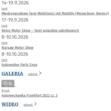
14-19.9.2026
targi
Międzynarodowe Targi Mobilności IAA Mobility (Monachium, Niemcy)
17-19.9.2026
targi
Retro Motor Show – Targi pojazdów zabytkowych
8-10.10.2026
targi
Warsaw Motor Show
8-10.10.2026
targi
Automotive Parts Expo
GALERIA
więcej
15
Rynek
Automechanika Frankfurt 2022 cz. 3
WIDEO
więcej