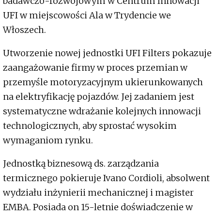
badawczo-rozwojowym w Centrum Innowacji
UFI w miejscowości Ala w Trydencie we
Włoszech.
Utworzenie nowej jednostki UFI Filters pokazuje
zaangażowanie firmy w proces przemian w
przemyśle motoryzacyjnym ukierunkowanych
na elektryfikację pojazdów. Jej zadaniem jest
systematyczne wdrażanie kolejnych innowacji
technologicznych, aby sprostać wysokim
wymaganiom rynku.
Jednostką biznesową ds. zarządzania
termicznego pokieruje Ivano Cordioli, absolwent
wydziału inżynierii mechanicznej i magister
EMBA. Posiada on 15-letnie doświadczenie w