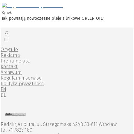
Rynek
Jak powstają nowoczesne oleje silnikowe ORLEN OIL?
O tytule
Reklama
Prenumerata
Kontakt
Archiwum
Regulamin serwisu
Polityka prywatności
EN
DE
Redakcje i biura: ul. Strzegomska 42AB 53-611 Wrocław
tel. 71 7823 180