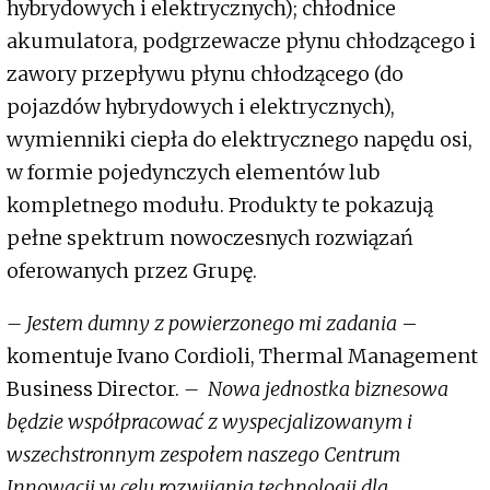
hybrydowych i elektrycznych); chłodnice
akumulatora, podgrzewacze płynu chłodzącego i
zawory przepływu płynu chłodzącego (do
pojazdów hybrydowych i elektrycznych),
wymienniki ciepła do elektrycznego napędu osi,
w formie pojedynczych elementów lub
kompletnego modułu. Produkty te pokazują
pełne spektrum nowoczesnych rozwiązań
oferowanych przez Grupę.
– Jestem dumny z powierzonego mi zadania
–
komentuje Ivano Cordioli, Thermal Management
Business Director.
– Nowa jednostka biznesowa
będzie współpracować z wyspecjalizowanym i
wszechstronnym zespołem naszego Centrum
Innowacji w celu rozwijania technologii dla