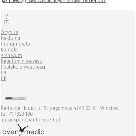
Jak powstają nowoczesne oleje silnikowe ORLEN OIL?
O tytule
Reklama
Prenumerata
Kontakt
Archiwum
Regulamin serwisu
Polityka prywatności
EN
DE
Redakcje i biura: ul. Strzegomska 42AB 53-611 Wrocław
tel. 71 7823 180
autoexpert@autoexpert.pl