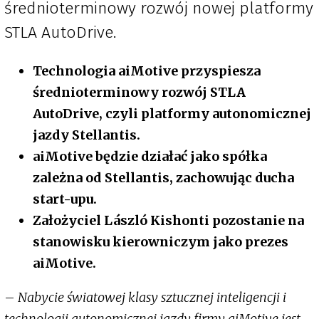
średnioterminowy rozwój nowej platformy
STLA AutoDrive.
Technologia aiMotive przyspiesza
średnioterminowy rozwój STLA
AutoDrive, czyli platformy autonomicznej
jazdy Stellantis.
aiMotive będzie działać jako spółka
zależna od Stellantis, zachowując ducha
start-upu.
Założyciel László Kishonti pozostanie na
stanowisku kierowniczym jako prezes
aiMotive.
–
Nabycie światowej klasy sztucznej inteligencji i
technologii autonomicznej jazdy firmy aiMotive jest