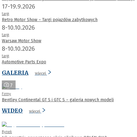
17-19.9.2026
targi
Retro Motor Show – Targi pojazdów zabytkowych
8-10.10.2026
targi
Warsaw Motor Show
8-10.10.2026
targi
Automotive Parts Expo
GALERIA
więcej
7
Firmy
Bentley Continental GT S i GTC S – galeria nowych modeli
WIDEO
więcej
Rynek