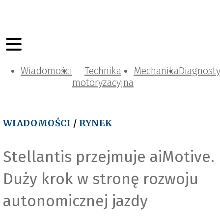
Wiadomości
Technika
Mechanika
Diagnost
motoryzacyjna
WIADOMOŚCI
/
RYNEK
Stellantis przejmuje aiMotive.
Duży krok w stronę rozwoju
autonomicznej jazdy