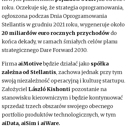
roku. Oczekuje się, że strategia oprogramowania,
ogłoszona podczas Dnia Oprogramowania
Stellantis w grudniu 2021 roku, wygeneruje około
20 miliardów euro rocznych przychodów
do
końca dekady, w ramach śmiałych celów planu
strategicznego Dare Forward 2030.
Firma
aiMotive
będzie działać jako
spółka
zależna od Stellantis
, zachowa jednak przy tym
swoją niezależność operacyjną i kulturę startupu.
Założyciel
László Kishonti
pozostanie na
stanowisku kierowniczym i będzie kontynuować
sprzedaż trzech obszarów swojego obecnego
portfolio produktów technologicznych, w tym
aiData, aiSim i aiWare.