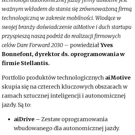
ważnym wkładem do stania się zrównoważoną firmą
technologiczną w zakresie mobilności. Wiodące w
swojej branży doświadczenie aiMotive i duch startupu
przyspieszą naszą podróż do realizacji firmowych
celów Dare Forward 2030
– powiedział
Yves
Bonnefont, dyrektor ds. oprogramowania w
firmie Stellantis.
Portfolio produktów technologicznych
aiMotive
skupia się na czterech kluczowych obszarach w
ramach sztucznej inteligencji i autonomicznej
jazdy. Są to:
aiDrive –
Zestaw oprogramowania
wbudowanego dla autonomicznej jazdy.