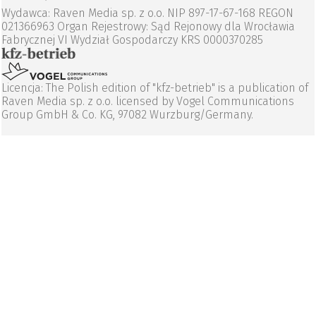
Wydawca: Raven Media sp. z o.o. NIP 897-17-67-168 REGON
021366963 Organ Rejestrowy: Sąd Rejonowy dla Wrocławia
Fabrycznej VI Wydział Gospodarczy KRS 0000370285
Licencja: The Polish edition of "kfz-betrieb" is a publication of
Raven Media sp. z o.o. licensed by Vogel Communications
Group GmbH & Co. KG, 97082 Wurzburg/Germany.