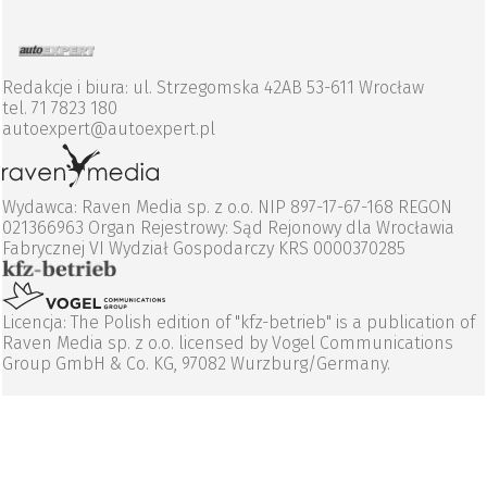
Redakcje i biura: ul. Strzegomska 42AB 53-611 Wrocław
tel. 71 7823 180
autoexpert@autoexpert.pl
Wydawca: Raven Media sp. z o.o. NIP 897-17-67-168 REGON
021366963 Organ Rejestrowy: Sąd Rejonowy dla Wrocławia
Fabrycznej VI Wydział Gospodarczy KRS 0000370285
Licencja: The Polish edition of "kfz-betrieb" is a publication of
Raven Media sp. z o.o. licensed by Vogel Communications
Group GmbH & Co. KG, 97082 Wurzburg/Germany.