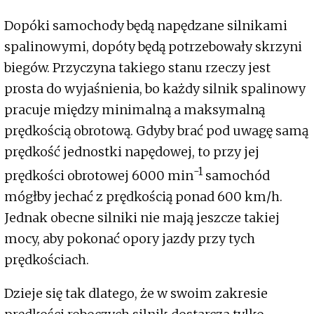
Dopóki samochody będą napędzane silnikami
spalinowymi, dopóty będą potrzebowały skrzyni
biegów. Przyczyna takiego stanu rzeczy jest
prosta do wyjaśnienia, bo każdy silnik spalinowy
pracuje między minimalną a maksymalną
prędkością obrotową. Gdyby brać pod uwagę samą
prędkość jednostki napędowej, to przy jej
-1
prędkości obrotowej 6000 min
samochód
mógłby jechać z prędkością ponad 600 km/h.
Jednak obecne silniki nie mają jeszcze takiej
mocy, aby pokonać opory jazdy przy tych
prędkościach.
Dzieje się tak dlatego, że w swoim zakresie