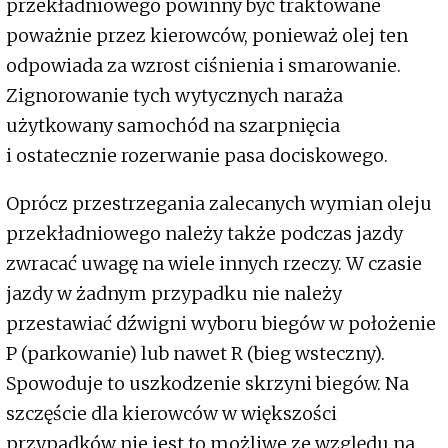
przekładniowego powinny być traktowane
poważnie przez kierowców, ponieważ olej ten
odpowiada za wzrost ciśnienia i smarowanie.
Zignorowanie tych wytycznych naraża
użytkowany samochód na szarpnięcia
i ostatecznie rozerwanie pasa dociskowego.
Oprócz przestrzegania zalecanych wymian oleju
przekładniowego należy także podczas jazdy
zwracać uwagę na wiele innych rzeczy. W czasie
jazdy w żadnym przypadku nie należy
przestawiać dźwigni wyboru biegów w położenie
P (parkowanie) lub nawet R (bieg wsteczny).
Spowoduje to uszkodzenie skrzyni biegów. Na
szczęście dla kierowców w większości
przypadków nie jest to możliwe ze względu na