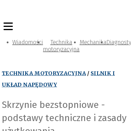
Wiadomości
Technika
Mechanika
Diagnost
motoryzacyjna
TECHNIKA MOTORYZACYJNA
/
SILNIK I
UKŁAD NAPĘDOWY
Skrzynie bezstopniowe -
podstawy techniczne i zasady
użytkowania