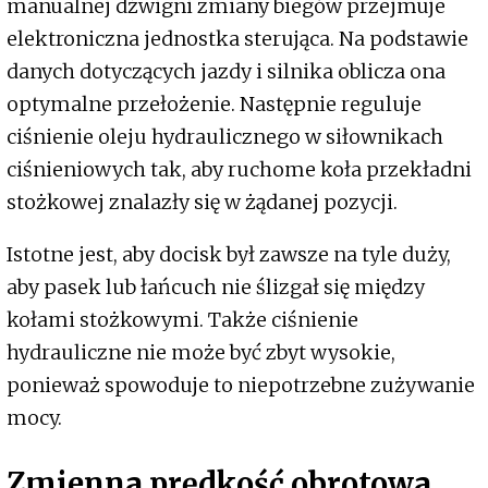
manualnej dźwigni zmiany biegów przejmuje
elektroniczna jednostka sterująca. Na podstawie
danych dotyczących jazdy i silnika oblicza ona
optymalne przełożenie. Następnie reguluje
ciśnienie oleju hydraulicznego w siłownikach
ciśnieniowych tak, aby ruchome koła przekładni
stożkowej znalazły się w żądanej pozycji.
Istotne jest, aby docisk był zawsze na tyle duży,
aby pasek lub łańcuch nie ślizgał się między
kołami stożkowymi. Także ciśnienie
hydrauliczne nie może być zbyt wysokie,
ponieważ spowoduje to niepotrzebne zużywanie
mocy.
Zmienna prędkość obrotowa