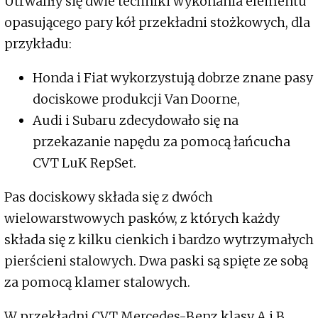
Utrwaliły się dwie techniki wykonania elementu
opasującego pary kół przekładni stożkowych, dla
przykładu:
Honda i Fiat wykorzystują dobrze znane pasy
dociskowe produkcji Van Doorne,
Audi i Subaru zdecydowało się na
przekazanie napędu za pomocą łańcucha
CVT LuK RepSet.
Pas dociskowy składa się z dwóch
wielowarstwowych pasków, z których każdy
składa się z kilku cienkich i bardzo wytrzymałych
pierścieni stalowych. Dwa paski są spięte ze sobą
za pomocą klamer stalowych.
W przekładni CVT Mercedes-Benz klasy A i B