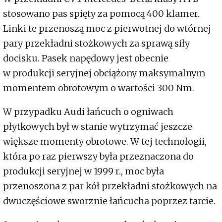
stosowano pas spięty za pomocą 400 klamer.
Linki te przenoszą moc z pierwotnej do wtórnej
pary przekładni stożkowych za sprawą siły
docisku. Pasek napędowy jest obecnie
w produkcji seryjnej obciążony maksymalnym
momentem obrotowym o wartości 300 Nm.
W przypadku Audi łańcuch o ogniwach
płytkowych był w stanie wytrzymać jeszcze
większe momenty obrotowe. W tej technologii,
która po raz pierwszy była przeznaczona do
produkcji seryjnej w 1999 r., moc była
przenoszona z par kół przekładni stożkowych na
dwuczęściowe sworznie łańcucha poprzez tarcie.