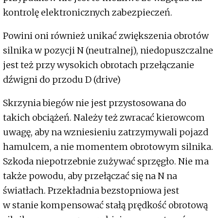
kontrolę elektronicznych zabezpieczeń.
Powini oni również unikać zwiększenia obrotów
silnika w pozycji N (neutralnej), niedopuszczalne
jest też przy wysokich obrotach przełączanie
dźwigni do przodu D (drive)
Skrzynia biegów nie jest przystosowana do
takich obciążeń. Należy też zwracać kierowcom
uwagę, aby na wzniesieniu zatrzymywali pojazd
hamulcem, a nie momentem obrotowym silnika.
Szkoda niepotrzebnie zużywać sprzęgło. Nie ma
także powodu, aby przełączać się na N na
światłach. Przekładnia bezstopniowa jest
w stanie kompensować stałą prędkość obrotową