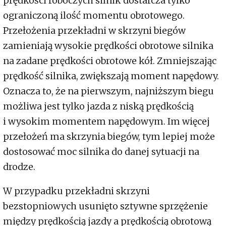
prędkości roboczych silnik dostarcza tylko
ograniczoną ilość momentu obrotowego.
Przełożenia przekładni w skrzyni biegów
zamieniają wysokie prędkości obrotowe silnika
na zadane prędkości obrotowe kół. Zmniejszając
prędkość silnika, zwiększają moment napędowy.
Oznacza to, że na pierwszym, najniższym biegu
możliwa jest tylko jazda z niską prędkością
i wysokim momentem napędowym. Im więcej
przełożeń ma skrzynia biegów, tym lepiej może
dostosować moc silnika do danej sytuacji na
drodze.
W przypadku przekładni skrzyni
bezstopniowych usunięto sztywne sprzężenie
między prędkością jazdy a prędkością obrotową