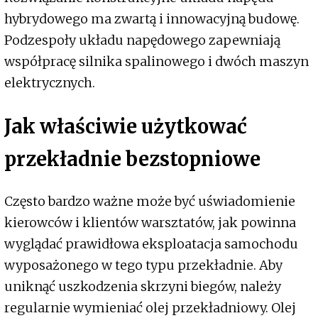
hybrydowego ma zwartą i innowacyjną budowę.
Podzespoły układu napędowego zapewniają
współpracę silnika spalinowego i dwóch maszyn
elektrycznych.
Jak właściwie użytkować
przekładnie bezstopniowe
Często bardzo ważne może być uświadomienie
kierowców i klientów warsztatów, jak powinna
wyglądać prawidłowa eksploatacja samochodu
wyposażonego w tego typu przekładnie. Aby
uniknąć uszkodzenia skrzyni biegów, należy
regularnie wymieniać olej przekładniowy. Olej