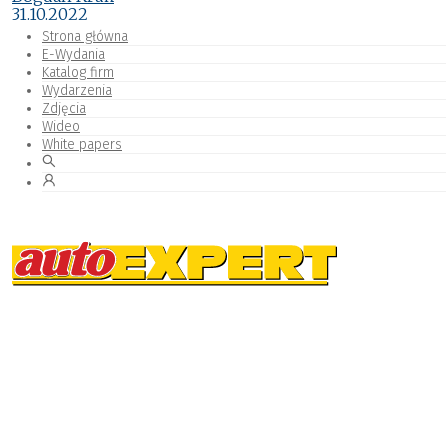
31.10.2022
Strona główna
E-Wydania
Katalog firm
Wydarzenia
Zdjęcia
Wideo
White papers