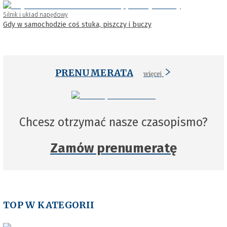
Silnik i układ napędowy
Gdy w samochodzie coś stuka, piszczy i buczy
PRENUMERATA
więcej
Chcesz otrzymać nasze czasopismo?
Zamów prenumeratę
TOP W KATEGORII