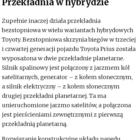
Przekładnia w hybrydzie
Zupełnie inaczej działa przekładnia
bezstopniowa w wielu wariantach hybrydowych
Toyoty. Bezstopniowa skrzynia biegów w trzeciej
i czwartej generacji pojazdu Toyota Prius została
wyposażona w dwie przekładnie planetarne.
Silnik spalinowy jest połączony z jarzmem kół
satelitarnych, generator – z kołem słonecznym,
a silnik elektryczny – z kołem słonecznym
drugiej przekładni planetarnej. Ta ma
unieruchomione jarzmo satelitów, a połączona
jest pierścieniami zewnętrznymi z pierwszą
przekładnią planetarną.
Rozwiązanie konstrukcyjne układu napędu