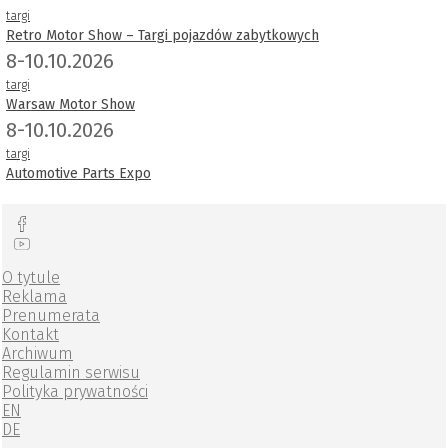
targi
Retro Motor Show – Targi pojazdów zabytkowych
8-10.10.2026
targi
Warsaw Motor Show
8-10.10.2026
targi
Automotive Parts Expo
O tytule
Reklama
Prenumerata
Kontakt
Archiwum
Regulamin serwisu
Polityka prywatności
EN
DE