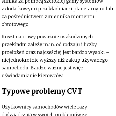
silnika za pomocą szerokiej gamy systemów
z dodatkowymi przekładniami planetarnymi lub
za pośrednictwem zmiennika momentu
obrotowego.
Koszt naprawy poważnie uszkodzonych
przekładni zależy m.in. od rodzaju i liczby
przełożeń oraz najczęściej jest bardzo wysoki –
niejednokrotnie wyższy niż zakup używanego
samochodu. Bardzo ważne jest więc
uświadamianie kierowców.
Typowe problemy CVT
Użytkownicy samochodów wiele razy
doświadczają w swoich problemów ze