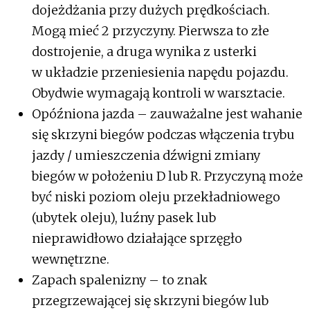
dojeżdżania przy dużych prędkościach.
Mogą mieć 2 przyczyny. Pierwsza to złe
dostrojenie, a druga wynika z usterki
w układzie przeniesienia napędu pojazdu.
Obydwie wymagają kontroli w warsztacie.
Opóźniona jazda – zauważalne jest wahanie
się skrzyni biegów podczas włączenia trybu
jazdy / umieszczenia dźwigni zmiany
biegów w położeniu D lub R. Przyczyną może
być niski poziom oleju przekładniowego
(ubytek oleju), luźny pasek lub
nieprawidłowo działające sprzęgło
wewnętrzne.
Zapach spalenizny – to znak
przegrzewającej się skrzyni biegów lub