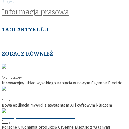
Informacja prasowa
TAGI ARTYKUŁU
ZOBACZ RÓWNIEŻ
Akumulatory
Innowacyjny układ wysokiego napięcia w nowym Cayenne Electric
Firmy
Nowa aplikacja myAudi z asystentem AI i cyfrowym kluczem
Firmy
Porsche uruchamia produkcję Cayenne Electric z własnymi