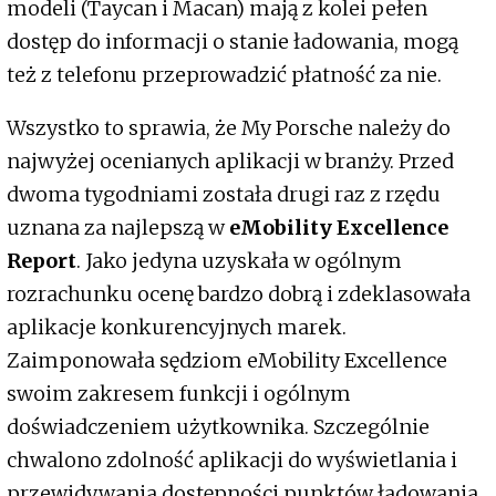
modeli (Taycan i Macan) mają z kolei pełen
dostęp do informacji o stanie ładowania, mogą
też z telefonu przeprowadzić płatność za nie.
Wszystko to sprawia, że My Porsche należy do
najwyżej ocenianych aplikacji w branży. Przed
dwoma tygodniami została drugi raz z rzędu
uznana za najlepszą w
eMobility Excellence
Report
. Jako jedyna uzyskała w ogólnym
rozrachunku ocenę bardzo dobrą i zdeklasowała
aplikacje konkurencyjnych marek.
Zaimponowała sędziom eMobility Excellence
swoim zakresem funkcji i ogólnym
doświadczeniem użytkownika. Szczególnie
chwalono zdolność aplikacji do wyświetlania i
przewidywania dostępności punktów ładowania.