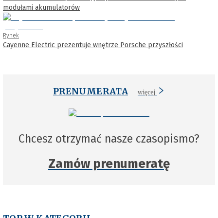
modułami akumulatorów
Rynek
Cayenne Electric prezentuje wnętrze Porsche przyszłości
PRENUMERATA
więcej
Chcesz otrzymać nasze czasopismo?
Zamów prenumeratę