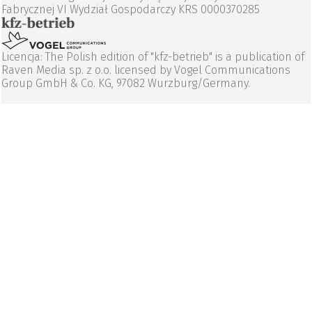
Fabrycznej VI Wydział Gospodarczy KRS 0000370285
Licencja: The Polish edition of "kfz-betrieb" is a publication of
Raven Media sp. z o.o. licensed by Vogel Communications
Group GmbH & Co. KG, 97082 Wurzburg/Germany.