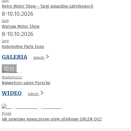
targi
Retro Motor Show – Targi pojazdów zabytkowych
8-10.10.2026
targi
Warsaw Motor Show
8-10.10.2026
targi
Automotive Parts Expo
GALERIA
więcej
11
Wiadomości
Największy salon Porsche
WIDEO
więcej
Rynek
Jak powstają nowoczesne oleje silnikowe ORLEN OIL?