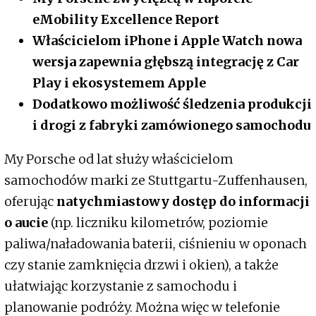
eMobility Excellence Report
Właścicielom iPhone i Apple Watch nowa
wersja zapewnia głębszą integrację z Car
Play i ekosystemem Apple
Dodatkowo możliwość śledzenia produkcji
i drogi z fabryki zamówionego samochodu
My Porsche od lat służy właścicielom
samochodów marki ze Stuttgartu-Zuffenhausen,
oferując
natychmiastowy dostęp do informacji
o aucie
(np. liczniku kilometrów, poziomie
paliwa/naładowania baterii, ciśnieniu w oponach
czy stanie zamknięcia drzwi i okien), a także
ułatwiając korzystanie z samochodu i
planowanie podróży. Można więc w telefonie