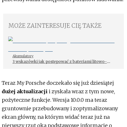
MOŻE ZAINTERESUJE CIĘ TAKŻE
Akumulatory
3 wskazówki jak postępować z bateriami litowo-
jonowymi
Teraz My Porsche doczekało się już dziesiątej
dużej aktualizacji
i zyskała wraz z tym nowe,
pożyteczne funkcje. Wersja 10.0.0 ma teraz
gruntownie przebudowany i zoptymalizowany
ekran główny, na którym widać teraz już na
pierwszy rzut oka podstawowe informacje o