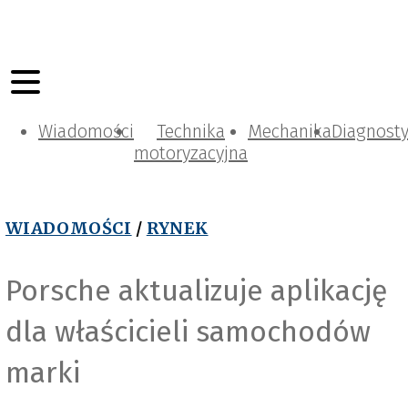
Wiadomości
Technika
Mechanika
Diagnost
motoryzacyjna
WIADOMOŚCI
/
RYNEK
Porsche aktualizuje aplikację
dla właścicieli samochodów
marki