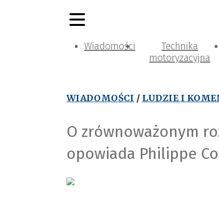
Wiadomości
Technika
motoryzacyjna
WIADOMOŚCI
/
LUDZIE I KOM
O zrównoważonym roz
opowiada Philippe Co