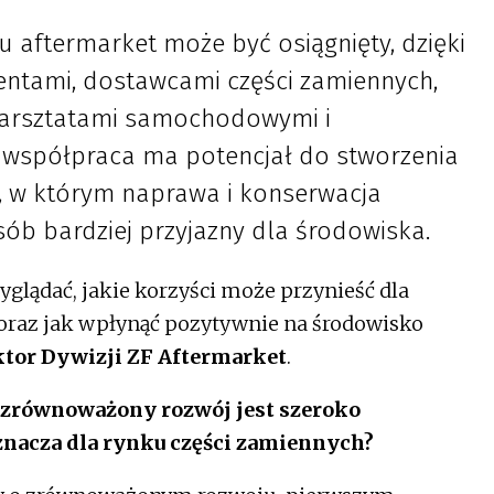
 aftermarket może być osiągnięty, dzięki
ntami, dostawcami części zamiennych,
warsztatami samochodowymi i
 współpraca ma potencjał do stworzenia
w którym naprawa i konserwacja
ób bardziej przyjazny dla środowiska.
glądać, jakie korzyści może przynieść dla
oraz jak wpłynąć pozytywnie na środowisko
ktor Dywizji ZF Aftermarket
.
 zrównoważony rozwój jest szeroko
nacza dla rynku części zamiennych?