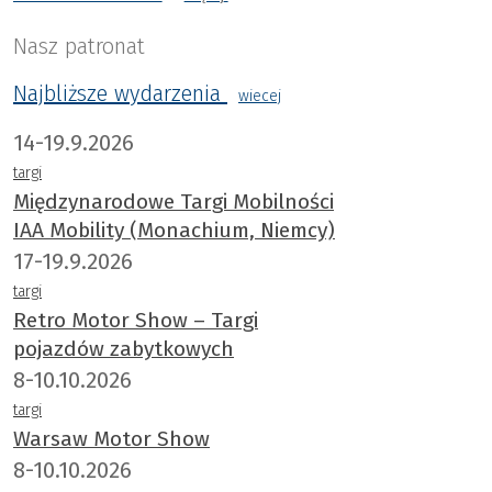
van der Sande.
Nasz patronat
Najbliższe wydarzenia
wiecej
14-19.9.2026
targi
Międzynarodowe Targi Mobilności
IAA Mobility (Monachium, Niemcy)
17-19.9.2026
targi
Retro Motor Show – Targi
pojazdów zabytkowych
8-10.10.2026
targi
Warsaw Motor Show
8-10.10.2026