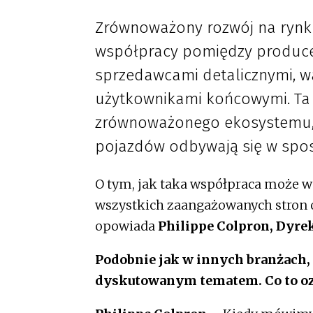
Zrównoważony rozwój na rynku
współpracy pomiędzy produce
sprzedawcami detalicznymi, 
użytkownikami końcowymi. Ta
zrównoważonego ekosystemu, 
pojazdów odbywają się w spos
O tym, jak taka współpraca może wy
wszystkich zaangażowanych stron 
opowiada
Philippe Colpron, Dyre
Podobnie jak w innych branżach,
dyskutowanym tematem. Co to oz