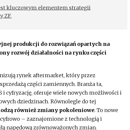
 jest kluczowym elementem strategii
y ZF.
yjnej produkcji do rozwiązań opartych na
ny rozwój działalności na rynku części
izują rynek aftermarket, który przez
 sprzedażą części zamiennych. Branża ta,
i cyfryzację, oferuje wiele nowych możliwości i
owych dziedzinach. Równolegle do tej
hodzą również zmiany pokoleniowe
. To nowe
cyfrowo – zaznajomione z technologią i
 siłą napędową zrównoważonych zmian.