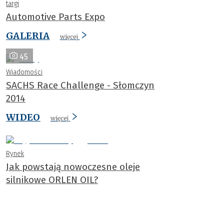
targi
Automotive Parts Expo
GALERIA
więcej
45
Wiadomości
SACHS Race Challenge - Słomczyn
2014
WIDEO
więcej
Rynek
Jak powstają nowoczesne oleje
silnikowe ORLEN OIL?