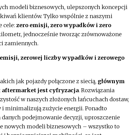
ych modeli biznesowych, ulepszonych koncepcji
ekiwań klientów. Tylko wspólnie z naszymi
 cele:
zero emisji, zero wypadków i zero
kilometr, jednocześnie tworząc zrównoważone
ci zamiennych.
 emisji, zerowej liczby wypadków i zerowego
kich jak pojazdy połączone z siecią,
głównym
ftermarket jest cyfryzacja
. Rozwiązania
rzystość w naszych złożonych łańcuchach dostaw,
 i minimalizują zużycie energii. Ponadto
na danych podejmowanie decyzji, uproszczenie
e nowych modeli biznesowych – wszystko to