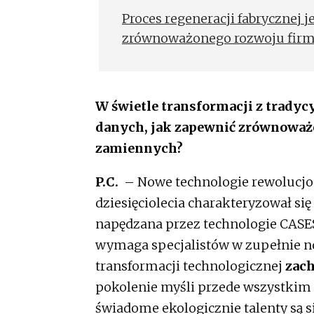
Proces regeneracji fabrycznej
zrównoważonego rozwoju firm
W świetle transformacji z tradyc
danych, jak zapewnić zrównoważo
zamiennych?
P.C.
– Nowe technologie rewolucjon
dziesięciolecia charakteryzował się
napędzana przez technologie CASES 
wymaga specjalistów w zupełnie n
transformacji technologicznej
zac
pokolenie myśli przede wszystkim 
świadome ekologicznie talenty są