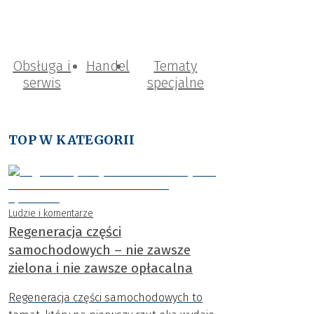
Obsługa i
Handel
Tematy
serwis
specjalne
TOP W KATEGORII
Ludzie i komentarze
Regeneracja części
samochodowych – nie zawsze
zielona i nie zawsze opłacalna
Regeneracja części samochodowych to