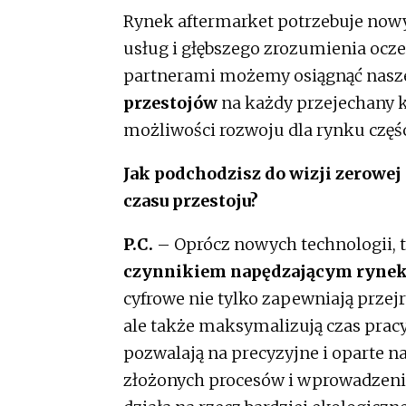
Rynek aftermarket potrzebuje now
usług i głębszego zrozumienia ocz
partnerami możemy osiągnąć nasze
przestojów
na każdy przejechany 
możliwości rozwoju dla rynku częś
Jak podchodzisz do wizji zerowej
czasu przestoju?
P.C.
– Oprócz nowych technologii, ta
czynnikiem napędzającym rynek a
cyfrowe nie tylko zapewniają przej
ale także maksymalizują czas pracy
pozwalają na precyzyjne i oparte 
złożonych procesów i wprowadzeni