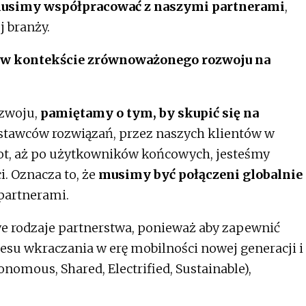
usimy współpracować z naszymi partnerami
,
j branży.
a w kontekście zrównoważonego rozwoju na
zwoju,
pamiętamy o tym, by
skupić się na
ostawców rozwiązań, przez naszych klientów w
flot, aż po użytkowników końcowych, jesteśmy
i. Oznacza to, że
musimy być
połączeni globalnie
partnerami.
e rodzaje partnerstwa, ponieważ aby zapewnić
su wkraczania w erę mobilności nowej generacji i
nomous, Shared, Electrified, Sustainable),