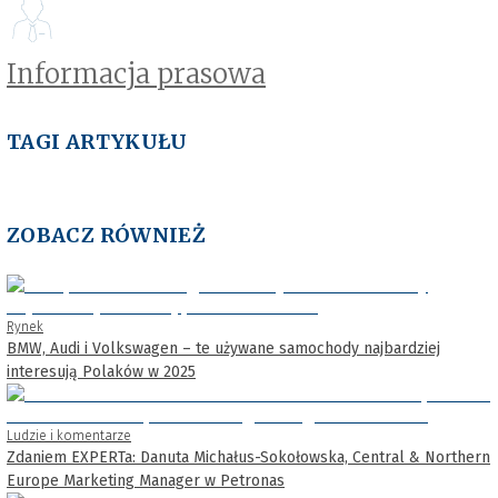
Informacja prasowa
TAGI ARTYKUŁU
ZOBACZ RÓWNIEŻ
Rynek
BMW, Audi i Volkswagen – te używane samochody najbardziej
interesują Polaków w 2025
Ludzie i komentarze
Zdaniem EXPERTa: Danuta Michałus-Sokołowska, Central & Northern
Europe Marketing Manager w Petronas