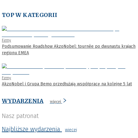
TOP W KATEGORII
Firmy
Podsumowanie Roadshow AkzoNobel: tournée po dwunastu krajach
regionu EMEA
Firmy
AkzoNobel i Grupa Bemo przedłużają współpracę na kolejne 5 lat
WYDARZENIA
więcej
Nasz patronat
Najbliższe wydarzenia
wiecej