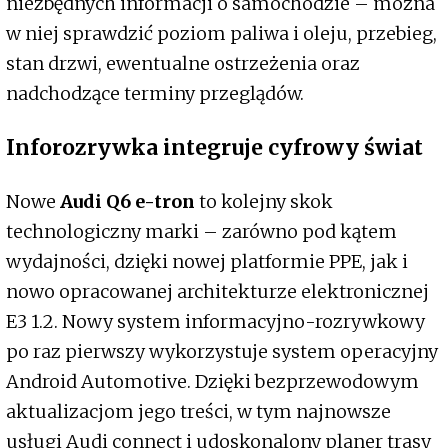
niezbędnych informacji o samochodzie – można
w niej sprawdzić poziom paliwa i oleju, przebieg,
stan drzwi, ewentualne ostrzeżenia oraz
nadchodzące terminy przeglądów.
Inforozrywka integruje cyfrowy świat
Nowe
Audi Q6 e-tron
to kolejny skok
technologiczny marki – zarówno pod kątem
wydajności, dzięki nowej platformie PPE, jak i
nowo opracowanej architekturze elektronicznej
E3 1.2. Nowy system informacyjno-rozrywkowy
po raz pierwszy wykorzystuje system operacyjny
Android Automotive. Dzięki bezprzewodowym
aktualizacjom jego treści, w tym najnowsze
usługi Audi connect i udoskonalony planer trasy