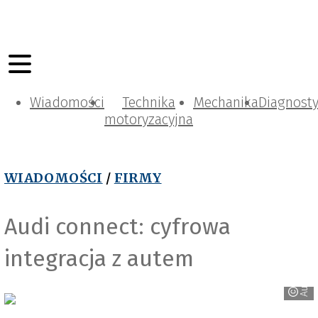
Wiadomości
Technika
Mechanika
Diagnost
motoryzacyjna
WIADOMOŚCI
/
FIRMY
Audi connect: cyfrowa
integracja z autem
Audi