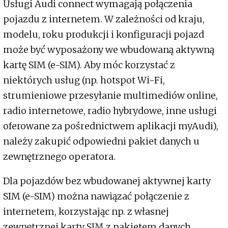
Usługi Audi connect wymagają połączenia
pojazdu z internetem. W zależności od kraju,
modelu, roku produkcji i konfiguracji pojazd
może być wyposażony we wbudowaną aktywną
kartę SIM (e-SIM). Aby móc korzystać z
niektórych usług (np. hotspot Wi-Fi,
strumieniowe przesyłanie multimediów online,
radio internetowe, radio hybrydowe, inne usługi
oferowane za pośrednictwem aplikacji myAudi),
należy zakupić odpowiedni pakiet danych u
zewnętrznego operatora.
Dla pojazdów bez wbudowanej aktywnej karty
SIM (e-SIM) można nawiązać połączenie z
internetem, korzystając np. z własnej
zewnętrznej karty SIM z pakietem danych.