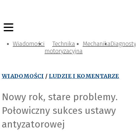
Wiadomości
Technika
Mechanika
Diagnost
motoryzacyjna
WIADOMOŚCI
/
LUDZIE I KOMENTARZE
Nowy rok, stare problemy.
Połowiczny sukces ustawy
Freepik_com.jpg
antyzatorowej