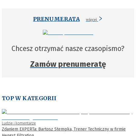
PRENUMERATA
więcej
Chcesz otrzymać nasze czasopismo?
Zamów prenumeratę
TOP W KATEGORII
Ludzie i komentarze
Zdaniem EXPERTa: Bartosz Stempka, Trener Techniczny w firmie
Hengst Filtration