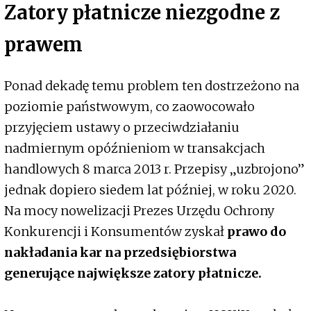
Zatory płatnicze niezgodne z
prawem
Ponad dekadę temu problem ten dostrzeżono na
poziomie państwowym, co zaowocowało
przyjęciem ustawy o przeciwdziałaniu
nadmiernym opóźnieniom w transakcjach
handlowych 8 marca 2013 r. Przepisy „uzbrojono”
jednak dopiero siedem lat później, w roku 2020.
Na mocy nowelizacji Prezes Urzędu Ochrony
Konkurencji i Konsumentów zyskał
prawo do
nakładania kar na przedsiębiorstwa
generujące największe zatory płatnicze.