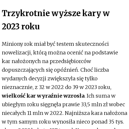
Trzykrotnie wyższe kary w
2023 roku
Miniony rok miał być testem skuteczności
nowelizacji, którą można ocenić na podstawie
kar nałożonych na przedsiębiorców
dopuszczających się opóźnień. Choć liczba
wydanych decyzji zwiększyła się tylko
nieznacznie, z 32 w 2022 do 39 w 2023 roku,
wielkość kar wyraźnie wzrosła
. Ich suma w
ubiegłym roku sięgnęła prawie 33,5 mln zł wobec
niecałych 11 mln w 2022. Najniższa kara nałożona
w tym samym roku wynosiła nieco ponad 35 tys.