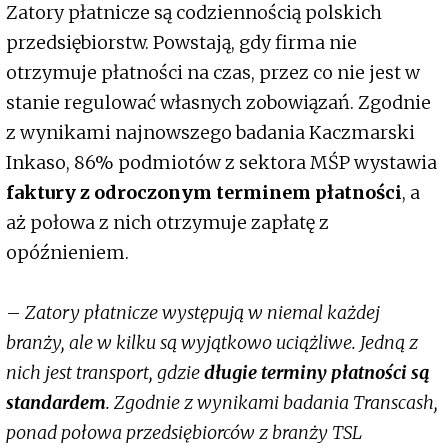
Zatory płatnicze są codziennością polskich
przedsiębiorstw. Powstają, gdy firma nie
otrzymuje płatności na czas, przez co nie jest w
stanie regulować własnych zobowiązań. Zgodnie
z wynikami najnowszego badania Kaczmarski
Inkaso, 86% podmiotów z sektora MŚP wystawia
faktury z odroczonym terminem płatności
, a
aż połowa z nich otrzymuje zapłatę z
opóźnieniem.
–
Zatory płatnicze występują w niemal każdej
branży, ale w kilku są wyjątkowo uciążliwe. Jedną z
nich jest transport, gdzie
długie terminy płatności są
standardem
. Zgodnie z wynikami badania Transcash,
ponad połowa przedsiębiorców z branży TSL