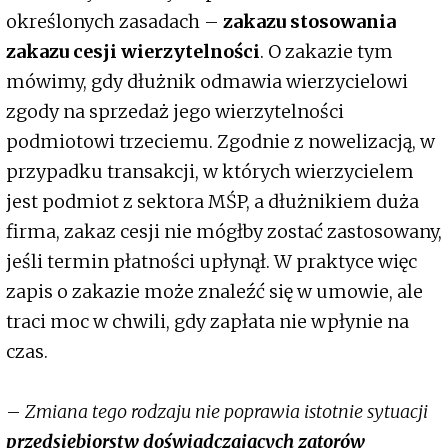
określonych zasadach –
zakazu stosowania
zakazu cesji wierzytelności
. O zakazie tym
mówimy, gdy dłużnik odmawia wierzycielowi
zgody na sprzedaż jego wierzytelności
podmiotowi trzeciemu. Zgodnie z nowelizacją, w
przypadku transakcji, w których wierzycielem
jest podmiot z sektora MŚP, a dłużnikiem duża
firma, zakaz cesji nie mógłby zostać zastosowany,
jeśli termin płatności upłynął. W praktyce więc
zapis o zakazie może znaleźć się w umowie, ale
traci moc w chwili, gdy zapłata nie wpłynie na
czas.
–
Zmiana tego rodzaju nie poprawia istotnie sytuacji
przedsiębiorstw doświadczających zatorów