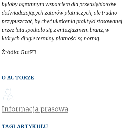
byłoby ogromnym wsparciem dla przedsiębiorców
doświadczających zatorów płatniczych, ale trudno
przypuszczać, by chęć ukrócenia praktyki stosowanej
przez lata spotkało się z entuzjazmem branż, w
których długie terminy płatności są normą.
Źródło: GutPR
O AUTORZE
Informacja prasowa
TAGI ARTYKUŁU