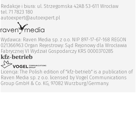
Redakcje i biura: ul. Strzegomska 42AB 53-611 Wrocław
tel. 71 7823 180
autoexpert@autoexpert.pl
Wydawca: Raven Media sp. z o.o. NIP 897-17-67-168 REGON
021366963 Organ Rejestrowy: Sąd Rejonowy dla Wrocławia
Fabrycznej VI Wydział Gospodarczy KRS 0000370285
Licencja: The Polish edition of "kfz-betrieb" is a publication of
Raven Media sp. z o.o. licensed by Vogel Communications
Group GmbH & Co. KG, 97082 Wurzburg/Germany.