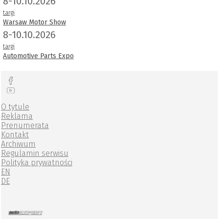
8-10.10.2026
targi
Warsaw Motor Show
8-10.10.2026
targi
Automotive Parts Expo
O tytule
Reklama
Prenumerata
Kontakt
Archiwum
Regulamin serwisu
Polityka prywatności
EN
DE