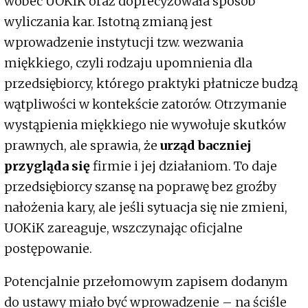
wobec UOKIK oraz doprecyzowała sposób
wyliczania kar. Istotną zmianą jest
wprowadzenie instytucji tzw. wezwania
miękkiego, czyli rodzaju upomnienia dla
przedsiębiorcy, którego praktyki płatnicze budzą
wątpliwości w kontekście zatorów. Otrzymanie
wystąpienia miękkiego nie wywołuje skutków
prawnych, ale sprawia, że
urząd baczniej
przygląda się
firmie i jej działaniom. To daje
przedsiębiorcy szansę na poprawę bez groźby
nałożenia kary, ale jeśli sytuacja się nie zmieni,
UOKiK zareaguje, wszczynając oficjalne
postępowanie.
Potencjalnie przełomowym zapisem dodanym
do ustawy miało być wprowadzenie – na ściśle