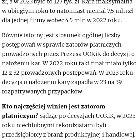
zł, a w 2023 było to 127 tys. zł. Kara maksymalna
w ubiegłym roku to natomiast niemal 7,5 mln zł
dla jednej firmy wobec 4,5 mln w 2022 roku.
Równie istotny jest stosunek ogólnej liczby
postępowań w sprawie zatorów płatniczych
prowadzonych przez Prezesa UOKiK do decyzji o
nałożeniu kar. W 2022 roku taki finał miało tylko
12 z 32 prowadzonych postępowań. W 2023 roku
decyzja o nałożeniu kary zapadła w 23 na 39
rozpatrywanych przypadków.
Kto najczęściej winien jest zatorom
płatniczym?
Sądząc po decyzjach UOKiK, w 2023
roku niechlubnymi rekordzistami byli
przedsiębiorcy z branż produkcyjnej i handlowej.