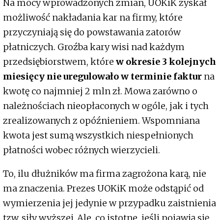
Na mocy wprowadzonych zmian, UOKiK zyskał
możliwość nakładania kar na firmy, które
przyczyniają się do powstawania zatorów
płatniczych. Groźba kary wisi nad każdym
przedsiębiorstwem, które
w okresie 3 kolejnych
miesięcy nie uregulowało w terminie faktur
na
kwotę co najmniej 2 mln zł. Mowa zarówno o
należnościach nieopłaconych w ogóle, jak i tych
zrealizowanych z opóźnieniem. Wspomniana
kwota jest sumą wszystkich niespełnionych
płatności wobec różnych wierzycieli.
To, ilu dłużników ma firma zagrożona karą, nie
ma znaczenia. Prezes UOKiK może odstąpić od
wymierzenia jej jedynie w przypadku zaistnienia
tzw. siły wyższej. Ale, co istotne, jeśli pojawią się