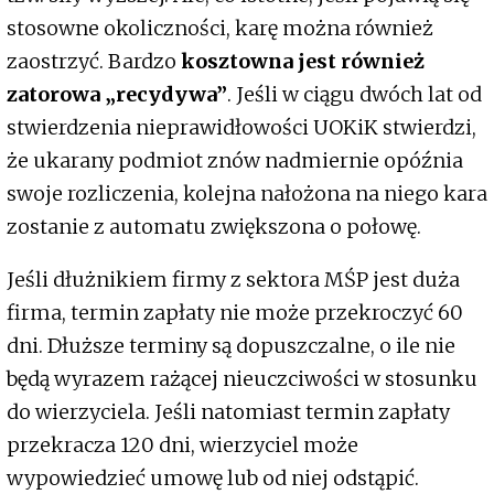
stosowne okoliczności, karę można również
zaostrzyć. Bardzo
kosztowna jest również
zatorowa „recydywa”
. Jeśli w ciągu dwóch lat od
stwierdzenia nieprawidłowości UOKiK stwierdzi,
że ukarany podmiot znów nadmiernie opóźnia
swoje rozliczenia, kolejna nałożona na niego kara
zostanie z automatu zwiększona o połowę.
Jeśli dłużnikiem firmy z sektora MŚP jest duża
firma, termin zapłaty nie może przekroczyć 60
dni. Dłuższe terminy są dopuszczalne, o ile nie
będą wyrazem rażącej nieuczciwości w stosunku
do wierzyciela. Jeśli natomiast termin zapłaty
przekracza 120 dni, wierzyciel może
wypowiedzieć umowę lub od niej odstąpić.