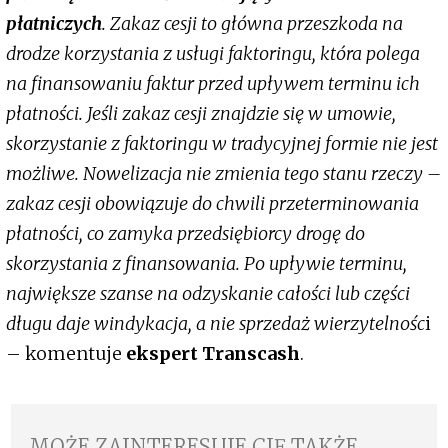
płatniczych
. Zakaz cesji to główna przeszkoda na
drodze korzystania z usługi faktoringu, która polega
na finansowaniu faktur przed upływem terminu ich
płatności. Jeśli zakaz cesji znajdzie się w umowie,
skorzystanie z faktoringu w tradycyjnej formie nie jest
możliwe. Nowelizacja nie zmienia tego stanu rzeczy –
zakaz cesji obowiązuje do chwili przeterminowania
płatności, co zamyka przedsiębiorcy drogę do
skorzystania z finansowania. Po upływie terminu,
największe szanse na odzyskanie całości lub części
długu daje windykacja, a nie sprzedaż wierzytelnośc
i
– komentuje
ekspert Transcash
.
MOŻE ZAINTERESUJE CIĘ TAKŻE