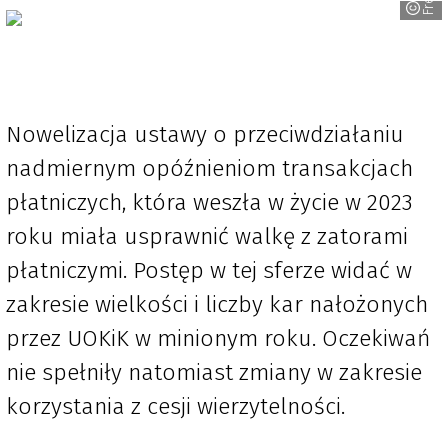
Nowelizacja ustawy o przeciwdziałaniu
nadmiernym opóźnieniom transakcjach
płatniczych, która weszła w życie w 2023
roku miała usprawnić walkę z zatorami
płatniczymi. Postęp w tej sferze widać w
zakresie wielkości i liczby kar nałożonych
przez UOKiK w minionym roku. Oczekiwań
nie spełniły natomiast zmiany w zakresie
korzystania z cesji wierzytelności.