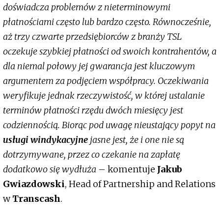
doświadcza problemów z nieterminowymi
płatnościami często lub bardzo często. Równocześnie,
aż trzy czwarte przedsiębiorców z branży TSL
oczekuje szybkiej płatności od swoich kontrahentów, a
dla niemal połowy jej gwarancja jest kluczowym
argumentem za podjęciem współpracy. Oczekiwania
weryfikuje jednak rzeczywistość, w której ustalanie
terminów płatności rzędu dwóch miesięcy jest
codziennością. Biorąc pod uwagę nieustający popyt na
usługi windykacyjne
jasne jest, że i one nie są
dotrzymywane, przez co czekanie na zapłatę
dodatkowo się wydłuża
– komentuje
Jakub
Gwiazdowski
, Head of Partnership and Relations
w
Transcash
.