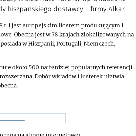
dy hiszpańskiego dostawcy – firmy Alkar.
8 r. i jest europejskim liderem produkującym i
we. Obecna jest w 78 krajach zlokalizowanych na
 posiada w Hiszpanii, Portugali, Niemczech,
muje około 500 najbardziej popularnych referencji
 rozszerzana. Dobór wkładów i lusterek ułatwia
obecna.
 można na stronie internetowej