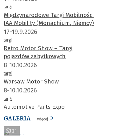
targi
Międzynarodowe Targi Mobilności
IAA Mobility (Monachium, Niemcy)
17-19.9.2026
targi
Retro Motor Show – Targi
pojazdów zabytkowych
8-10.10.2026
targi
Warsaw Motor Show
8-10.10.2026
targi
Automotive Parts Expo
GALERIA
więcej
31