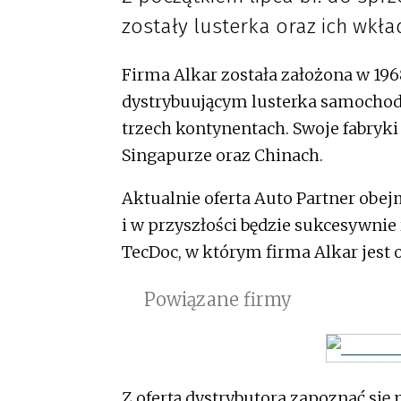
zostały lusterka oraz ich wkła
Firma Alkar została założona w 196
dystrybuującym lusterka samochodo
trzech kontynentach. Swoje fabryki
Singapurze oraz Chinach.
Aktualnie oferta Auto Partner obej
i w przyszłości będzie sukcesywnie
TecDoc, w którym firma Alkar jest 
Powiązane firmy
Z ofertą dystrybutora zapoznać się