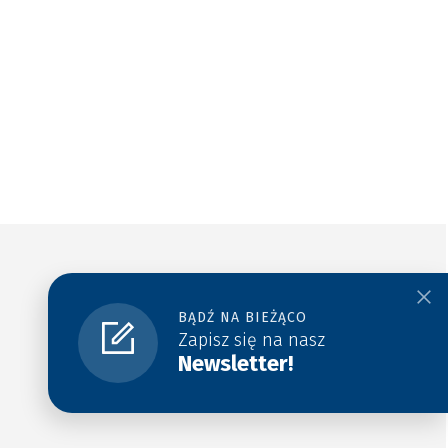
BĄDŹ NA BIEŻĄCO
Zapisz się na nasz
Newsletter!