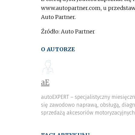
www.autopartner.com, u przedstawi
Auto Partner.
Źródło: Auto Partner
O AUTORZE
aE
autoEXPERT – specjalistyczny miesięcz
się zawodowo naprawą, obsługą, diagn
sprzedażą akcesoriów motoryzacyjnych,