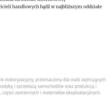
cieli handlowych bądź w najbliższym oddziale
nik motoryzacyjny, przeznaczony dla osób zajmujących
ostyką i sprzedażą samochodów oraz produkcją i
 części zamiennych i materiałów eksploatacyjnych.