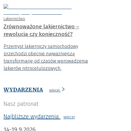
Lakiernictwo
Zrównoważone lakiernictwo –
rewolucja czy konieczność?
Przemysł lakierniczy samochodowy
przechodzi obecnie najważniejszą
transformację od czasów wprowadzenia
lakierów nitrocelulozowych.
WYDARZENIA
więcej
Nasz patronat
Najbliższe wydarzenia
wiecej
14-19.9.2026