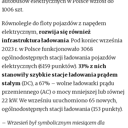
autobusów elektrycznych w Polsce wzrósł do
1006 szt.
Równolegle do floty pojazdów z napędem
elektrycznym,
rozwija się również
infrastruktura ładowania
. Pod koniec września
2023 r. w Polsce funkcjonowało 3068
ogólnodostępnych stacji ładowania pojazdów
elektrycznych (6159 punktów).
33% z nich
stanowiły szybkie stacje ładowania prądem
stałym
(DC), a 67% – wolne ładowarki prądu
przemiennego (AC) o mocy mniejszej lub równej
22 kW. We wrześniu uruchomiono 65 nowych,
ogólnodostępnych stacji ładowania (153 punkty).
–
Wrzesień był symbolicznym miesiącem dla