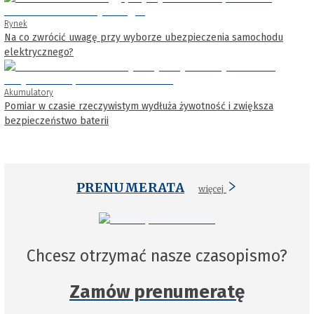
Rynek
Na co zwrócić uwagę przy wyborze ubezpieczenia samochodu
elektrycznego?
Akumulatory
Pomiar w czasie rzeczywistym wydłuża żywotność i zwiększa
bezpieczeństwo baterii
PRENUMERATA
więcej
Chcesz otrzymać nasze czasopismo?
Zamów prenumeratę