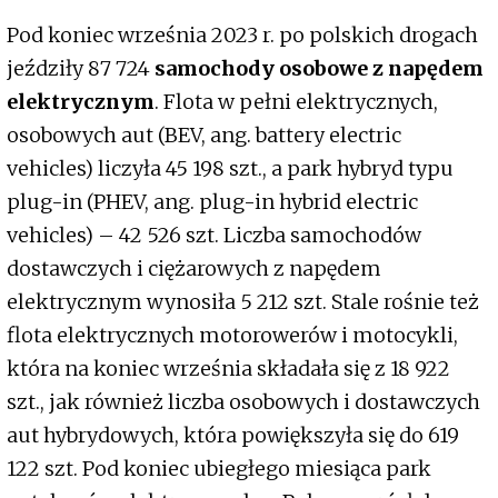
Pod koniec września 2023 r. po polskich drogach
jeździły 87 724
samochody osobowe z napędem
elektrycznym
. Flota w pełni elektrycznych,
osobowych aut (BEV, ang. battery electric
vehicles) liczyła 45 198 szt., a park hybryd typu
plug-in (PHEV, ang. plug-in hybrid electric
vehicles) – 42 526 szt. Liczba samochodów
dostawczych i ciężarowych z napędem
elektrycznym wynosiła 5 212 szt. Stale rośnie też
flota elektrycznych motorowerów i motocykli,
która na koniec września składała się z 18 922
szt., jak również liczba osobowych i dostawczych
aut hybrydowych, która powiększyła się do 619
122 szt. Pod koniec ubiegłego miesiąca park