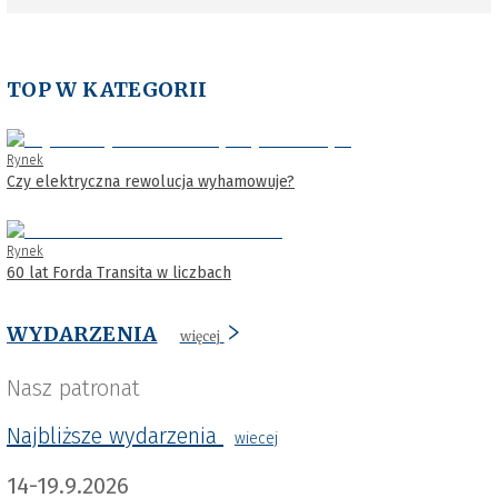
TOP W KATEGORII
Rynek
Czy elektryczna rewolucja wyhamowuje?
Rynek
60 lat Forda Transita w liczbach
WYDARZENIA
więcej
Nasz patronat
Najbliższe wydarzenia
wiecej
14-19.9.2026