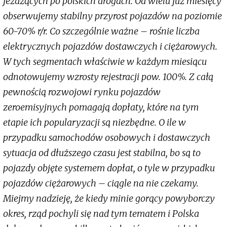
jeżdżących po polskich drogach. Od wielu już miesięcy
obserwujemy stabilny przyrost pojazdów na poziomie
60-70% r/r. Co szczególnie ważne – rośnie liczba
elektrycznych pojazdów dostawczych i ciężarowych.
W tych segmentach właściwie w każdym miesiącu
odnotowujemy wzrosty rejestracji pow. 100%. Z całą
pewnością rozwojowi rynku pojazdów
zeroemisyjnych pomagają dopłaty, które na tym
etapie ich popularyzacji są niezbędne. O ile w
przypadku samochodów osobowych i dostawczych
sytuacja od dłuższego czasu jest stabilna, bo są to
pojazdy objęte systemem dopłat, o tyle w przypadku
pojazdów ciężarowych – ciągle na nie czekamy.
Miejmy nadzieję, że kiedy minie gorący powyborczy
okres, rząd pochyli się nad tym tematem i Polska