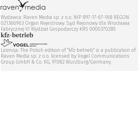
Wydawca: Raven Media sp. z o.o. NIP 897-17-67-168 REGON
021366963 Organ Rejestrowy: Sąd Rejonowy dla Wrocławia
Fabrycznej VI Wydział Gospodarczy KRS 0000370285
Licencja: The Polish edition of "kfz-betrieb" is a publication of
Raven Media sp. z o.o. licensed by Vogel Communications
Group GmbH & Co. KG, 97082 Wurzburg/Germany.