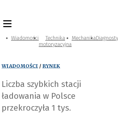
Wiadomości
Technika
Mechanika
Diagnost
motoryzacyjna
WIADOMOŚCI
/
RYNEK
Liczba szybkich stacji
ładowania w Polsce
przekroczyła 1 tys.