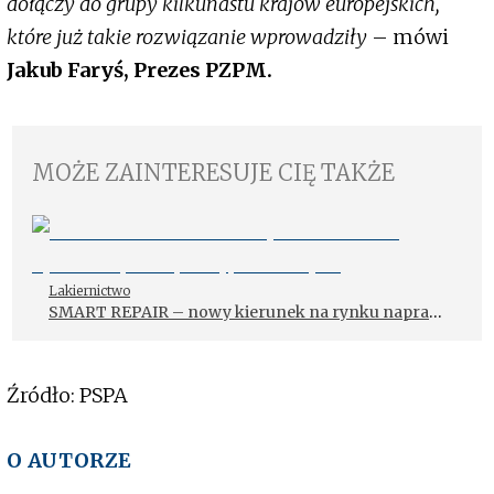
dołączy do grupy kilkunastu krajów europejskich,
które już takie rozwiązanie wprowadziły
– mówi
Jakub Faryś, Prezes PZPM.
MOŻE ZAINTERESUJE CIĘ TAKŻE
Lakiernictwo
SMART REPAIR – nowy kierunek na rynku napraw
powypadkowych
Źródło: PSPA
O AUTORZE