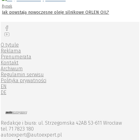
Rynek
Jak powstają nowoczesne oleje silnikowe ORLEN OIL?
O tytule
Reklama
Prenumerata
Kontakt
Archiwum
Regulamin serwisu
Polityka prywatności
EN
DE
Redakcje i biura: ul. Strzegomska 42AB 53-611 Wrocław
tel. 71 7823 180
autoexpert@autoexpert.pl