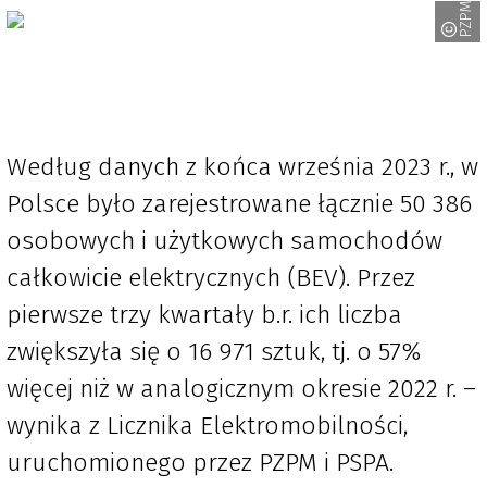
PZPM
Według danych z końca września 2023 r., w
Polsce było zarejestrowane łącznie 50 386
osobowych i użytkowych samochodów
całkowicie elektrycznych (BEV). Przez
pierwsze trzy kwartały b.r. ich liczba
zwiększyła się o 16 971 sztuk, tj. o 57%
więcej niż w analogicznym okresie 2022 r. –
wynika z Licznika Elektromobilności,
uruchomionego przez PZPM i PSPA.