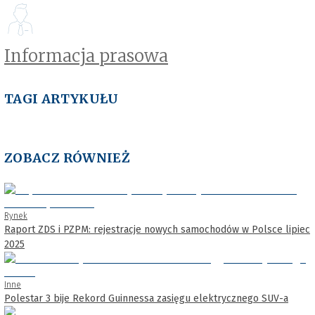
Informacja prasowa
TAGI ARTYKUŁU
ZOBACZ RÓWNIEŻ
Rynek
Raport ZDS i PZPM: rejestracje nowych samochodów w Polsce lipiec
2025
Inne
Polestar 3 bije Rekord Guinnessa zasięgu elektrycznego SUV-a