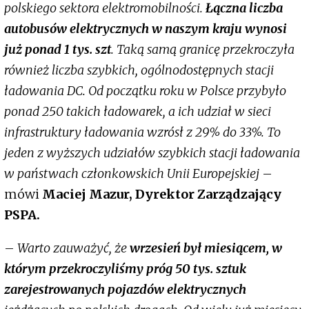
polskiego sektora elektromobilności.
Łączna liczba
autobusów elektrycznych w naszym kraju wynosi
już ponad 1 tys. szt
. Taką samą granicę przekroczyła
również liczba szybkich, ogólnodostępnych stacji
ładowania DC. Od początku roku w Polsce przybyło
ponad 250 takich ładowarek, a ich udział w sieci
infrastruktury ładowania wzrósł z 29% do 33%. To
jeden z wyższych udziałów szybkich stacji ładowania
w państwach członkowskich Unii Europejskiej
–
mówi
Maciej Mazur, Dyrektor Zarządzający
PSPA.
–
Warto zauważyć, że
wrzesień był miesiącem, w
którym przekroczyliśmy próg 50 tys. sztuk
zarejestrowanych pojazdów elektrycznych