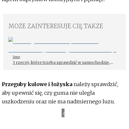
MOŻE ZAINTERESUJE CIĘ TAKŻE
Inne
3 rzeczy, które trzeba sprawdzić w samochodzie,
przed wyjazdem na wakacje
Przeguby kulowe i łożyska
należy sprawdzić,
aby upewnić się, czy guma nie uległa
uszkodzeniu oraz nie ma nadmiernego luzu.
KYB