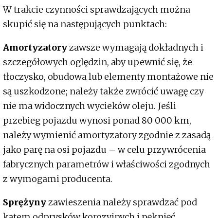
W trakcie czynności sprawdzających można
skupić się na następujących punktach:
Amortyzatory
zawsze wymagają dokładnych i
szczegółowych oględzin, aby upewnić się, że
tłoczysko, obudowa lub elementy montażowe nie
są uszkodzone; należy także zwrócić uwagę czy
nie ma widocznych wycieków oleju. Jeśli
przebieg pojazdu wynosi ponad 80 000 km,
należy wymienić amortyzatory zgodnie z zasadą
jako parę na osi pojazdu – w celu przywrócenia
fabrycznych parametrów i właściwości zgodnych
z wymogami producenta.
Sprężyny
zawieszenia należy sprawdzać pod
kątem odprysków korozyjnych i pęknięć.