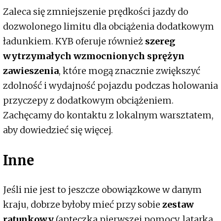
Zaleca się zmniejszenie prędkości jazdy do
dozwolonego limitu dla obciążenia dodatkowym
ładunkiem. KYB oferuje również
szereg
wytrzymałych wzmocnionych sprężyn
zawieszenia
, które mogą znacznie zwiększyć
zdolność i wydajność pojazdu podczas holowania
przyczepy z dodatkowym obciążeniem.
Zachęcamy do kontaktu z lokalnym warsztatem,
aby dowiedzieć się więcej.
Inne
Jeśli nie jest to jeszcze obowiązkowe w danym
kraju, dobrze byłoby mieć przy sobie
zestaw
ratunkowy
(apteczka pierwszej pomocy, latarka,