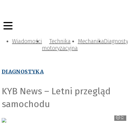
Wiadomości
Technika
Mechanika
Diagnost
motoryzacyjna
DIAGNOSTYKA
KYB News – Letni przegląd
samochodu
KYB