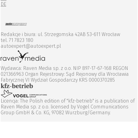
DE
Redakcje i biura: ul. Strzegomska 42AB 53-611 Wrocław
tel. 71 7823 180
autoexpert@autoexpert.pl
Wydawca: Raven Media sp. z o.o. NIP 897-17-67-168 REGON
021366963 Organ Rejestrowy: Sąd Rejonowy dla Wrocławia
Fabrycznej VI Wydział Gospodarczy KRS 0000370285
Licencja: The Polish edition of "kfz-betrieb" is a publication of
Raven Media sp. z o.o. licensed by Vogel Communications
Group GmbH & Co. KG, 97082 Wurzburg/Germany.