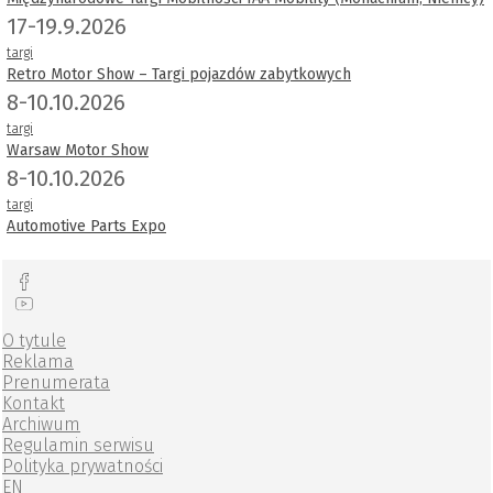
17-19.9.2026
targi
Retro Motor Show – Targi pojazdów zabytkowych
8-10.10.2026
targi
Warsaw Motor Show
8-10.10.2026
targi
Automotive Parts Expo
O tytule
Reklama
Prenumerata
Kontakt
Archiwum
Regulamin serwisu
Polityka prywatności
EN