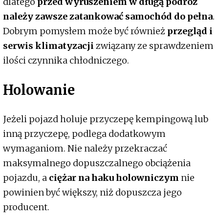
dlatego
przed wyruszeniem w długą podróż
należy zawsze zatankować samochód do pełna
.
Dobrym pomysłem może być również
przegląd i
serwis klimatyzacji
związany ze sprawdzeniem
ilości czynnika chłodniczego.
Holowanie
Jeżeli pojazd holuje przyczepę kempingową lub
inną przyczepę, podlega dodatkowym
wymaganiom. Nie należy przekraczać
maksymalnego dopuszczalnego obciążenia
pojazdu, a
ciężar na haku holowniczym
nie
powinien być większy, niż dopuszcza jego
producent.