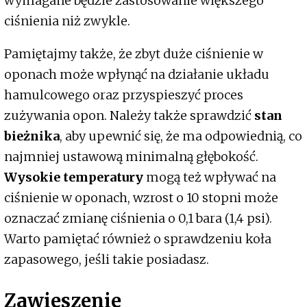
wymagane będzie zastosowanie większego
ciśnienia niż zwykle.
Pamiętajmy także, że zbyt duże ciśnienie w
oponach może wpłynąć na działanie układu
hamulcowego oraz przyspieszyć proces
zużywania opon. Należy także sprawdzić
stan
bieżnika
, aby upewnić się, że ma odpowiednią, co
najmniej ustawową minimalną głębokość.
Wysokie temperatury
mogą też wpływać na
ciśnienie w oponach, wzrost o 10 stopni może
oznaczać zmianę ciśnienia o 0,1 bara (1,4 psi).
Warto pamiętać również o sprawdzeniu koła
zapasowego, jeśli takie posiadasz.
Zawieszenie