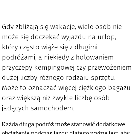
Gdy zbliżają się wakacje, wiele osób nie
może się doczekać wyjazdu na urlop,
który często wiąże się z długimi
podróżami, a niekiedy z holowaniem
przyczepy kempingowej czy przewożeniem
dużej liczby różnego rodzaju sprzętu.
Może to oznaczać więcej ciężkiego bagażu
oraz większą niż zwykle liczbę osób
jadących samochodem.
Każda długa podróż może stanowić dodatkowe
obciążenie podczas jazdy, dlatego ważne jest, aby