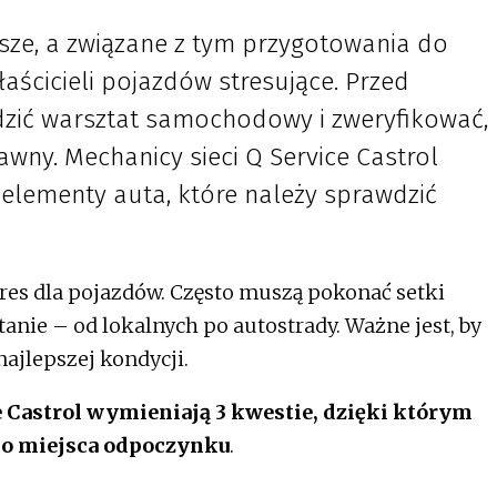
sze, a związane z tym przygotowania do
aścicieli pojazdów stresujące. Przed
zić warsztat samochodowy i zweryfikować,
wny. Mechanicy sieci Q Service Castrol
elementy auta, które należy sprawdzić
res dla pojazdów. Często muszą pokonać setki
nie – od lokalnych po autostrady. Ważne jest, by
ajlepszej kondycji.
e Castrol wymieniają 3 kwestie, dzięki którym
do miejsca odpoczynku
.