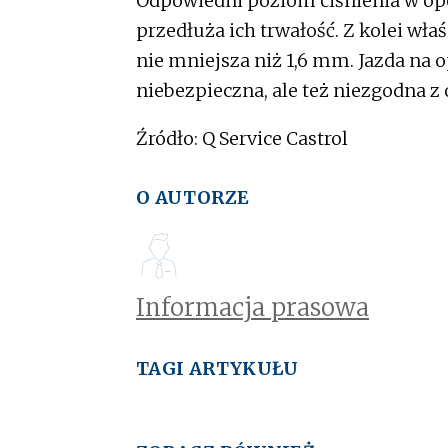
Odpowiedni poziom ciśnienia w op
przedłuża ich trwałość. Z kolei wł
nie mniejsza niż 1,6 mm. Jazda na 
niebezpieczna, ale też niezgodna 
Źródło: Q Service Castrol
O AUTORZE
Informacja prasowa
TAGI ARTYKUŁU