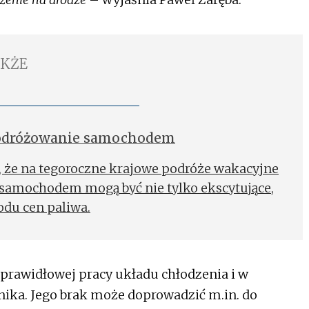
AKŻE
podróżowanie samochodem
 że na tegoroczne krajowe podróże wakacyjne
 samochodem mogą być nie tylko ekscytujące,
du cen paliwa.
 prawidłowej pracy układu chłodzenia i w
nika. Jego brak może doprowadzić m.in. do