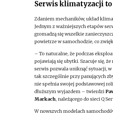
Serwis klimatyzacji t
Zdaniem mechaników, układ klimaty
Jednym z ważniejszych etapów serw
gromadzą się wszelkie zanieczyszcze
powietrze w samochodzie, co zwięk
– To naturalne, że podczas eksploa
pojawiają się ubytki. Szacuje się, 
serwis pozwala uniknąć sytuacji, w 
tak szczególnie przy panujących z
nie spełnia swojej podstawowej roli
dłuższym wyjazdem – twierdzi
Paw
Markach
, należącego do sieci Q Ser
W nowszych modelach samochodów k