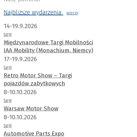
Najbliższe wydarzenia
wiecej
14-19.9.2026
targi
Międzynarodowe Targi Mobilności
IAA Mobility (Monachium, Niemcy)
17-19.9.2026
targi
Retro Motor Show – Targi
pojazdów zabytkowych
8-10.10.2026
targi
Warsaw Motor Show
8-10.10.2026
targi
Automotive Parts Expo