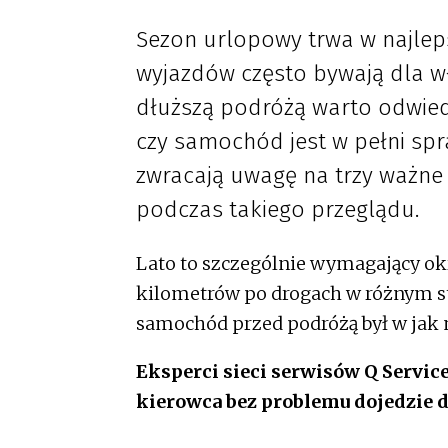
Sezon urlopowy trwa w najlep
wyjazdów często bywają dla wł
dłuższą podróżą warto odwied
czy samochód jest w pełni spra
zwracają uwagę na trzy ważne 
podczas takiego przeglądu.
Lato to szczególnie wymagający ok
kilometrów po drogach w różnym sta
samochód przed podróżą był w jak n
Eksperci sieci serwisów Q Servic
kierowca bez problemu dojedzie 