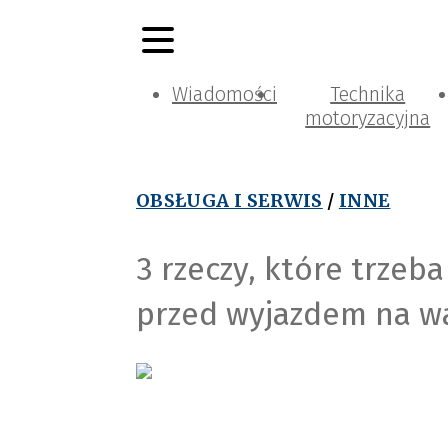
Wiadomości
Technika
motoryzacyjna
OBSŁUGA I SERWIS
/
INNE
3 rzeczy, które trzeb
przed wyjazdem na w