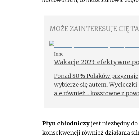
MOŻE ZAINTERESUJE CIĘ T
Inne
Wakacje 2023: efektywne 
Ponad 80% Polaków przyznaje,
wybierze się autem. Wycieczki
ale również… kosztowne z powo
Płyn chłodniczy
jest niezbędny do
konsekwencji również działania sil