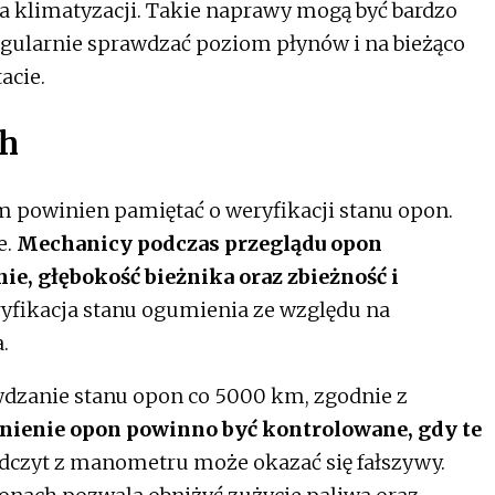
ia klimatyzacji. Takie naprawy mogą być bardzo
egularnie sprawdzać poziom płynów i na bieżąco
acie.
ch
 powinien pamiętać o weryfikacji stanu opon.
e.
Mechanicy podczas przeglądu opon
ie, głębokość bieżnika oraz zbieżność i
ryfikacja stanu ogumienia ze względu na
.
wdzanie stanu opon co 5000 km, zgodnie z
śnienie opon
powinno być kontrolowane, gdy te
czyt z manometru może okazać się fałszywy.