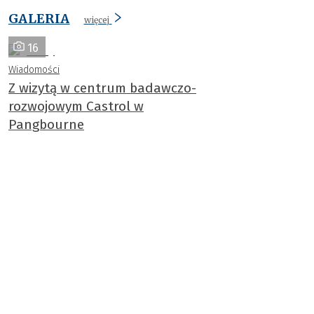
GALERIA
więcej
16
Wiadomości
Z wizytą w centrum badawczo-
rozwojowym Castrol w
Pangbourne