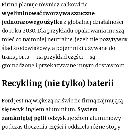
Firma planuje również całkowicie
wyeliminować tworzywa sztuczne
jednorazowego użytku
z globalnej działalności
do roku 2030. Dla przykładu opakowania muszą
mieć co najmniej neutralne, jeżeli nie pozytywny
ślad środowiskowy, a pojemniki używane do
transportu – na przykład części – są
gromadzone i przekazywane innym dostawcom.
Recykling (nie tylko) baterii
Ford jest największą na świecie firmą zajmującą
się recyklingiem aluminium.
System
zamkniętej pętli
odzyskuje złom aluminiowy
podczas tłoczenia części i oddziela różne stopy