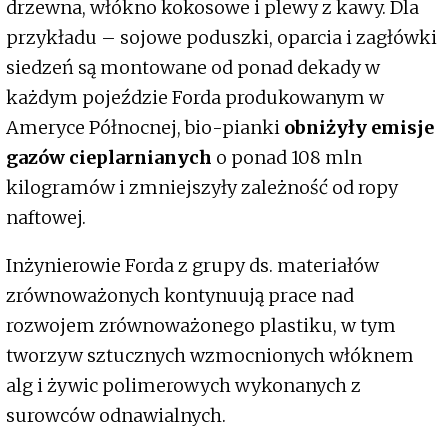
drzewna, włókno kokosowe i plewy z kawy. Dla
przykładu – sojowe poduszki, oparcia i zagłówki
siedzeń są montowane od ponad dekady w
każdym pojeździe Forda produkowanym w
Ameryce Północnej, bio-pianki
obniżyły emisje
gazów cieplarnianych
o ponad 108 mln
kilogramów i zmniejszyły zależność od ropy
naftowej.
Inżynierowie Forda z grupy ds. materiałów
zrównoważonych kontynuują prace nad
rozwojem zrównoważonego plastiku, w tym
tworzyw sztucznych wzmocnionych włóknem
alg i żywic polimerowych wykonanych z
surowców odnawialnych.