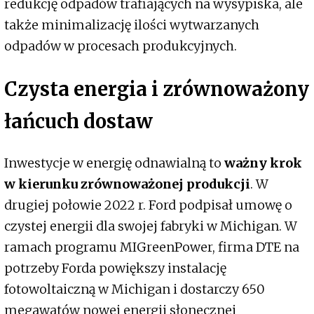
redukcję odpadów trafiających na wysypiska, ale
także minimalizację ilości wytwarzanych
odpadów w procesach produkcyjnych.
Czysta energia i zrównoważony
łańcuch dostaw
Inwestycje w energię odnawialną to
ważny krok
w kierunku zrównoważonej produkcji
. W
drugiej połowie 2022 r. Ford podpisał umowę o
czystej energii dla swojej fabryki w Michigan. W
ramach programu MIGreenPower, firma DTE na
potrzeby Forda powiększy instalację
fotowoltaiczną w Michigan i dostarczy 650
megawatów nowej energii słonecznej