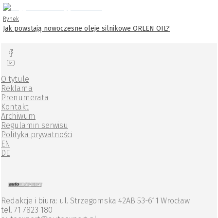
Rynek
Jak powstają nowoczesne oleje silnikowe ORLEN OIL?
O tytule
Reklama
Prenumerata
Kontakt
Archiwum
Regulamin serwisu
Polityka prywatności
EN
DE
Redakcje i biura: ul. Strzegomska 42AB 53-611 Wrocław
tel. 71 7823 180