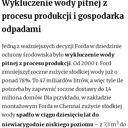
Wykluczenie wody pitnej z
procesu produkcji i gospodarka
odpadami
Jedną z ważniejszych decyzji Forda w dziedzinie
ochrony środowiska było
wykluczenie wody
pitnej z procesu produkcji
. Od 2000 r. Ford
zmniejszył roczne zużycie słodkiej wody już o
ponad 78%. To 47 miliardów litrów, a więc tyle ile
potrzeba by zapewnić roczne dostawy do 1,4
miliona domów. Dla przykładu, w zakładzie
montażowym Forda w Chennai zużycie słodkiej
wody
spadło w ciągu dziesięciu lat do
3
niewiarygodnie niskiego poziomu
– z 7,3 m
do