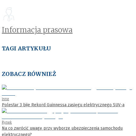
Informacja prasowa
TAGI ARTYKUŁU
ZOBACZ RÓWNIEŻ
Inne
Polestar 3 bije Rekord Guinnessa zasięgu elektrycznego SUV-a
Rynek
Na co zwrócić uwagę przy wyborze ubezpieczenia samochodu
elektrycznego?