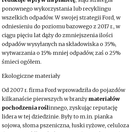
ponownego wykorzystania lub recyklingu
wszelkich odpadów. W swojej strategii Ford, w
odniesieniu do poziomu bazowego z 2017 r., w
ciągu pięciu lat dąży do zmniejszenia ilości
odpadów wysyłanych na składowiska o 35%,
wytwarzania o 15% mniej odpadów, zaś o 25%
śmieci ogółem.
Ekologiczne materiały
Od 2007 r. firma Ford wprowadziła do pojazdów
kilkanaście pierwszych w branży
materiałów
pochodzenia rośl
innego, zyskując reputację
lidera w tej dziedzinie. Były to m.in. pianka
sojowa, słoma pszeniczna, łuski ryżowe, celuloza