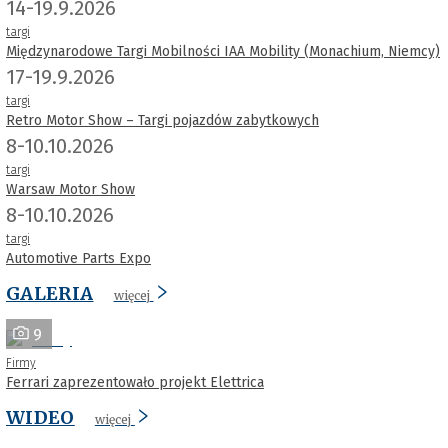
14-19.9.2026
targi
Międzynarodowe Targi Mobilności IAA Mobility (Monachium, Niemcy)
17-19.9.2026
targi
Retro Motor Show – Targi pojazdów zabytkowych
8-10.10.2026
targi
Warsaw Motor Show
8-10.10.2026
targi
Automotive Parts Expo
GALERIA
więcej
9
Firmy
Ferrari zaprezentowało projekt Elettrica
WIDEO
więcej