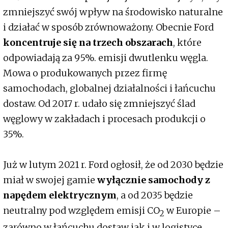
zmniejszyć swój wpływ na środowisko naturalne
i działać w sposób zrównoważony. Obecnie Ford
koncentruje się na trzech obszarach
, które
odpowiadają za 95%. emisji dwutlenku węgla.
Mowa o produkowanych przez firmę
samochodach, globalnej działalności i łańcuchu
dostaw. Od 2017 r. udało się zmniejszyć ślad
węglowy w zakładach i procesach produkcji o
35%.
Już w lutym 2021 r. Ford ogłosił, że od 2030 będzie
miał w swojej gamie
wyłącznie samochody z
napędem elektrycznym
, a od 2035 będzie
neutralny pod względem emisji CO
w Europie –
2
zarówno w łańcuchu dostaw jak i w logistyce.