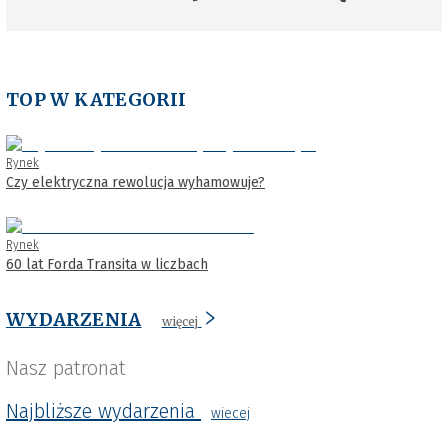
TOP W KATEGORII
Rynek
Czy elektryczna rewolucja wyhamowuje?
Rynek
60 lat Forda Transita w liczbach
WYDARZENIA
więcej
Nasz patronat
Najbliższe wydarzenia
wiecej