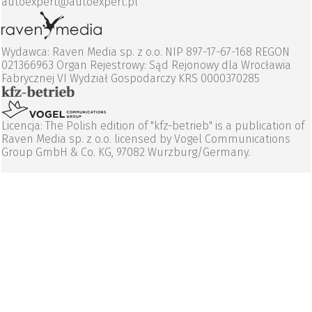
autoexpert@autoexpert.pl
Wydawca: Raven Media sp. z o.o. NIP 897-17-67-168 REGON
021366963 Organ Rejestrowy: Sąd Rejonowy dla Wrocławia
Fabrycznej VI Wydział Gospodarczy KRS 0000370285
Licencja: The Polish edition of "kfz-betrieb" is a publication of
Raven Media sp. z o.o. licensed by Vogel Communications
Group GmbH & Co. KG, 97082 Wurzburg/Germany.