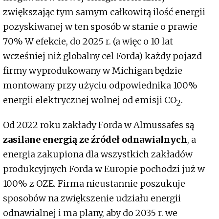
zwiększając tym samym całkowitą ilość energii
pozyskiwanej w ten sposób w stanie o prawie
70% W efekcie, do 2025 r. (a więc o 10 lat
wcześniej niż globalny cel Forda) każdy pojazd
firmy wyprodukowany w Michigan będzie
montowany przy użyciu odpowiednika 100%
energii elektrycznej wolnej od emisji CO
.
2
Od 2022 roku zakłady Forda w Almussafes są
zasilane energią ze źródeł odnawialnych
, a
energia zakupiona dla wszystkich zakładów
produkcyjnych Forda w Europie pochodzi już w
100% z OZE. Firma nieustannie poszukuje
sposobów na zwiększenie udziału energii
odnawialnej i ma plany, aby do 2035 r. we