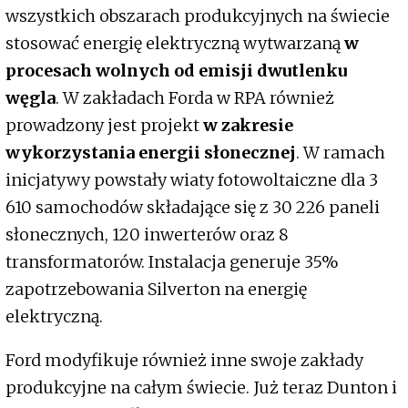
wszystkich obszarach produkcyjnych na świecie
stosować energię elektryczną wytwarzaną
w
procesach wolnych od emisji dwutlenku
węgla
. W zakładach Forda w RPA również
prowadzony jest projekt
w zakresie
wykorzystania energii słonecznej
. W ramach
inicjatywy powstały wiaty fotowoltaiczne dla 3
610 samochodów składające się z 30 226 paneli
słonecznych, 120 inwerterów oraz 8
transformatorów. Instalacja generuje 35%
zapotrzebowania Silverton na energię
elektryczną.
Ford modyfikuje również inne swoje zakłady
produkcyjne na całym świecie. Już teraz Dunton i