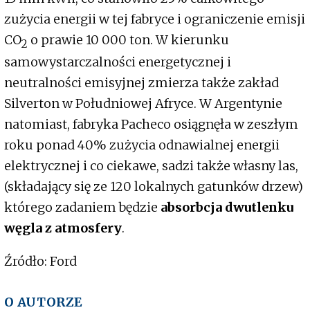
zużycia energii w tej fabryce i ograniczenie emisji
CO
o prawie 10 000 ton. W kierunku
2
samowystarczalności energetycznej i
neutralności emisyjnej zmierza także zakład
Silverton w Południowej Afryce. W Argentynie
natomiast, fabryka Pacheco osiągnęła w zeszłym
roku ponad 40% zużycia odnawialnej energii
elektrycznej i co ciekawe, sadzi także własny las,
(składający się ze 120 lokalnych gatunków drzew)
którego zadaniem będzie
absorbcja dwutlenku
węgla z atmosfery
.
Źródło: Ford
O AUTORZE