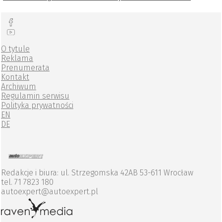
O tytule
Reklama
Prenumerata
Kontakt
Archiwum
Regulamin serwisu
Polityka prywatności
EN
DE
Redakcje i biura: ul. Strzegomska 42AB 53-611 Wrocław
tel. 71 7823 180
autoexpert@autoexpert.pl