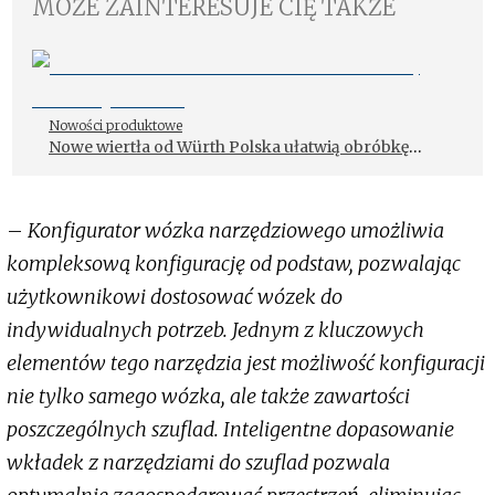
MOŻE ZAINTERESUJE CIĘ TAKŻE
Nowości produktowe
Nowe wiertła od Würth Polska ułatwią obróbkę
metalu
–
Konfigurator wózka narzędziowego umożliwia
kompleksową konfigurację od podstaw, pozwalając
użytkownikowi dostosować wózek do
indywidualnych potrzeb. Jednym z kluczowych
elementów tego narzędzia jest możliwość konfiguracji
nie tylko samego wózka, ale także zawartości
poszczególnych szuflad. Inteligentne dopasowanie
wkładek z narzędziami do szuflad pozwala