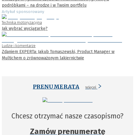
podróbkami – na drodze i w Twoim portfelu
Artykuł sponsorowany
Technika motoryzacyjna
Jak wybrać wyciągarkę?
Ludzie i komentarze
Zdaniem EXPERTa: Jakub Tomaszewski, Product Manager w
Multichem o zrównoważonym lakiernictwie
PRENUMERATA
więcej
Chcesz otrzymać nasze czasopismo?
Zamów prenumeratę