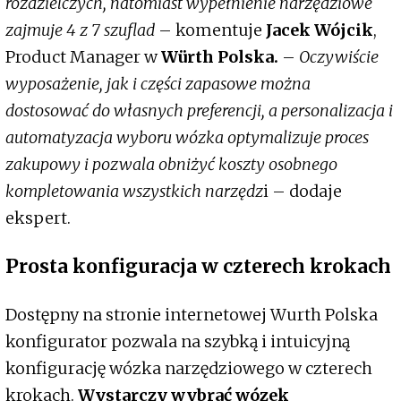
rozdzielczych, natomiast wypełnienie narzędziowe
zajmuje 4 z 7 szuflad
– komentuje
Jacek Wójcik
,
Product Manager w
Würth Polska.
–
Oczywiście
wyposażenie, jak i części zapasowe można
dostosować do własnych preferencji, a personalizacja i
automatyzacja wyboru wózka optymalizuje proces
zakupowy i pozwala obniżyć koszty osobnego
kompletowania wszystkich narzędz
i – dodaje
ekspert.
Prosta konfiguracja w czterech krokach
Dostępny na stronie internetowej Wurth Polska
konfigurator pozwala na szybką i intuicyjną
konfigurację wózka narzędziowego w czterech
krokach.
Wystarczy wybrać wózek