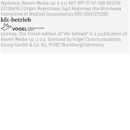
Wydawca: Raven Media sp. z o.o. NIP 897-17-67-168 REGON
021366963 Organ Rejestrowy: Sąd Rejonowy dla Wrocławia
Fabrycznej VI Wydział Gospodarczy KRS 0000370285
Licencja: The Polish edition of "kfz-betrieb" is a publication of
Raven Media sp. z o.o. licensed by Vogel Communications
Group GmbH & Co. KG, 97082 Wurzburg/Germany.