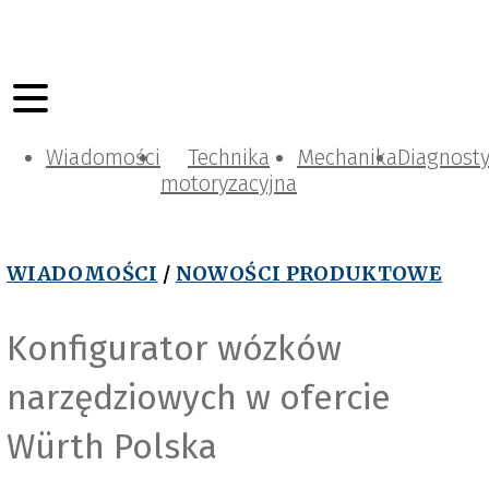
Wiadomości
Technika
Mechanika
Diagnost
motoryzacyjna
WIADOMOŚCI
/
NOWOŚCI PRODUKTOWE
Konfigurator wózków
narzędziowych w ofercie
Würth Polska