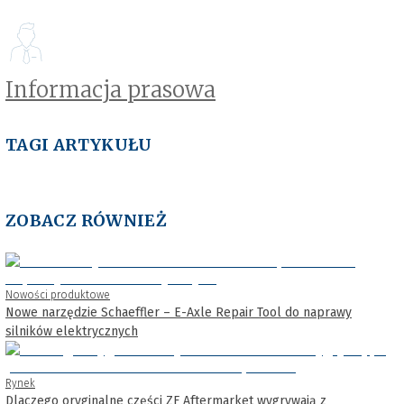
Informacja prasowa
TAGI ARTYKUŁU
ZOBACZ RÓWNIEŻ
Nowości produktowe
Nowe narzędzie Schaeffler – E-Axle Repair Tool do naprawy
silników elektrycznych
Rynek
Dlaczego oryginalne części ZF Aftermarket wygrywają z