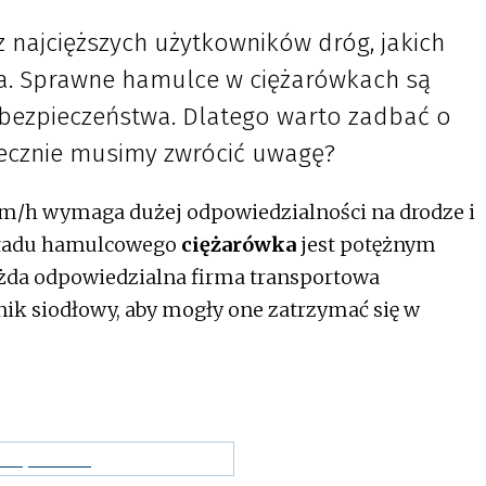
z najcięższych użytkowników dróg, jakich
. Sprawne hamulce w ciężarówkach są
bezpieczeństwa. Dlatego warto zadbać o
ecznie musimy zwrócić uwagę?
km/h wymaga dużej odpowiedzialności na drodze i
kładu hamulcowego
ciężarówka
jest potężnym
ażda odpowiedzialna firma transportowa
gnik siodłowy, aby mogły one zatrzymać się w