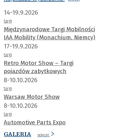
14-19.9.2026
targi
Międzynarodowe Targi Mobilności
IAA Mobility (Monachium, Niemcy)
17-19.9.2026
targi
Retro Motor Show – Targi
pojazdów zabytkowych
8-10.10.2026
targi
Warsaw Motor Show
8-10.10.2026
targi
Automotive Parts Expo
GALERIA
więcej