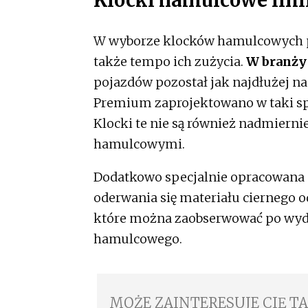
W wyborze klocków hamulcowych po
także tempo ich zużycia.
W branży
pojazdów pozostał jak najdłużej n
Premium zaprojektowano w taki sp
Klocki te nie są również nadmierni
hamulcowymi.
Dodatkowo specjalnie opracowana
oderwania się materiału ciernego o
które można zaobserwować po wyd
hamulcowego.
MOŻE ZAINTERESUJE CIĘ T