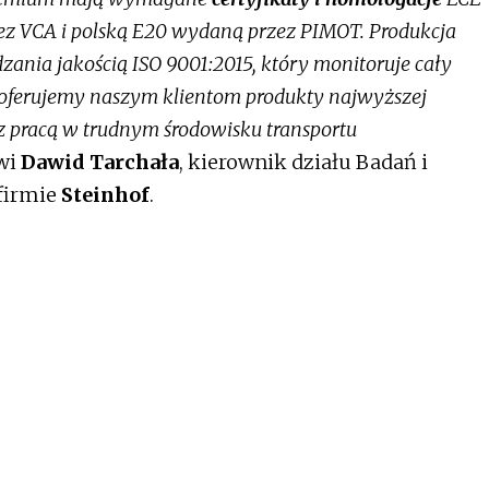
ez VCA i polską E20 wydaną przez PIMOT. Produkcja
ania jakością ISO 9001:2015, który monitoruje cały
e oferujemy naszym klientom produkty najwyższej
 z pracą w trudnym środowisku transportu
wi
Dawid Tarchała
, kierownik działu Badań i
firmie
Steinhof
.