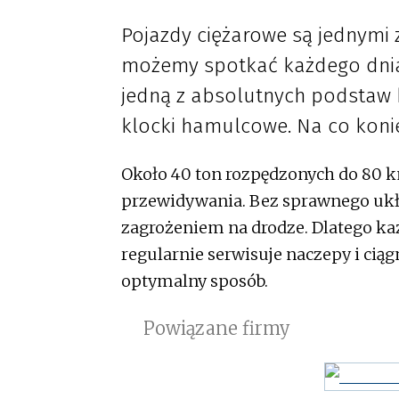
Pojazdy ciężarowe są jednymi 
możemy spotkać każdego dnia
jedną z absolutnych podstaw 
klocki hamulcowe. Na co koni
Około 40 ton rozpędzonych do 80 
przewidywania. Bez sprawnego u
zagrożeniem na drodze. Dlatego k
regularnie serwisuje naczepy i cią
optymalny sposób.
Powiązane firmy