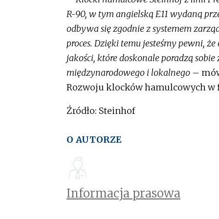
R-90, w tym angielską E11 wydaną prz
odbywa się zgodnie z systemem zarządz
proces. Dzięki temu jesteśmy pewni, ż
jakości, które doskonale poradzą sobie
międzynarodowego i lokalnego
– mó
Rozwoju klocków hamulcowych w 
Źródło: Steinhof
O AUTORZE
Informacja prasowa