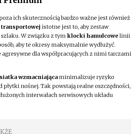
za ich skutecznością bardzo ważne jest również
 transportowej
istotne jest to, aby zestaw
a szlaku. W związku z tym
klocki hamulcowe
linii
osób, aby te okresy maksymalnie wydłużyć.
e agresywne dla współpracujących z nimi tarczami
siatka wzmacniająca
minimalizuje ryzyko
d płytki nośnej. Tak powstają realne oszczędności,
łużonych interwałach serwisowych układu
AKŻE