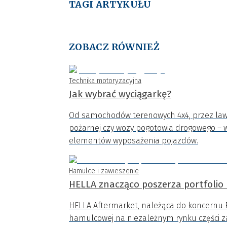
TAGI ARTYKUŁU
ZOBACZ RÓWNIEŻ
Technika motoryzacyjna
Jak wybrać wyciągarkę?
Od samochodów terenowych 4x4, przez lawety
pożarnej czy wozy pogotowia drogowego – 
elementów wyposażenia pojazdów.
Hamulce i zawieszenie
HELLA znacząco poszerza portfoli
HELLA Aftermarket, należąca do koncernu F
hamulcowej na niezależnym rynku części 