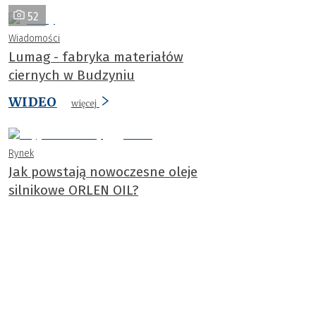
52
Wiadomości
Lumag - fabryka materiałów
ciernych w Budzyniu
WIDEO
więcej
Rynek
Jak powstają nowoczesne oleje
silnikowe ORLEN OIL?