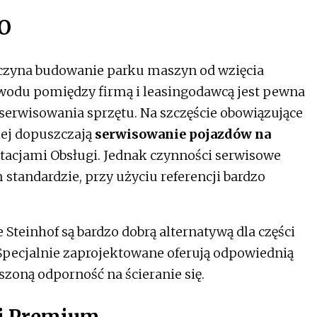
SO
czyna budowanie parku maszyn od wzięcia
owodu pomiędzy firmą i leasingodawcą jest pewna
serwisowania sprzętu. Na szczęście obowiązujące
iej dopuszczają
serwisowanie pojazdów na
acjami Obsługi. Jednak czynności serwisowe
tandardzie, przy użyciu referencji bardzo
teinhof są bardzo dobrą alternatywą dla części
pecjalnie zaprojektowane oferują odpowiednią
zoną odporność na ścieranie się.
ii Premium