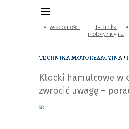
Wiadomości
Technika
motoryzacyjna
TECHNIKA MOTORYZACYJNA
/
Klocki hamulcowe w c
zwrócić uwagę – pora