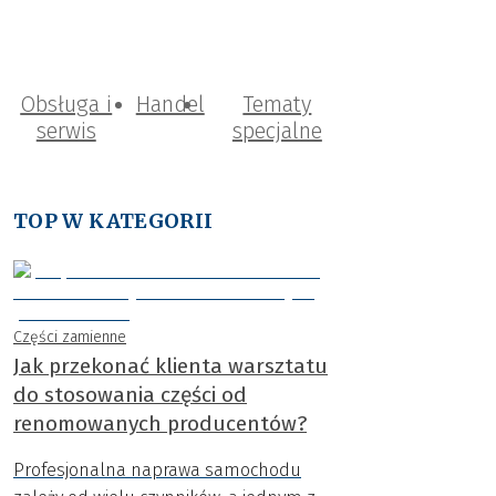
Obsługa i
Handel
Tematy
serwis
specjalne
TOP W KATEGORII
Części zamienne
Jak przekonać klienta warsztatu
do stosowania części od
renomowanych producentów?
Profesjonalna naprawa samochodu