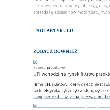
się zawodowo naprawą, obsługą, diagn
sprzedażą akcesoriów motoryzacyjnych,
TAGI ARTYKUŁU
ZOBACZ RÓWNIEŻ
Nowości produktowe
UFI wchodzi na rynek filtrów przek
Firma UFI, światowy lider w dziedzinie rozwi
technologii ekologicznego wodoru, ogłosił
oleju przekładniowego na pierwszy montaż 