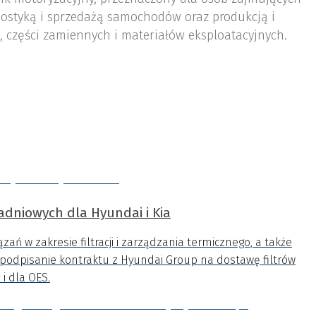
ostyką i sprzedażą samochodów oraz produkcją i
 części zamiennych i materiałów eksploatacyjnych.
ładniowych dla Hyundai i Kia
ązań w zakresie filtracji i zarządzania termicznego, a także
a podpisanie kontraktu z Hyundai Group na dostawę filtrów
i dla OES.