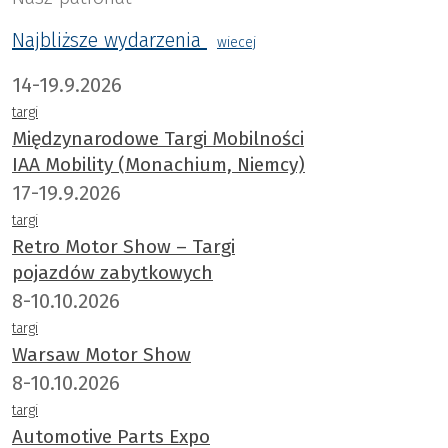
Najbliższe wydarzenia
wiecej
14-19.9.2026
targi
Międzynarodowe Targi Mobilności
IAA Mobility (Monachium, Niemcy)
17-19.9.2026
targi
Retro Motor Show – Targi
pojazdów zabytkowych
8-10.10.2026
targi
Warsaw Motor Show
8-10.10.2026
targi
Automotive Parts Expo