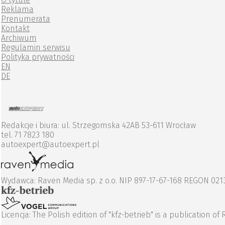
Reklama
Prenumerata
Kontakt
Archiwum
Regulamin serwisu
Polityka prywatności
EN
DE
Redakcje i biura: ul. Strzegomska 42AB 53-611 Wrocław
tel. 71 7823 180
autoexpert@autoexpert.pl
Wydawca: Raven Media sp. z o.o. NIP 897-17-67-168 REGON 02
Licencja: The Polish edition of "kfz-betrieb" is a publicati