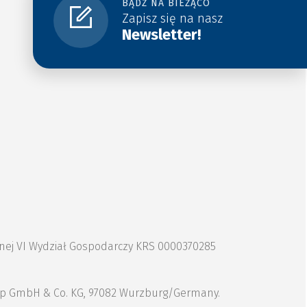
BĄDŹ NA BIEŻĄCO
Zapisz się na nasz
Newsletter!
znej VI Wydział Gospodarczy KRS 0000370285
Group GmbH & Co. KG, 97082 Wurzburg/Germany.