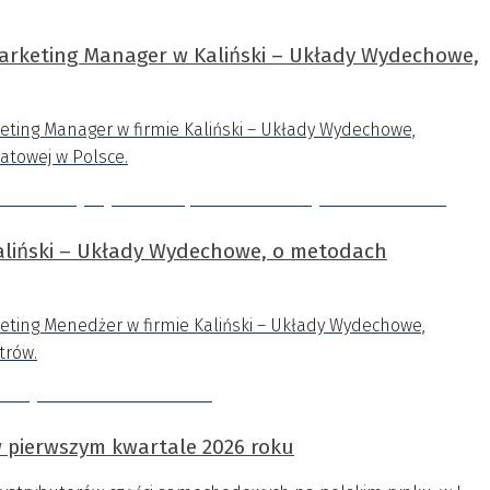
Marketing Manager w Kaliński – Układy Wydechowe,
keting Manager w firmie Kaliński – Układy Wydechowe,
towej w Polsce.
Kaliński – Układy Wydechowe, o metodach
keting Menedżer w firmie Kaliński – Układy Wydechowe,
trów.
 pierwszym kwartale 2026 roku