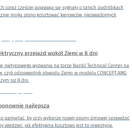
 coraz częściej pojawiają się sygnały o tanich podróbkach
atecznie mogą słono kosztować kierowców, nieświadomych
ektryczny przejazd wokół Ziemi w 8 dni
się nietypowego wyzwania na torze Nardò Technical Center na
ów, czyli odpowiednik obwodu Ziemi, w modelu CONCEPT AMG
zym niż 8 dni.
ponownie najlepsza
o pamiętać, by przy wyborze nowej opony zimowej sprawdzić
by wiedzieć, jak efektywna kosztowo jest to inwestycja.