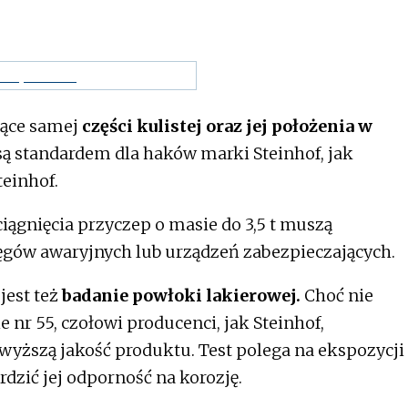
zące samej
części kulistej oraz jej położenia w
 są standardem dla haków marki Steinhof, jak
teinhof.
ągnięcia przyczep o masie do 3,5 t muszą
gów awaryjnych lub urządzeń zabezpieczających.
jest też
badanie powłoki lakierowej.
Choć nie
nr 55, czołowi producenci, jak Steinhof,
wyższą jakość produktu. Test polega na ekspozycji
dzić jej odporność na korozję.