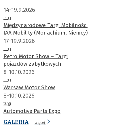
14-19.9.2026
targi
Międzynarodowe Targi Mobilności
IAA Mobility (Monachium, Niemcy)
17-19.9.2026
targi
Retro Motor Show – Targi
pojazdów zabytkowych
8-10.10.2026
targi
Warsaw Motor Show
8-10.10.2026
targi
Automotive Parts Expo
GALERIA
więcej