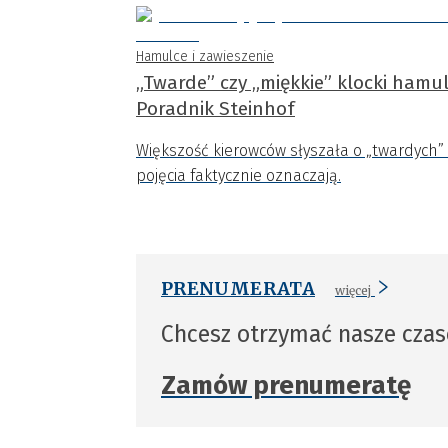
Hamulce i zawieszenie
„Twarde” czy „miękkie” klocki ham
Poradnik Steinhof
Większość kierowców słyszała o „twardych” 
pojęcia faktycznie oznaczają.
PRENUMERATA
więcej
Chcesz otrzymać nasze cza
Zamów prenumeratę