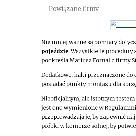
Powiązane firmy
Nie mniej ważne są pomiary dotyc
pojeździe
. Wszystkie te procedury
podkreśla Mariusz Fornal z firmy S
Dodatkowo, haki przeznaczone do ci
posiadać punkty montażu dla sprzę
Nieoficjalnym, ale istotnym testem 
jest ono wymienione w Regulaminie 
przeprowadzają je, by zapewnić naj
próbki w komorze solnej, by potwier