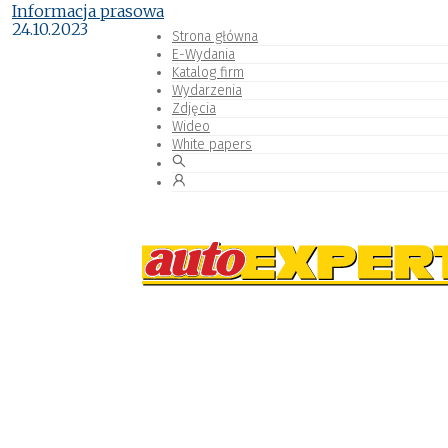
Informacja prasowa
24.10.2023
Strona główna
E-Wydania
Katalog firm
Wydarzenia
Zdjęcia
Wideo
White papers