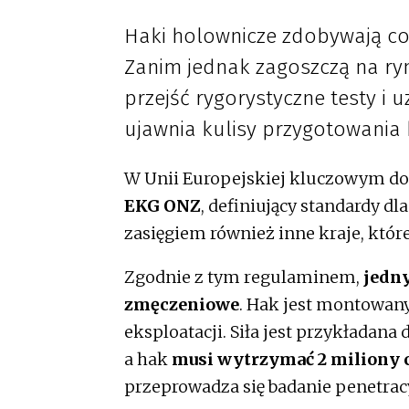
Haki holownicze zdobywają co
Zanim jednak zagoszczą na r
przejść rygorystyczne testy i
ujawnia kulisy przygotowania
W Unii Europejskiej kluczowym do
EKG ONZ
, definiujący standardy 
zasięgiem również inne kraje, któr
Zgodnie z tym regulaminem,
jedn
zmęczeniowe
. Hak jest montowany
eksploatacji. Siła jest przykładana
a hak
musi wytrzymać 2 miliony 
przeprowadza się badanie penetrac