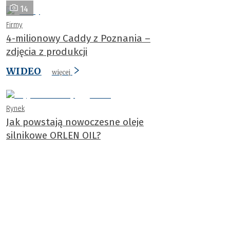
14
Firmy
4-milionowy Caddy z Poznania –
zdjęcia z produkcji
WIDEO
więcej
Rynek
Jak powstają nowoczesne oleje
silnikowe ORLEN OIL?