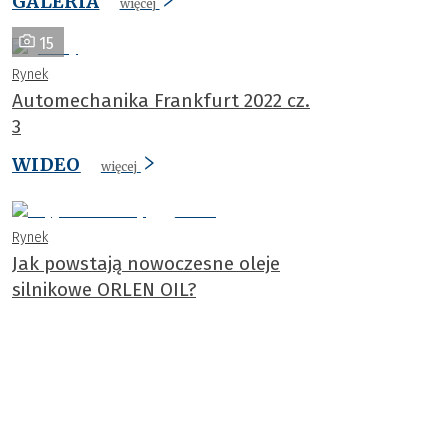
GALERIA
więcej
15
Rynek
Automechanika Frankfurt 2022 cz.
3
WIDEO
więcej
Rynek
Jak powstają nowoczesne oleje
silnikowe ORLEN OIL?