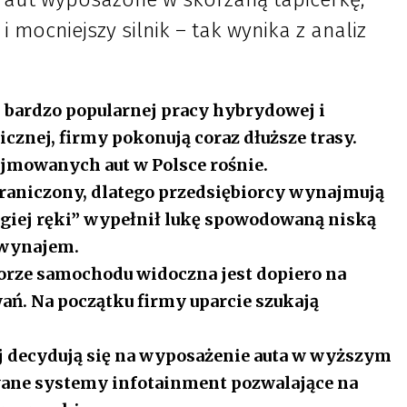
i mocniejszy silnik – tak wynika z analiz
bardzo popularnej pracy hybrydowej i
cznej, firmy pokonują coraz dłuższe trasy.
jmowanych aut w Polsce rośnie.
graniczony, dlatego przedsiębiorcy wynajmują
giej ręki” wypełnił lukę spowodowaną niską
 wynajem.
orze samochodu widoczna jest dopiero na
ań. Na początku firmy uparcie szukają
ej decydują się na wyposażenie auta w wyższym
wane systemy infotainment pozwalające na