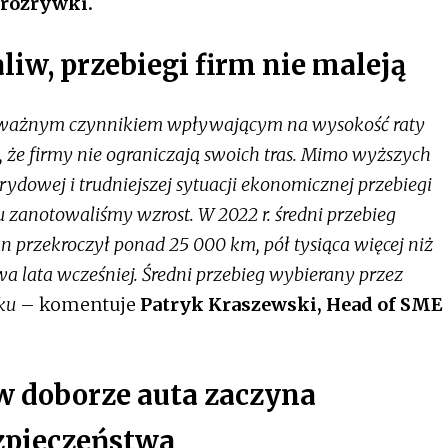
 rozrywki.
iw, przebiegi firm nie maleją
ażnym czynnikiem wpływającym na wysokość raty
, że firmy nie ograniczają swoich tras. Mimo wyższych
rydowej i trudniejszej sytuacji ekonomicznej przebiegi
du zanotowaliśmy wzrost. W 2022 r. średni przebieg
 przekroczył ponad 25 000 km, pół tysiąca więcej niż
dwa lata wcześniej. Średni przebieg wybierany przez
oku
– komentuje
Patryk Kraszewski, Head of SME
 w doborze auta zaczyna
zpieczeństwa