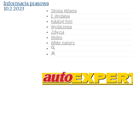
Informacja prasowa
10.2.2023
Strona główna
E-Wydania
Katalog firm
Wydarzenia
Zdjęcia
Wideo
White papers