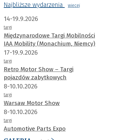
Najbliższe wydarzenia
wiecej
14-19.9.2026
targi
Międzynarodowe Targi Mobilności
IAA Mobility (Monachium, Niemcy)
17-19.9.2026
targi
Retro Motor Show – Targi
pojazdów zabytkowych
8-10.10.2026
targi
Warsaw Motor Show
8-10.10.2026
targi
Automotive Parts Expo