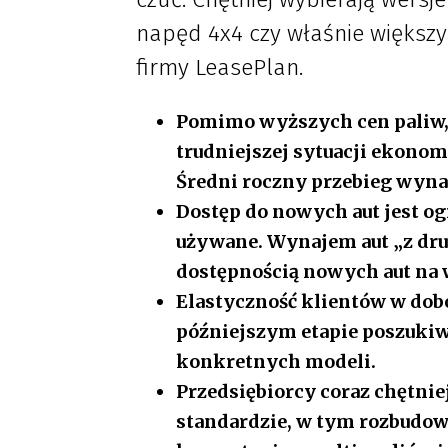
napęd 4x4 czy właśnie większy 
firmy LeasePlan.
Pomimo wyższych cen paliw, 
trudniejszej sytuacji ekonomi
Średni roczny przebieg wyna
Dostęp do nowych aut jest o
używane. Wynajem aut „z dru
dostępnością nowych aut na
Elastyczność klientów w dob
późniejszym etapie poszukiw
konkretnych modeli.
Przedsiębiorcy coraz chętni
standardzie, w tym rozbudo