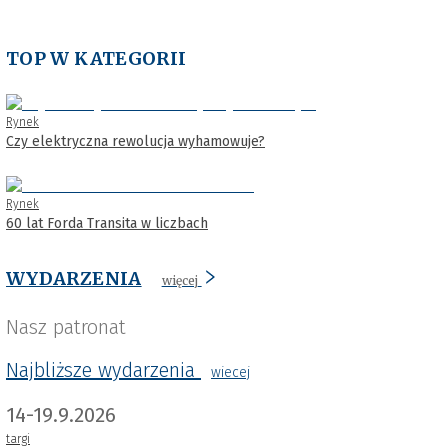
TOP W KATEGORII
Rynek
Czy elektryczna rewolucja wyhamowuje?
Rynek
60 lat Forda Transita w liczbach
WYDARZENIA
więcej
Nasz patronat
Najbliższe wydarzenia
wiecej
14-19.9.2026
targi