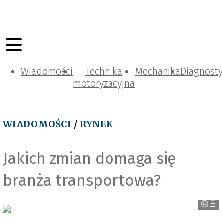
Wiadomości
Technika
Mechanika
Diagnost
motoryzacyjna
WIADOMOŚCI
/
RYNEK
Jakich zmian domaga się
branża transportowa?
Freepik