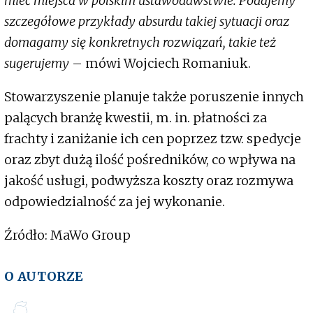
mieć miejsca w polskim ustawodawstwie. Podajemy
szczegółowe przykłady absurdu takiej sytuacji oraz
domagamy się konkretnych rozwiązań, takie też
sugerujemy
– mówi Wojciech Romaniuk.
Stowarzyszenie planuje także poruszenie innych
palących branżę kwestii, m. in. płatności za
frachty i zaniżanie ich cen poprzez tzw. spedycje
oraz zbyt dużą ilość pośredników, co wpływa na
jakość usługi, podwyższa koszty oraz rozmywa
odpowiedzialność za jej wykonanie.
Źródło: MaWo Group
O AUTORZE