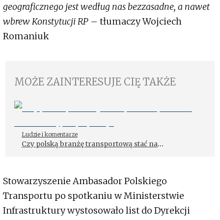
geograficznego jest według nas bezzasadne, a nawet
wbrew Konstytucji RP
– tłumaczy Wojciech
Romaniuk
MOŻE ZAINTERESUJE CIĘ TAKŻE
Ludzie i komentarze
Czy polską branżę transportową stać na
zeroemisyjne pojazdy?
Stowarzyszenie Ambasador Polskiego
Transportu po spotkaniu w Ministerstwie
Infrastruktury wystosowało list do Dyrekcji