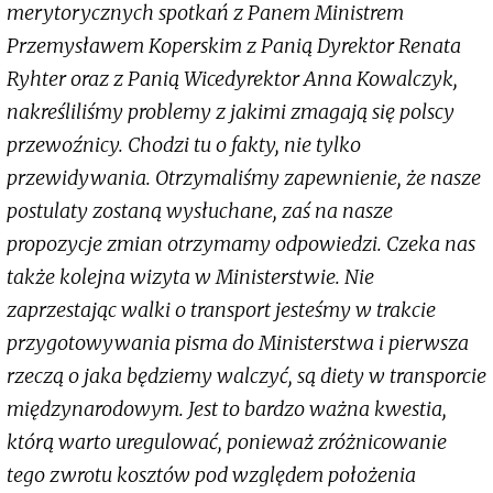
merytorycznych spotkań z Panem Ministrem
Przemysławem Koperskim z Panią Dyrektor Renata
Ryhter oraz z Panią Wicedyrektor Anna Kowalczyk,
nakreśliliśmy problemy z jakimi zmagają się polscy
przewoźnicy. Chodzi tu o fakty, nie tylko
przewidywania. Otrzymaliśmy zapewnienie, że nasze
postulaty zostaną wysłuchane, zaś na nasze
propozycje zmian otrzymamy odpowiedzi. Czeka nas
także kolejna wizyta w Ministerstwie. Nie
zaprzestając walki o transport jesteśmy w trakcie
przygotowywania pisma do Ministerstwa i pierwsza
rzeczą o jaka będziemy walczyć, są diety w transporcie
międzynarodowym. Jest to bardzo ważna kwestia,
którą warto uregulować, ponieważ zróżnicowanie
tego zwrotu kosztów pod względem położenia