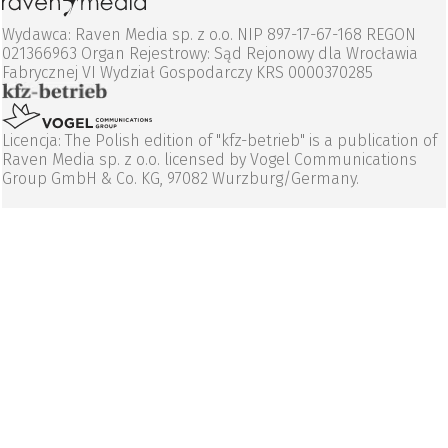
Wydawca: Raven Media sp. z o.o. NIP 897-17-67-168 REGON
021366963 Organ Rejestrowy: Sąd Rejonowy dla Wrocławia
Fabrycznej VI Wydział Gospodarczy KRS 0000370285
Licencja: The Polish edition of "kfz-betrieb" is a publication of
Raven Media sp. z o.o. licensed by Vogel Communications
Group GmbH & Co. KG, 97082 Wurzburg/Germany.