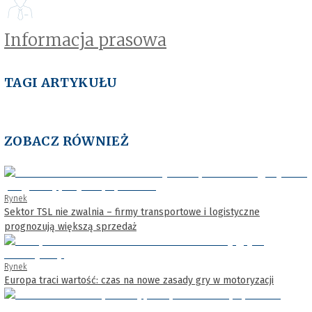
Informacja prasowa
TAGI ARTYKUŁU
ZOBACZ RÓWNIEŻ
Rynek
Sektor TSL nie zwalnia – firmy transportowe i logistyczne
prognozują większą sprzedaż
Rynek
Europa traci wartość: czas na nowe zasady gry w motoryzacji