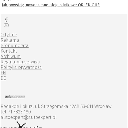
Jak powstają nowoczesne oleje silnikowe ORLEN OIL?
O tytule
Reklama
Prenumerata
Kontakt
Archiwum
Regulamin serwisu
Polityka prywatności
EN
DE
Redakcje i biura: ul. Strzegomska 42AB 53-611 Wrocław
tel. 71 7823 180
autoexpert@autoexpert.pl