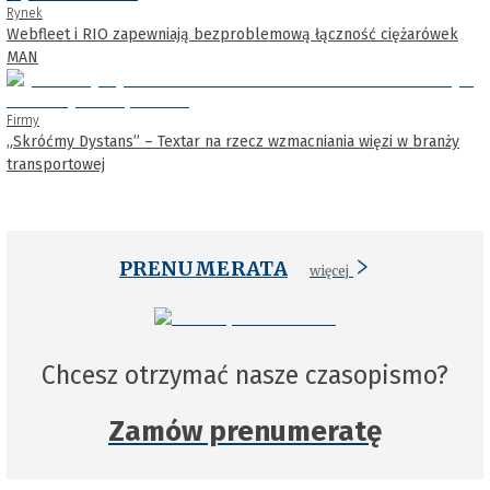
Rynek
Webfleet i RIO zapewniają bezproblemową łączność ciężarówek
MAN
Firmy
„Skróćmy Dystans” – Textar na rzecz wzmacniania więzi w branży
transportowej
PRENUMERATA
więcej
Chcesz otrzymać nasze czasopismo?
Zamów prenumeratę