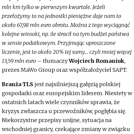
mln km tylko w pierwszym kwartale. Jeżeli
przełożymy to na jednostki pieniężne daje nam to
około 67,98 mln euro obrotu. Można z tego wyciągnąć
kolejne winsoki, np. ile stracił na tym budżet państwa
w sensie podatkowym. Przyjmując uproszczone
liczenie, jest to około 20% tej sumy... czyli mniej więcej
13,59 mln euro
– tłumaczy
Wojciech Romaniuk
,
prezes MaWo Group oraz współzałożyciel SAPT.
Branża TLS
jest najsilniejszą gałęzią polskiej
gospodarki oraz europejskim liderem. Niestety w
ostatnich latach wiele czynników sprawia, że
kryzys zwłaszcza u przewoźników, pogłębia się.
Niekorzystne przepisy unijne, sytuacja na
wschodniej granicy, czekające zmiany w związku