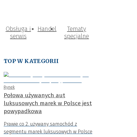
Obsługa i
Handel
Tematy
serwis
specjalne
TOP W KATEGORII
Rynek
Połowa używanych aut
luksusowych marek w Polsce jest
powypadkowa
Prawie co 2. używany samochód z
segmentu marek luksusowych w Polsce