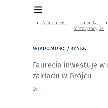
Wiadomości
Technika
motoryzacyjna
WIADOMOŚCI
/
RYNEK
Faurecia inwestuje w
zakładu w Grójcu