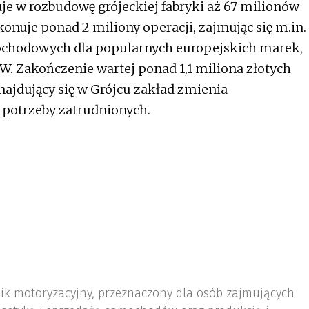
uje w rozbudowę grójeckiej fabryki aż 67 milionów
onuje ponad 2 miliony operacji, zajmując się m.in.
mochodowych dla popularnych europejskich marek,
W. Zakończenie wartej ponad 1,1 miliona złotych
znajdujący się w Grójcu zakład zmienia
 potrzeby zatrudnionych.
nik motoryzacyjny, przeznaczony dla osób zajmujących