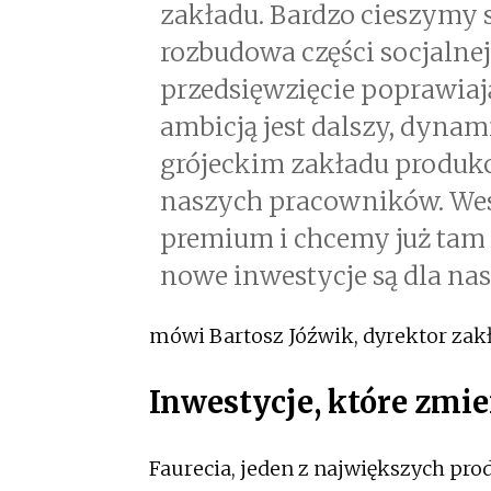
zakładu. Bardzo cieszymy si
rozbudowa części socjalne
przedsięwzięcie poprawiaj
ambicją jest dalszy, dyna
grójeckim zakładu produkc
naszych pracowników. We
premium i chcemy już tam 
nowe inwestycje są dla na
mówi Bartosz Jóźwik, dyrektor zakł
Inwestycje, które zmie
Faurecia, jeden z największych pro