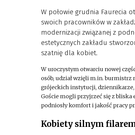
W połowie grudnia Faurecia o
swoich pracowników w zakład
modernizacji związanej z pod
estetycznych zakładu stworzon
szatnię dla kobiet.
W uroczystym otwarciu nowej częśc
osób, udział wzięli m.in. burmistr
grójeckich instytucji, dziennikarze,
Goście mogli przyjrzeć się z bliska
podniosły komfort i jakość pracy p
Kobiety silnym filare