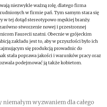
wają niezwykle ważną rolę, dlatego firma
atrudnionych w firmie pań. Tym samym stara się
y w tej dotąd stereotypowo męskiej branży.
zarówno stworzenie nowej i przestronnej
nicom Faurecii szatni. Obecnie w grójeckim
bicją zakładu jest to, aby w przyszłości było ich
 zajmującym się produkcją prowadnic do
k stała poprawa jakości i warunków pracy oraz
pozwala podejmować ją także kobietom.
ły niemałym wyzwaniem dla całego