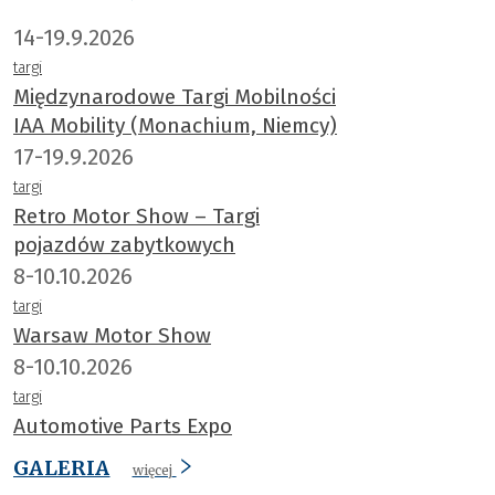
14-19.9.2026
targi
Międzynarodowe Targi Mobilności
IAA Mobility (Monachium, Niemcy)
17-19.9.2026
targi
Retro Motor Show – Targi
pojazdów zabytkowych
8-10.10.2026
targi
Warsaw Motor Show
8-10.10.2026
targi
Automotive Parts Expo
GALERIA
więcej