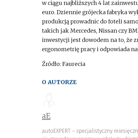
w ciągu najbliższych 4 lat zainwest
euro. Dziennie grójecka fabryka wyk
produkcją prowadnic do foteli sa
takich jak Mercedes, Nissan czy BM
inwestycji jest dowodem na to, że 
ergonometrię pracy i odpowiada na
Źródło: Faurecia
O AUTORZE
aE
autoEXPERT – specjalistyczny miesięcz