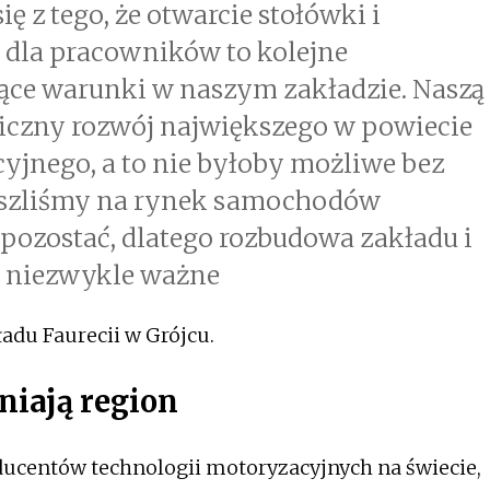
ę z tego, że otwarcie stołówki i
j dla pracowników to kolejne
ące warunki w naszym zakładzie. Naszą
miczny rozwój największego w powiecie
yjnego, a to nie byłoby możliwe bez
szliśmy na rynek samochodów
pozostać, dlatego rozbudowa zakładu i
s niezwykle ważne
adu Faurecii w Grójcu.
niają region
ducentów technologii motoryzacyjnych na świecie,