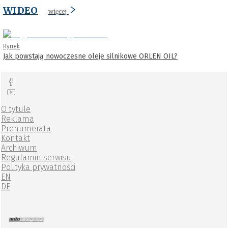
WIDEO
więcej
Rynek
Jak powstają nowoczesne oleje silnikowe ORLEN OIL?
O tytule
Reklama
Prenumerata
Kontakt
Archiwum
Regulamin serwisu
Polityka prywatności
EN
DE