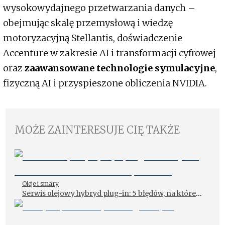
wysokowydajnego przetwarzania danych –
obejmując skalę przemysłową i wiedzę
motoryzacyjną Stellantis, doświadczenie
Accenture w zakresie AI i transformacji cyfrowej
oraz
zaawansowane technologie symulacyjne
,
fizyczną AI i przyspieszone obliczenia NVIDIA.
MOŻE ZAINTERESUJE CIĘ TAKŻE
Oleje i smary
Serwis olejowy hybryd plug-in: 5 błędów, na które
nie możesz sobie pozwolić