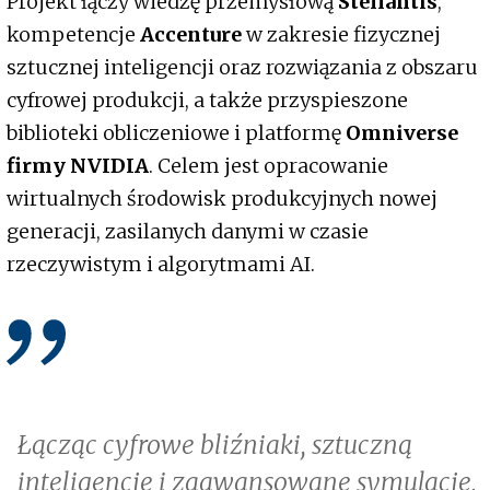
Projekt łączy wiedzę przemysłową
Stellantis
,
kompetencje
Accenture
w zakresie fizycznej
sztucznej inteligencji oraz rozwiązania z obszaru
cyfrowej produkcji, a także przyspieszone
biblioteki obliczeniowe i platformę
Omniverse
firmy NVIDIA
. Celem jest opracowanie
wirtualnych środowisk produkcyjnych nowej
generacji, zasilanych danymi w czasie
rzeczywistym i algorytmami AI.
Łącząc cyfrowe bliźniaki, sztuczną
inteligencję i zaawansowane symulacje,