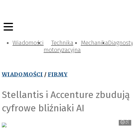
Wiadomości
Technika
Mechanika
Diagnost
motoryzacyjna
WIADOMOŚCI
/
FIRMY
Stellantis i Accenture zbudują
cyfrowe bliźniaki AI
Stellantis