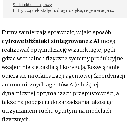
Silnik i układ napędowy
Filtry cząstek stałych: diagnostyka, regeneracja i
obsługa serwisowa
Firmy zamierzają sprawdzić, w jaki sposób
cyfrowe bliźniaki zintegrowane z AI
mogą
realizować optymalizację w zamkniętej pętli –
gdzie wirtualne i fizyczne systemy produkcyjne
wzajemnie się zasilają i korygują. Rozwiązanie
opiera się na orkiestracji agentowej (koordynacji
autonomicznych agentów AI) służącej
dynamicznej optymalizacji przepustowości, a
także na podejściu do zarządzania jakością i
utrzymaniem ruchu opartym na modelach
fizycznych.