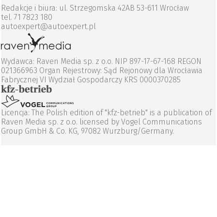
Redakcje i biura: ul. Strzegomska 42AB 53-611 Wrocław
tel. 71 7823 180
autoexpert@autoexpert.pl
Wydawca: Raven Media sp. z o.o. NIP 897-17-67-168 REGON
021366963 Organ Rejestrowy: Sąd Rejonowy dla Wrocławia
Fabrycznej VI Wydział Gospodarczy KRS 0000370285
Licencja: The Polish edition of "kfz-betrieb" is a publication of
Raven Media sp. z o.o. licensed by Vogel Communications
Group GmbH & Co. KG, 97082 Wurzburg/Germany.