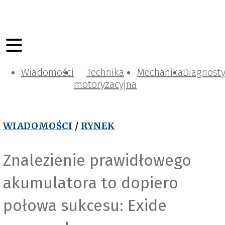
Wiadomości
Technika
Mechanika
Diagnost
motoryzacyjna
WIADOMOŚCI
/
RYNEK
Znalezienie prawidłowego
akumulatora to dopiero
połowa sukcesu: Exide