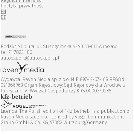
Regulamin serwisu
Polityka prywatności
EN
DE
Redakcje i biura: ul. Strzegomska 42AB 53-611 Wrocław
tel. 71 7823 180
autoexpert@autoexpert.pl
Wydawca: Raven Media sp. z o.o. NIP 897-17-67-168 REGON
021366963 Organ Rejestrowy: Sąd Rejonowy dla Wrocławia
Fabrycznej VI Wydział Gospodarczy KRS 0000370285
Licencja: The Polish edition of "kfz-betrieb" is a publication of
Raven Media sp. z o.o. licensed by Vogel Communications
Group GmbH & Co. KG, 97082 Wurzburg/Germany.