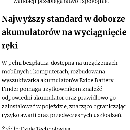
walidacji przebiega łatwo i spokojnie.
Najwyższy standard w doborze
akumulatorów na wyciągnięcie
ręki
W pełni bezpłatna, dostępna na urządzeniach
mobilnych i komputerach, rozbudowana
wyszukiwarka akumulatorów Exide Battery
Finder pomaga użytkownikom znaleźć
odpowiedni akumulator oraz prawidłowo go
zainstalować w pojeździe, znacząco ograniczając
ryzyko awarii oraz przedwczesnych uszkodzeń.
Źródło: Exide Technologies