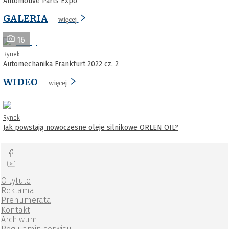
Automotive Parts Expo
GALERIA
więcej
16
Rynek
Automechanika Frankfurt 2022 cz. 2
WIDEO
więcej
Rynek
Jak powstają nowoczesne oleje silnikowe ORLEN OIL?
O tytule
Reklama
Prenumerata
Kontakt
Archiwum