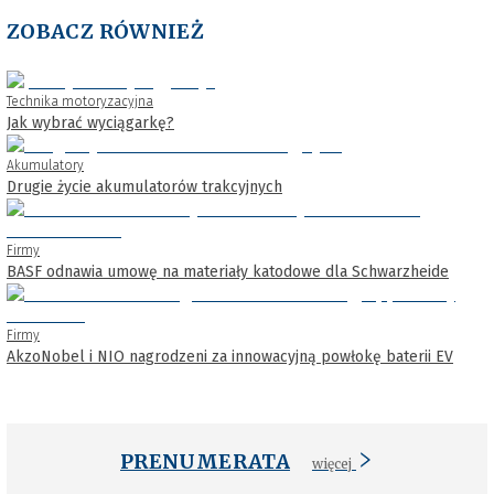
ZOBACZ RÓWNIEŻ
Technika motoryzacyjna
Jak wybrać wyciągarkę?
Akumulatory
Drugie życie akumulatorów trakcyjnych
Firmy
BASF odnawia umowę na materiały katodowe dla Schwarzheide
Firmy
AkzoNobel i NIO nagrodzeni za innowacyjną powłokę baterii EV
PRENUMERATA
więcej