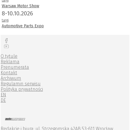
targi
Warsaw Motor Show
8-10.10.2026
targi
Automotive Parts Expo
O tytule
Reklama
Prenumerata
Kontakt
Archiwum
Regulamin serwisu
Polityka prywatności
EN
DE
Redakcje i biura: ul. Strzegomska 42AB 53-611 Wrocław