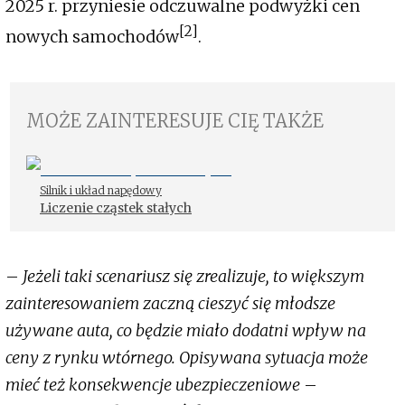
2025 r. przyniesie odczuwalne podwyżki cen
[2]
nowych samochodów
.
MOŻE ZAINTERESUJE CIĘ TAKŻE
Silnik i układ napędowy
Liczenie cząstek stałych
–
Jeżeli taki scenariusz się zrealizuje, to większym
zainteresowaniem zaczną cieszyć się młodsze
używane auta, co będzie miało dodatni wpływ na
ceny z rynku wtórnego. Opisywana sytuacja może
mieć też konsekwencje ubezpieczeniowe
–