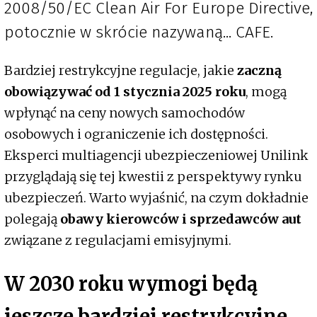
2008/50/EC Clean Air For Europe Directive,
potocznie w skrócie nazywaną... CAFE.
Bardziej restrykcyjne regulacje, jakie
zaczną
obowiązywać od 1 stycznia 2025 roku
, mogą
wpłynąć na ceny nowych samochodów
osobowych i ograniczenie ich dostępności.
Eksperci multiagencji ubezpieczeniowej Unilink
przyglądają się tej kwestii z perspektywy rynku
ubezpieczeń. Warto wyjaśnić, na czym dokładnie
polegają
obawy kierowców i sprzedawców aut
związane z regulacjami emisyjnymi.
W 2030 roku wymogi będą
jeszcze bardziej restrykcyjne