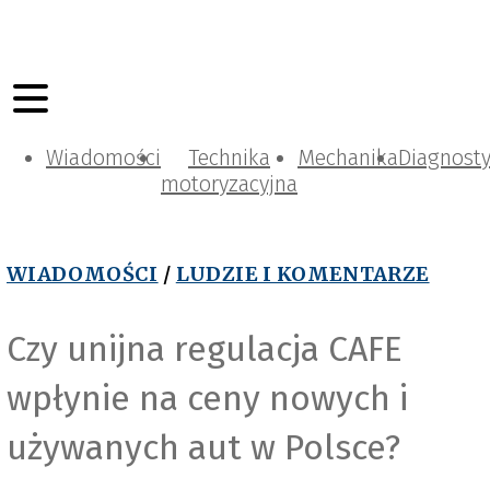
Wiadomości
Technika
Mechanika
Diagnost
motoryzacyjna
WIADOMOŚCI
/
LUDZIE I KOMENTARZE
Czy unijna regulacja CAFE
wpłynie na ceny nowych i
Pixabay_webandi
używanych aut w Polsce?