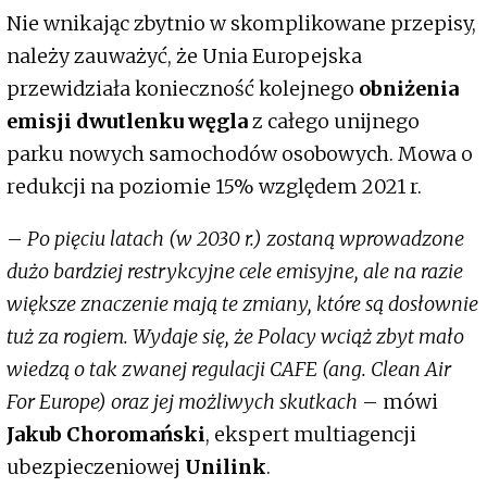
Nie wnikając zbytnio w skomplikowane przepisy,
należy zauważyć, że Unia Europejska
przewidziała konieczność kolejnego
obniżenia
emisji dwutlenku węgla
z całego unijnego
parku nowych samochodów osobowych. Mowa o
redukcji na poziomie 15% względem 2021 r.
–
Po pięciu latach (w 2030 r.) zostaną wprowadzone
dużo bardziej restrykcyjne cele emisyjne, ale na razie
większe znaczenie mają te zmiany, które są dosłownie
tuż za rogiem. Wydaje się, że Polacy wciąż zbyt mało
wiedzą o tak zwanej regulacji CAFE (ang. Clean Air
For Europe) oraz jej możliwych skutkach
– mówi
Jakub Choromański
, ekspert multiagencji
ubezpieczeniowej
Unilink
.