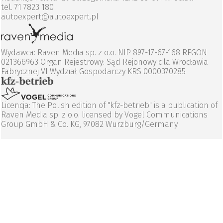
tel. 71 7823 180
autoexpert@autoexpert.pl
Wydawca: Raven Media sp. z o.o. NIP 897-17-67-168 REGON
021366963 Organ Rejestrowy: Sąd Rejonowy dla Wrocławia
Fabrycznej VI Wydział Gospodarczy KRS 0000370285
Licencja: The Polish edition of "kfz-betrieb" is a publication of
Raven Media sp. z o.o. licensed by Vogel Communications
Group GmbH & Co. KG, 97082 Wurzburg/Germany.