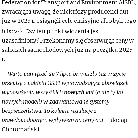
Federation for Transport and Environment AISBL,
zwracająca uwagę, że niektórzy producenci aut
już w 2023 r. osiągnęli cele emisyjne albo byli tego
[1]
bliscy
. Czy ten punkt widzenia jest
uzasadniony? Przekonamy się obserwując ceny w
salonach samochodowych już na początku 2025
r.
–
Warto pamiętać, że 7 lipca br. weszły też w życie
przepisy z pakietu GSR2 wprowadzające obowiązek
wyposażenia wszystkich
nowych aut
(a nie tylko
nowych modeli) w zaawansowane systemy
bezpieczeństwa. To kolejne regulacje z
prawdopodobnym wpływem na ceny aut
– dodaje
Choromański.