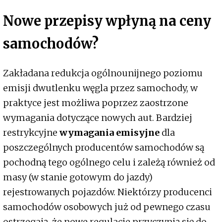
Nowe przepisy wpłyną na ceny
samochodów?
Zakładana redukcja ogólnounijnego poziomu
emisji dwutlenku węgla przez samochody, w
praktyce jest możliwa poprzez zaostrzone
wymagania dotyczące nowych aut. Bardziej
restrykcyjne
wymagania emisyjne
dla
poszczególnych producentów samochodów są
pochodną tego ogólnego celu i zależą również od
masy (w stanie gotowym do jazdy)
rejestrowanych pojazdów. Niektórzy producenci
samochodów osobowych już od pewnego czasu
ostrzegają, że nowe regulacje przyczynią się do