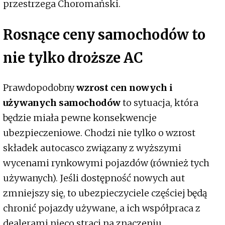
przestrzega Choromański.
Rosnące ceny samochodów to
nie tylko droższe AC
Prawdopodobny
wzrost cen nowych i
używanych samochodów
to sytuacja, która
będzie miała pewne konsekwencje
ubezpieczeniowe. Chodzi nie tylko o wzrost
składek autocasco związany z wyższymi
wycenami rynkowymi pojazdów (również tych
używanych). Jeśli dostępność nowych aut
zmniejszy się, to ubezpieczyciele częściej będą
chronić pojazdy używane, a ich współpraca z
dealerami nieco straci na znaczeniu.