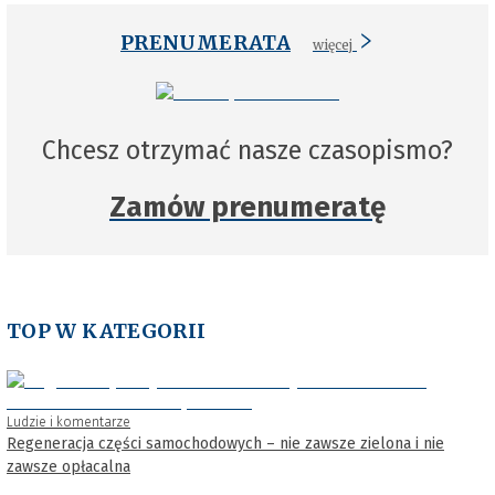
PRENUMERATA
więcej
Chcesz otrzymać nasze czasopismo?
Zamów prenumeratę
TOP W KATEGORII
Ludzie i komentarze
Regeneracja części samochodowych – nie zawsze zielona i nie
zawsze opłacalna