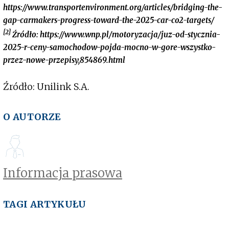
https://www.transportenvironment.org/articles/bridging-the-
gap-carmakers-progress-toward-the-2025-car-co2-targets/
[2]
Źródło: https://www.wnp.pl/motoryzacja/juz-od-stycznia-
2025-r-ceny-samochodow-pojda-mocno-w-gore-wszystko-
przez-nowe-przepisy,854869.html
Źródło: Unilink S.A.
O AUTORZE
Informacja prasowa
TAGI ARTYKUŁU