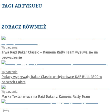
TAGI ARTYKUŁU
ZOBACZ RÓWNIEŻ
Wydarzenia
Trwa Rajd Dakar Classic – Kamena Rally Team wysuwa się na
prowadzenie
Wydarzenia
Polacy wygrywają Dakar Classic w ciężarówce DAF BULL 3300 w
barwach Cobra
Wydarzenia
Marka Textar wraca na Rajd Dakar z Kamena Rally Team
Firmy