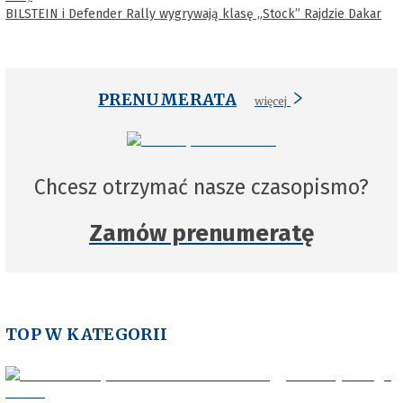
BILSTEIN i Defender Rally wygrywają klasę „Stock” Rajdzie Dakar
PRENUMERATA
więcej
Chcesz otrzymać nasze czasopismo?
Zamów prenumeratę
TOP W KATEGORII