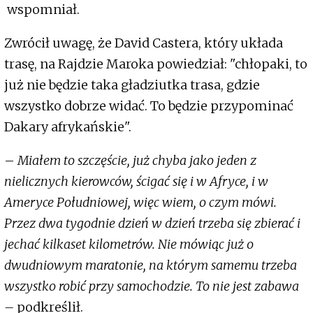
wspomniał.
Zwrócił uwagę, że David Castera, który układa
trasę, na Rajdzie Maroka powiedział: "chłopaki, to
już nie będzie taka gładziutka trasa, gdzie
wszystko dobrze widać. To będzie przypominać
Dakary afrykańskie".
–
Miałem to szczęście, już chyba jako jeden z
nielicznych kierowców, ścigać się i w Afryce, i w
Ameryce Południowej, więc wiem, o czym mówi.
Przez dwa tygodnie dzień w dzień trzeba się zbierać i
jechać kilkaset kilometrów. Nie mówiąc już o
dwudniowym maratonie, na którym samemu trzeba
wszystko robić przy samochodzie. To nie jest zabawa
–
podkreślił.