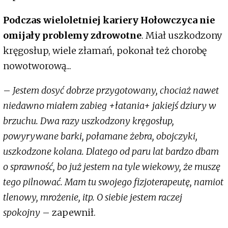
Podczas wieloletniej kariery Hołowczyca nie
omijały problemy zdrowotne
. Miał uszkodzony
kręgosłup, wiele złamań, pokonał też chorobę
nowotworową...
–
Jestem dosyć dobrze przygotowany, chociaż nawet
niedawno miałem zabieg +łatania+ jakiejś dziury w
brzuchu. Dwa razy uszkodzony kręgosłup,
powyrywane barki, połamane żebra, obojczyki,
uszkodzone kolana. Dlatego od paru lat bardzo dbam
o sprawność, bo już jestem na tyle wiekowy, że muszę
tego pilnować. Mam tu swojego fizjoterapeutę, namiot
tlenowy, mrożenie, itp. O siebie jestem raczej
spokojny
– zapewnił.