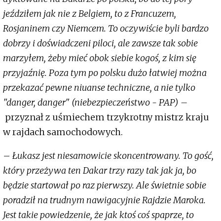
jeździłem jak nie z Belgiem, to z Francuzem,
Rosjaninem czy Niemcem. To oczywiście byli bardzo
dobrzy i doświadczeni piloci, ale zawsze tak sobie
marzyłem, żeby mieć obok siebie kogoś, z kim się
przyjaźnię. Poza tym po polsku dużo łatwiej można
przekazać pewne niuanse techniczne, a nie tylko
"danger, danger" (niebezpieczeństwo - PAP) –
przyznał z uśmiechem trzykrotny mistrz kraju
w rajdach samochodowych.
–
Łukasz jest niesamowicie skoncentrowany. To gość,
który przeżywa ten Dakar trzy razy tak jak ja, bo
będzie startował po raz pierwszy. Ale świetnie sobie
poradził na trudnym nawigacyjnie Rajdzie Maroka.
Jest takie powiedzenie, że jak ktoś coś spaprze, to