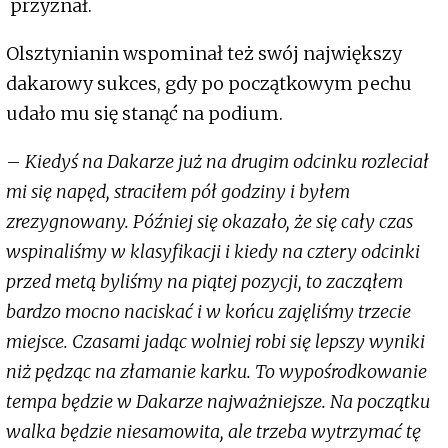
przyznał.
Olsztynianin wspominał też swój największy
dakarowy sukces, gdy po początkowym pechu
udało mu się stanąć na podium.
–
Kiedyś na Dakarze już na drugim odcinku rozleciał
mi się napęd, straciłem pół godziny i byłem
zrezygnowany. Później się okazało, że się cały czas
wspinaliśmy w klasyfikacji i kiedy na cztery odcinki
przed metą byliśmy na piątej pozycji, to zacząłem
bardzo mocno naciskać i w końcu zajęliśmy trzecie
miejsce. Czasami jadąc wolniej robi się lepszy wyniki
niż pędząc na złamanie karku. To wypośrodkowanie
tempa będzie w Dakarze najważniejsze. Na początku
walka będzie niesamowita, ale trzeba wytrzymać tę