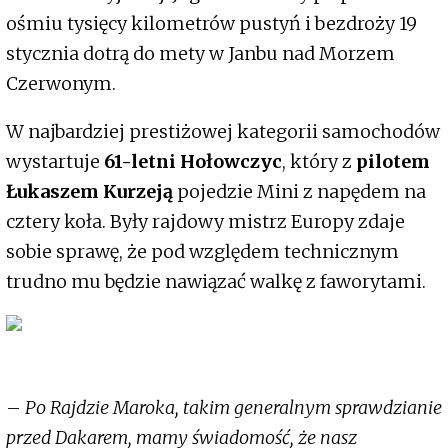
ośmiu tysięcy kilometrów pustyń i bezdroży 19
stycznia dotrą do mety w Janbu nad Morzem
Czerwonym.
W najbardziej prestiżowej kategorii samochodów
wystartuje
61-letni Hołowczyc
, który z
pilotem
Łukaszem Kurzeją
pojedzie Mini z napędem na
cztery koła. Były rajdowy mistrz Europy zdaje
sobie sprawę, że pod względem technicznym
trudno mu będzie nawiązać walkę z faworytami.
–
Po Rajdzie Maroka, takim generalnym sprawdzianie
przed Dakarem, mamy świadomość, że nasz