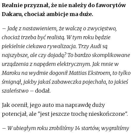
Realnie przyznał, że nie należy do faworytów
Dakaru, chociaż ambicje ma duże.
–
Jadę z nastawieniem, że walczę o zwycięstwo,
chociaż trzeba być realistą. W tym roku będzie
piekielnie ciekawa rywalizacja. Trzy Audi są
najszybsze, ale czy dojadą? To bardzo skomplikowane
urządzenia z napędem elektrycznym. Jak mnie w
Maroku na wydmie dogonił Mattias Ekstroem, to tylko
śmignął, jakby jakaś zabaweczka pojechała, to jakieś
szaleństwo –
dodał.
Jak ocenił, jego auto ma naprawdę duży
potencjał, ale "jest jeszcze trochę nieskończone".
–
W ubiegłym roku zrobiliśmy 14 startów, wygraliśmy