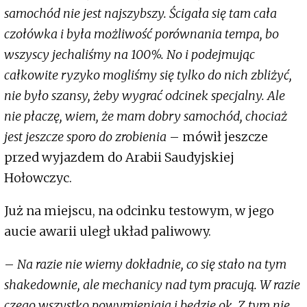
samochód nie jest najszybszy. Ścigała się tam cała
czołówka i była możliwość porównania tempa, bo
wszyscy jechaliśmy na 100%. No i podejmując
całkowite ryzyko mogliśmy się tylko do nich zbliżyć,
nie było szansy, żeby wygrać odcinek specjalny. Ale
nie płaczę, wiem, że mam dobry samochód, chociaż
jest jeszcze sporo do zrobienia
– mówił jeszcze
przed wyjazdem do Arabii Saudyjskiej
Hołowczyc.
Już na miejscu, na odcinku testowym, w jego
aucie awarii uległ układ paliwowy.
–
Na razie nie wiemy dokładnie, co się stało na tym
shakedownie, ale mechanicy nad tym pracują. W razie
czego wszystko powymieniają i będzie ok. Z tym nie