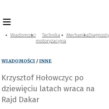
Wiadomości
Technika
Mechanika
Diagnost
motoryzacyjna
WIADOMOŚCI
/
INNE
Krzysztof Hołowczyc po
dziewięciu latach wraca na
Rajd Dakar
d