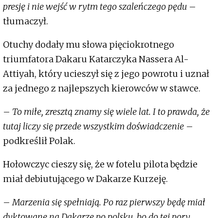
presję i nie wejść w rytm tego szaleńczego pędu
–
tłumaczył.
Otuchy dodały mu słowa pięciokrotnego
triumfatora Dakaru Katarczyka Nassera Al-
Attiyah, który ucieszył się z jego powrotu i uznał
za jednego z najlepszych kierowców w stawce.
–
To miłe, zresztą znamy się wiele lat. I to prawda, że
tutaj liczy się przede wszystkim doświadczenie
–
podkreślił Polak.
Hołowczyc cieszy się, że w fotelu pilota będzie
miał debiutującego w Dakarze Kurzeję.
–
Marzenia się spełniają. Po raz pierwszy będę miał
dyktowane na Dakarze po polsku, bo do tej pory